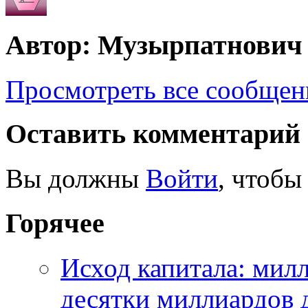
Автор: Музырпатнович
Просмотреть все сообще
Оставить комментарий
Вы должны
Войти
, чтобы
Горячее
Исход капитала: мил
десятки миллиардов 