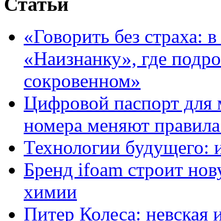
Статьи
«Говорить без страха: 
«Наизнанку», где подро
сокровенном»
Цифровой паспорт для 
номера меняют правила
Технологии будущего: 
Бренд ifoam строит но
химии
Питер Колеса: невская 