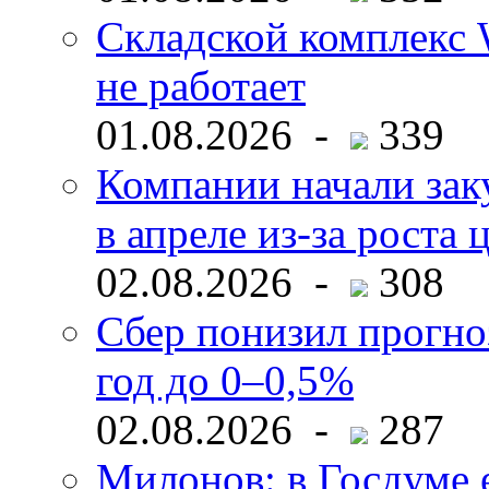
Складской комплекс W
не работает
01.08.2026 -
339
Компании начали зак
в апреле из-за роста 
02.08.2026 -
308
Сбер понизил прогно
год до 0–0,5%
02.08.2026 -
287
Милонов: в Госдуме е