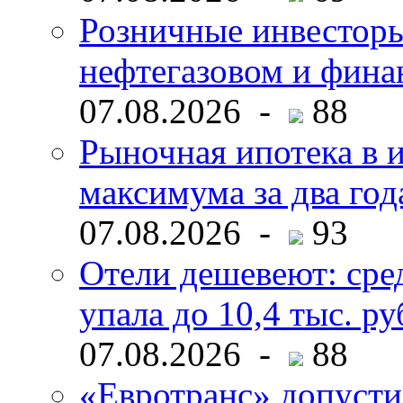
Розничные инвесторы
нефтегазовом и фина
07.08.2026 -
88
Рыночная ипотека в и
максимума за два год
07.08.2026 -
93
Отели дешевеют: сре
упала до 10,4 тыс. ру
07.08.2026 -
88
«Евротранс» допусти