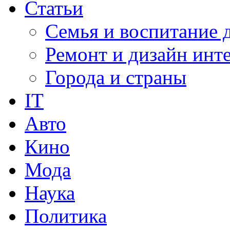
Статьи
Семья и воспитание 
Ремонт и дизайн инт
Города и страны
IT
Авто
Кино
Мода
Наука
Политика