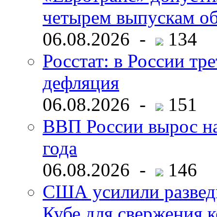
четырем выпускам о
06.08.2026 -
134
Росстат: в России тре
дефляция
06.08.2026 -
151
ВВП России вырос на
года
06.08.2026 -
146
США усилили развед
Кубе для свержения 