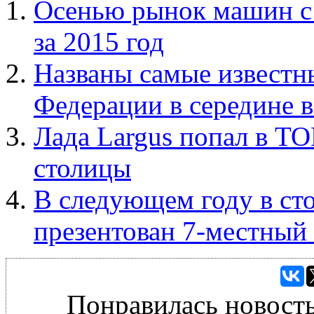
Осенью рынок машин с 
за 2015 год
Названы самые известн
Федерации в середине 
Лада Largus попал в Т
столицы
В следующем году в ст
презентован 7-местный
Понравилась новость