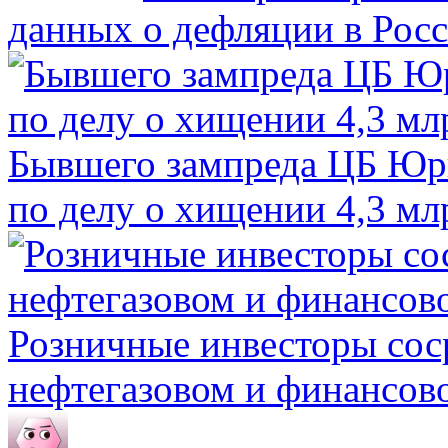
данных о дефляции в Рос
Бывшего зампреда ЦБ Юри
по делу о хищении 4,3 мл
Розничные инвесторы сос
нефтегазовом и финансов