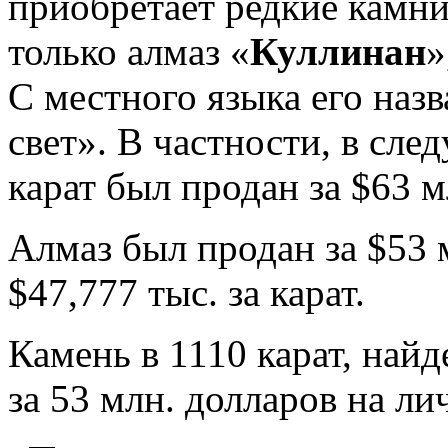
приобретает редкие камни
только алмаз «
Куллинан
»
С местного языка его наз
свет». В частности, в сл
карат был продан за $63 м
Алмаз был продан за $53 
$47,777 тыс. за карат.
Камень в 1110 карат, найд
за 53 млн. долларов на ли