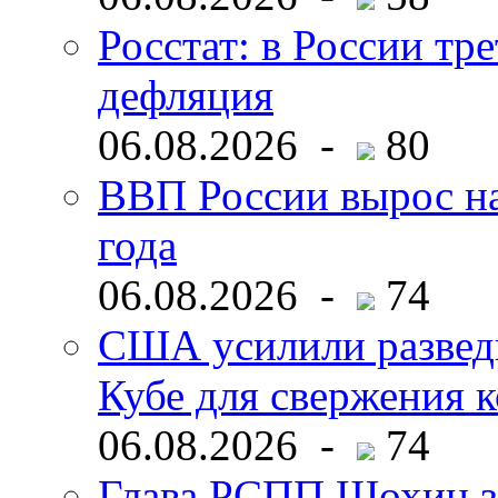
Росстат: в России тре
дефляция
06.08.2026 -
80
ВВП России вырос на
года
06.08.2026 -
74
США усилили развед
Кубе для свержения 
06.08.2026 -
74
Глава РСПП Шохин за