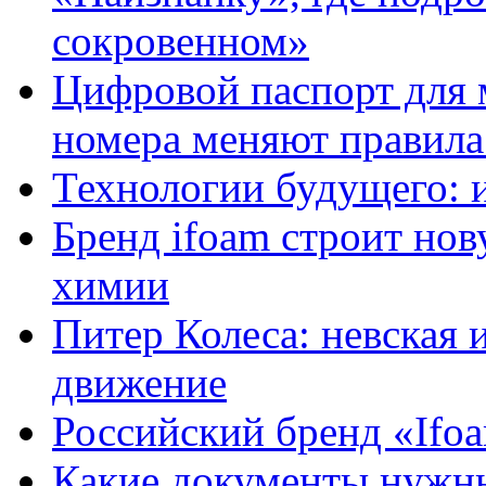
сокровенном»
Цифровой паспорт для 
номера меняют правила
Технологии будущего: 
Бренд ifoam строит но
химии
Питер Колеса: невская 
движение
Российский бренд «Ifo
Какие документы нужны