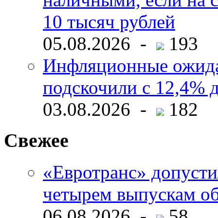
10 тысяч рублей
05.08.2026 -
193
Инфляционные ожида
подскочили с 12,4% 
03.08.2026 -
182
Свежее
«Евротранс» допусти
четырем выпускам о
06.08.2026 -
58