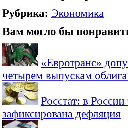
Рубрика:
Экономика
Вам могло бы понравит
«Евротранс» допу
четырем выпускам облиг
Росстат: в России 
зафиксирована дефляция