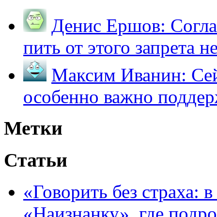
Денис Ершов:
Согла
пить от этого запрета не 
Максим Иванин:
Сей
особенно важно поддер
Метки
Статьи
«Говорить без страха: 
«Наизнанку», где подро