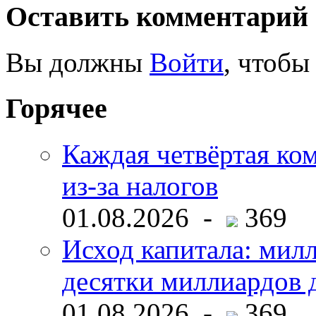
Оставить комментарий
Вы должны
Войти
, чтобы
Горячее
Каждая четвёртая ко
из-за налогов
01.08.2026 -
369
Исход капитала: мил
десятки миллиардов 
01.08.2026 -
369