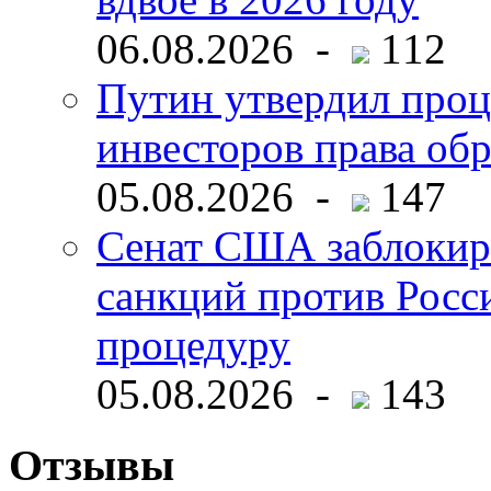
06.08.2026 -
112
Путин утвердил про
инвесторов права об
05.08.2026 -
147
Сенат США заблокир
санкций против Росс
процедуру
05.08.2026 -
143
Отзывы