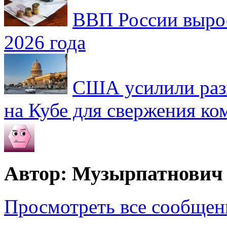
ВВП России вырос
2026 года
США усилили раз
на Кубе для свержения к
Автор: Музырпатнович
Просмотреть все сообще