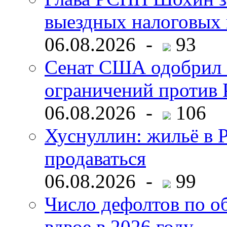
выездных налоговых 
06.08.2026 -
93
Сенат США одобрил 
ограничений против 
06.08.2026 -
106
Хуснуллин: жильё в 
продаваться
06.08.2026 -
99
Число дефолтов по о
вдвое в 2026 году