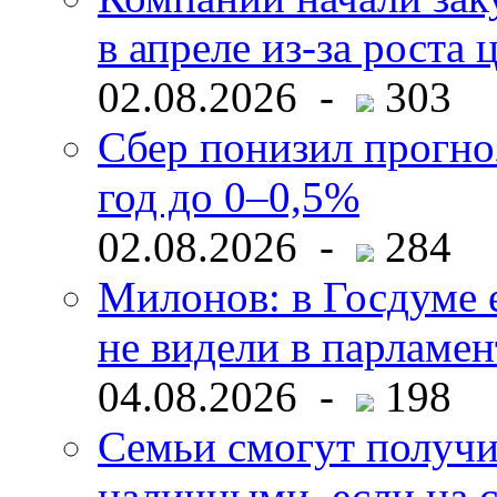
в апреле из-за роста 
02.08.2026 -
303
Сбер понизил прогно
год до 0–0,5%
02.08.2026 -
284
Милонов: в Госдуме е
не видели в парламен
04.08.2026 -
198
Семьи смогут получи
наличными, если на с