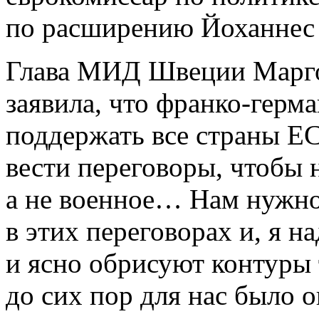
по расширению Йоханнес
Глава МИД Швеции Маргот
заявила, что франко-гер
поддержать все страны Е
вести переговоры, чтобы 
а не военное… Нам нужно
в этих переговорах и, я 
и ясно обрисуют контуры т
до сих пор для нас было