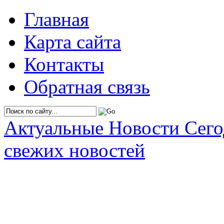
Главная
Карта сайта
Контакты
Обратная связь
Актуальные Новости Сег
свежих новостей