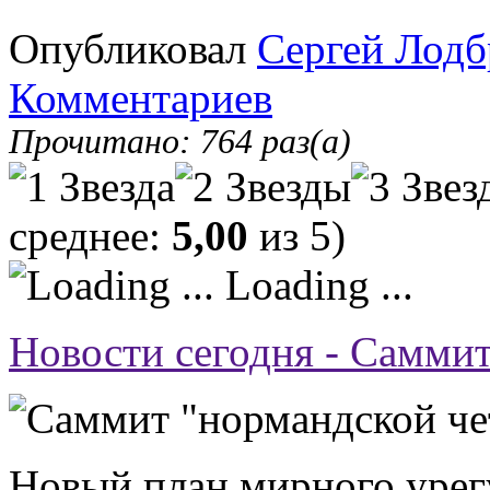
Опубликовал
Сергей Лодб
Комментариев
Прочитано: 764 раз(а)
среднее:
5,00
из 5)
Loading ...
Новости сегодня - Самми
Новый план мирного урег