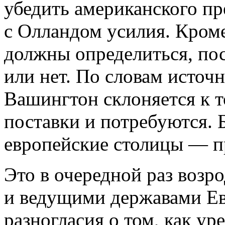
убедить американского пр
с Олландом усилия. Кром
должны определиться, по
или нет. По словам источн
Вашингтон склоняется к т
поставки и потребуются. 
европейские столицы — пр
Это в очередной раз воз
и ведущими державами Ев
разногласия о том, как у