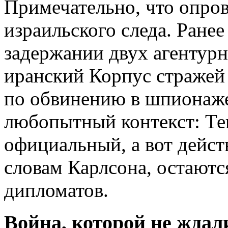
Примечательно, что опро
израильского следа. Ране
задержании двух агентурн
иранский Корпус стражей
по обвинению в шпионаже 
любопытный контекст: Тег
официальный, а вот дейст
словам Карлсона, остают
дипломатов.
Война, которой не ждал