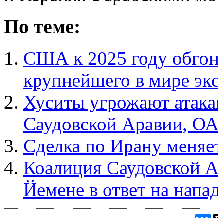
По теме:
США к 2025 году обгон
крупнейшего в мире эк
Хуситы угрожают атака
Саудовской Аравии, О
Сделка по Ирану меняе
Коалиция Саудовской А
Йемене в ответ на напа