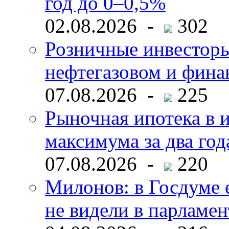
год до 0–0,5%
02.08.2026 -
302
Розничные инвесторы
нефтегазовом и фина
07.08.2026 -
225
Рыночная ипотека в и
максимума за два год
07.08.2026 -
220
Милонов: в Госдуме е
не видели в парламен