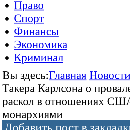
Право
Спорт
Финансы
Экономика
Криминал
Вы здесь:
Главная
Новост
Такера Карлсона о провал
раскол в отношениях США
монархиями
Добавить пост в закладк