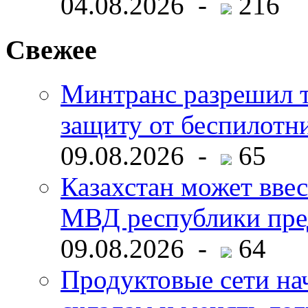
04.08.2026 -
216
Свежее
Минтранс разрешил 
защиту от беспилотн
09.08.2026 -
65
Казахстан может ввес
МВД республики пре
09.08.2026 -
64
Продуктовые сети нач