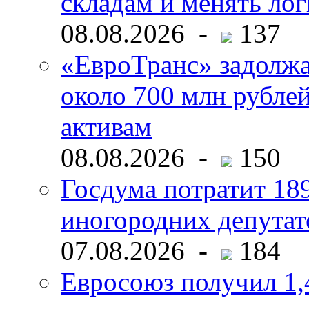
складам и менять ло
08.08.2026 -
137
«ЕвроТранс» задолж
около 700 млн рубл
активам
08.08.2026 -
150
Госдума потратит 18
иногородних депутат
07.08.2026 -
184
Евросоюз получил 1,