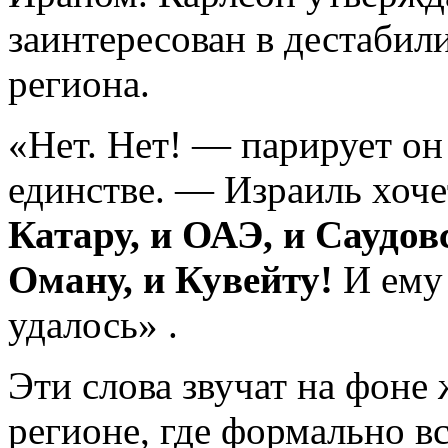
заинтересован в дестабил
региона.
«Нет. Нет! — парирует он
единстве. — Израиль хоче
Катару, и ОАЭ, и Саудов
Оману, и Кувейту!
И ему 
удалось» .
Эти слова звучат на фоне
регионе, где формально в