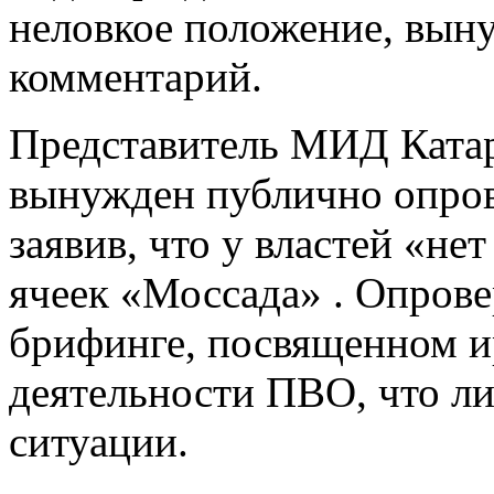
неловкое положение, вын
комментарий.
Представитель МИД Ката
вынужден публично опров
заявив, что у властей «н
ячеек «Моссада» . Опров
брифинге, посвященном и
деятельности ПВО, что л
ситуации.