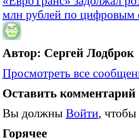
«ЕвроТранс» задолжал ро
млн рублей по цифровым
Автор: Сергей Лодброк
Просмотреть все сообщен
Оставить комментарий
Вы должны
Войти
, чтобы
Горячее