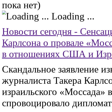
пока нет)
Loading ...
Новости сегодня - Сенсац
Карлсона о провале «Мосс
в отношениях США и Изр
Скандальное заявление из
журналиста Такера Карлсо
израильского «Моссада» в
спровоцировало дипломат