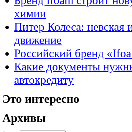
Бренд ifoam строит но
химии
Питер Колеса: невская 
движение
Российский бренд «Ifo
Какие документы нужны
автокредиту
Это интересно
Архивы