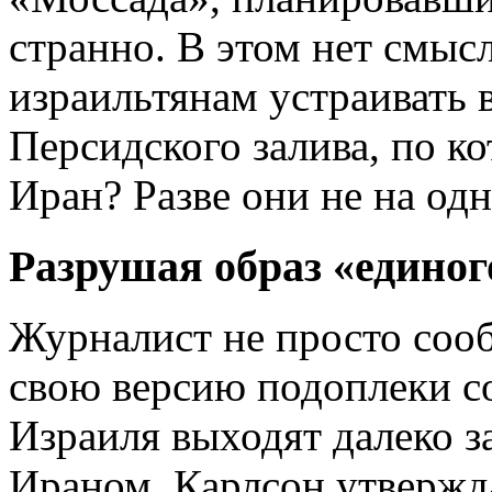
странно. В этом нет смыс
израильтянам устраивать 
Персидского залива, по к
Иран? Разве они не на одн
Разрушая образ «единог
Журналист не просто соо
свою версию подоплеки с
Израиля выходят далеко з
Ираном. Карлсон утвержда