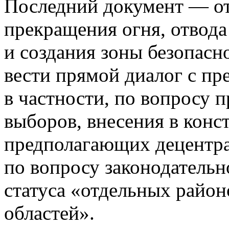
Последний документ — о
прекращения огня, отвод
и создания зоны безопасн
вести прямой диалог с пр
в частности, по вопросу 
выборов, внесения в кон
предполагающих децентра
по вопросу законодательн
статуса «отдельных райо
областей».