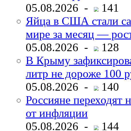
05.08.2026 -
141
Яйца в США стали с
мире за месяц — рос
05.08.2026 -
128
В Крыму зафиксирова
литр не дороже 100 
05.08.2026 -
140
Россияне переходят н
от инфляции
05.08.2026 -
144