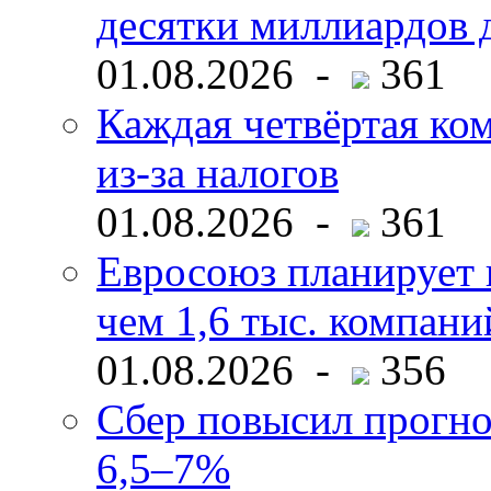
десятки миллиардов 
01.08.2026 -
361
Каждая четвёртая ко
из-за налогов
01.08.2026 -
361
Евросоюз планирует 
чем 1,6 тыс. компани
01.08.2026 -
356
Сбер повысил прогно
6,5–7%