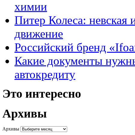
химии
Питер Колеса: невская 
движение
Российский бренд «Ifo
Какие документы нужны
автокредиту
Это интересно
Архивы
Архивы