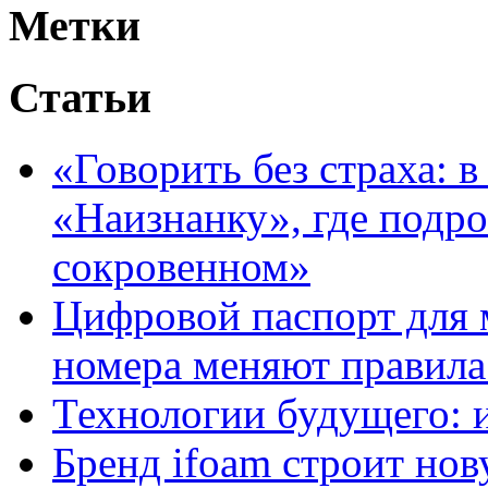
Метки
Статьи
«Говорить без страха: 
«Наизнанку», где подро
сокровенном»
Цифровой паспорт для 
номера меняют правила
Технологии будущего: 
Бренд ifoam строит но