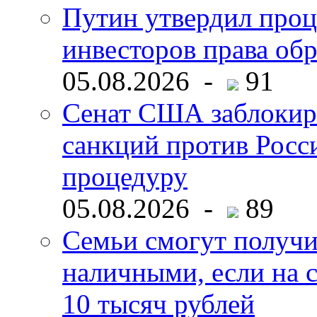
Путин утвердил про
инвесторов права об
05.08.2026 -
91
Сенат США заблокир
санкций против Росс
процедуру
05.08.2026 -
89
Семьи смогут получи
наличными, если на с
10 тысяч рублей