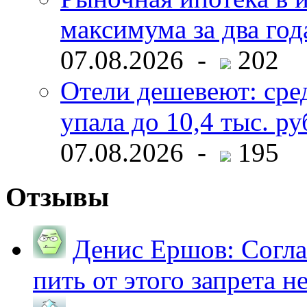
максимума за два год
07.08.2026 -
202
Отели дешевеют: сре
упала до 10,4 тыс. ру
07.08.2026 -
195
Отзывы
Денис Ершов:
Согла
пить от этого запрета не 