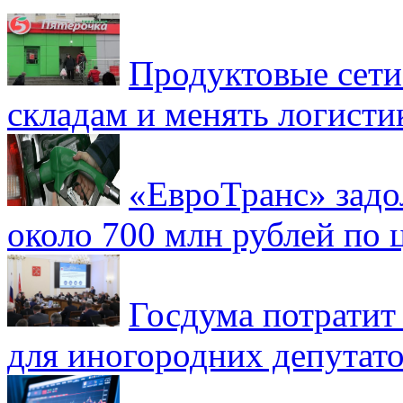
Продуктовые сети 
складам и менять логисти
«ЕвроТранс» зад
около 700 млн рублей по
Госдума потратит
для иногородних депутато