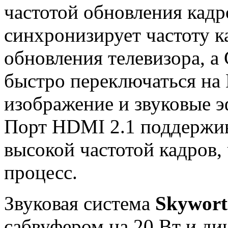
частотой обновления кад
синхронизирует частоту ка
обновления телевизора, а
быстро переключаться на
изображение и звуковые э
Порт HDMI 2.1 поддержив
высокой частотой кадров,
процесс.
Звуковая система
Skywor
сабвуфером на 20 Вт и ди