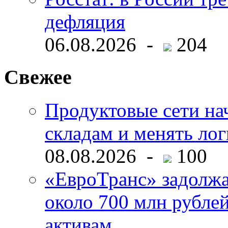
дефляция
06.08.2026 -
204
Свежее
Продуктовые сети нач
складам и менять ло
08.08.2026 -
100
«ЕвроТранс» задолж
около 700 млн рубл
активам