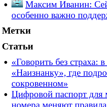
Максим Иванин:
Сей
особенно важно поддер
Метки
Статьи
«Говорить без страха: 
«Наизнанку», где подро
сокровенном»
Цифровой паспорт для 
номера меняют правила