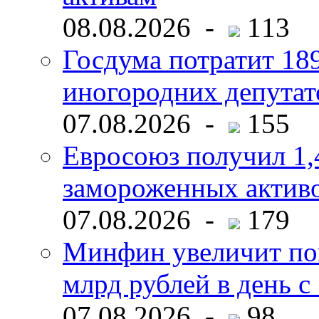
08.08.2026 -
113
Госдума потратит 18
иногородних депутат
07.08.2026 -
155
Евросоюз получил 1,
замороженных активо
07.08.2026 -
179
Минфин увеличит пок
млрд рублей в день с 
07.08.2026 -
98