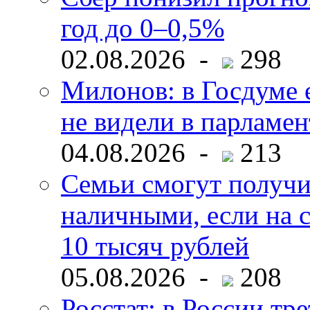
год до 0–0,5%
02.08.2026 -
298
Милонов: в Госдуме е
не видели в парламен
04.08.2026 -
213
Семьи смогут получи
наличными, если на с
10 тысяч рублей
05.08.2026 -
208
Росстат: в России тре