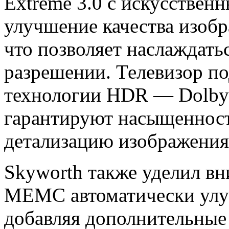
Extreme 3.0 с искусствен
улучшение качества изобр
что позволяет наслаждат
разрешении. Телевизор п
технологии HDR — Dolby 
гарантируют насыщеннос
детализацию изображения
Skyworth также уделил вн
MEMC автоматически улуч
добавляя дополнительные 