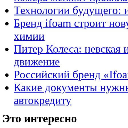
Технологии будущего: 
Бренд ifoam строит но
химии
Питер Колеса: невская 
движение
Российский бренд «Ifo
Какие документы нужны
автокредиту
Это интересно