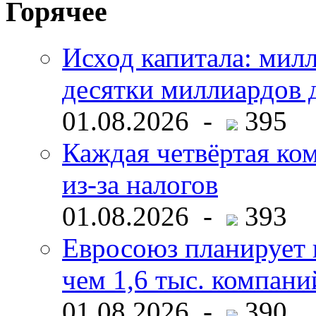
Горячее
Исход капитала: мил
десятки миллиардов 
01.08.2026 -
395
Каждая четвёртая ко
из-за налогов
01.08.2026 -
393
Евросоюз планирует 
чем 1,6 тыс. компани
01.08.2026 -
390