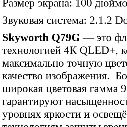
Размер экрана: 100 дюйм
Звуковая система: 2.1.2 D
Skyworth Q79G
— это фл
технологией 4К QLED+, к
максимально точную цвет
качество изображения. Бо
широкая цветовая гамма 
гарантируют насыщенност
уровнях яркости и освещ
технологиям защиты зрен