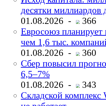
десятки миллиардов 
01.08.2026 -
366
Евросоюз планирует 
чем 1,6 тыс. компани
01.08.2026 -
360
Сбер повысил прогно
6,5–7%
01.08.2026 -
343
Складской комплекс W
не работает