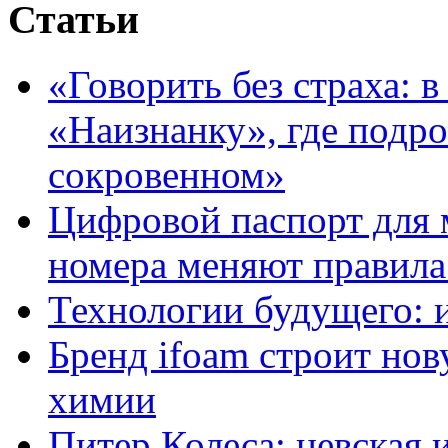
Статьи
«Говорить без страха: 
«Наизнанку», где подро
сокровенном»
Цифровой паспорт для 
номера меняют правила
Технологии будущего: 
Бренд ifoam строит но
химии
Питер Колеса: невская 