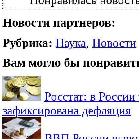
Новости партнеров:
Рубрика:
Наука
,
Новости
Вам могло бы понравит
Росстат: в России 
зафиксирована дефляция
ВВП России вырос