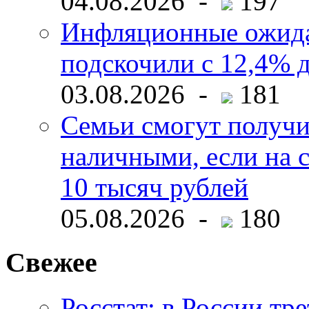
04.08.2026 -
197
Инфляционные ожида
подскочили с 12,4% 
03.08.2026 -
181
Семьи смогут получи
наличными, если на с
10 тысяч рублей
05.08.2026 -
180
Свежее
Росстат: в России тре