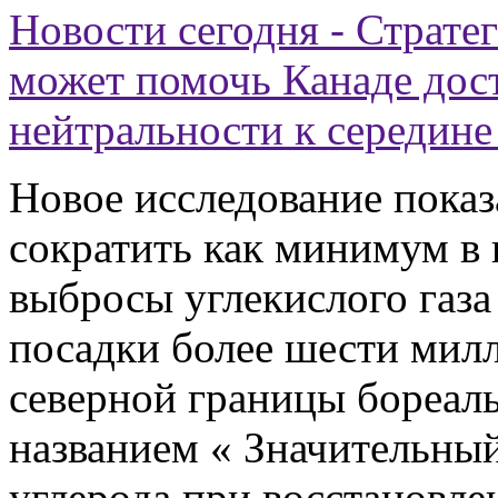
Новости сегодня - Страте
может помочь Канаде дос
нейтральности к середине
Новое исследование показ
сократить как минимум в 
выбросы углекислого газа 
посадки более шести милл
северной границы бореаль
названием
«
Значительный
углерода при восстановле