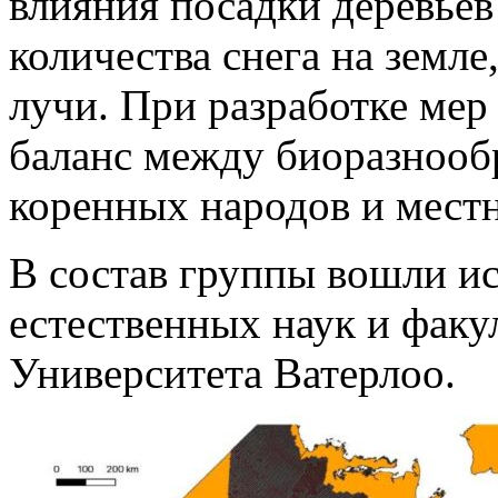
влияния посадки деревьев
количества снега на земл
лучи. При разработке мер
баланс между биоразнооб
коренных народов и мест
В состав группы вошли ис
естественных наук и фак
Университета Ватерлоо.