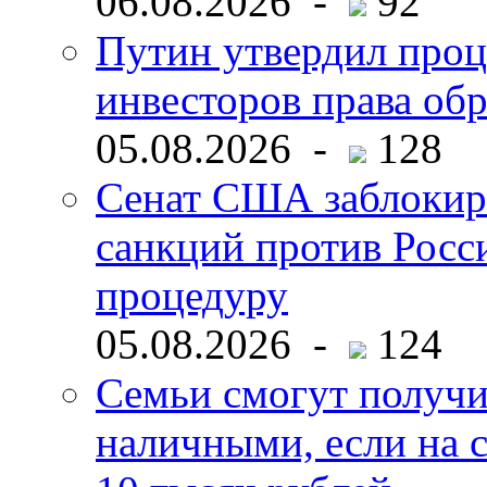
06.08.2026 -
92
Путин утвердил про
инвесторов права об
05.08.2026 -
128
Сенат США заблокир
санкций против Росс
процедуру
05.08.2026 -
124
Семьи смогут получи
наличными, если на с