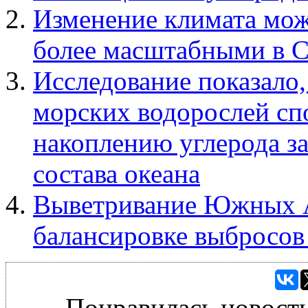
Изменение климата мож
более масштабными в
Исследование показало
морских водорослей сп
накоплению углерода за
состава океана
Выветривание Южных А
балансировке выбросов
Понравилась новость