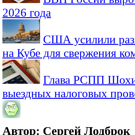
2026 года
США усилили раз
на Кубе для свержения к
Глава РСПП Шохин
выездных налоговых пров
Автор: Сергей Лодброк