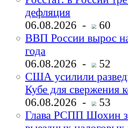
дефляция
06.08.2026 -
60
ВВП России вырос на
года
06.08.2026 -
52
США усилили развед
Кубе для свержения 
06.08.2026 -
53
Глава РСПП Шохин за
выездных налоговых 