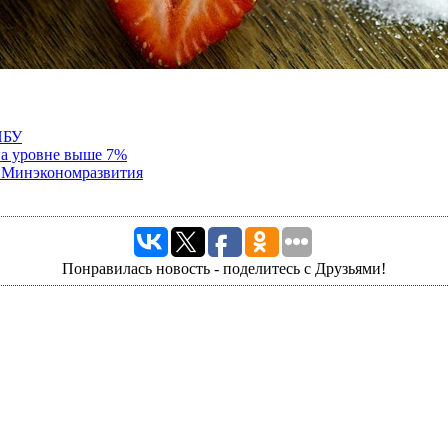
НБУ
на уровне выше 7%
, Минэкономразвития
Понравилась новость - поделитесь с Друзьями!