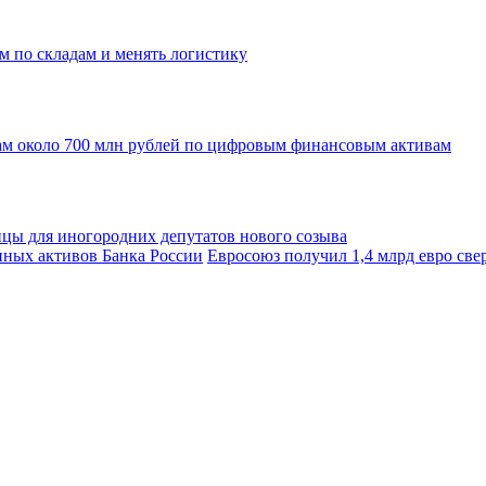
м по складам и менять логистику
ам около 700 млн рублей по цифровым финансовым активам
ицы для иногородних депутатов нового созыва
Евросоюз получил 1,4 млрд евро св