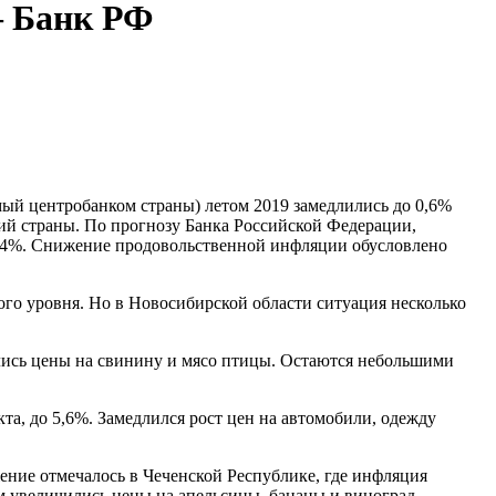
— Банк РФ
мый центробанком страны) летом 2019 замедлились до 0,6%
ий страны. По прогнозу Банка Российской Федерации,
изи 4%. Снижение продовольственной инфляции обусловлено
го уровня. Но в Новосибирской области ситуация несколько
ись цены на свинину и мясо птицы. Остаются небольшими
та, до 5,6%. Замедлился рост цен на автомобили, одежду
ение отмечалось в Чеченской Республике, где инфляция
ом увеличились цены на апельсины, бананы и виноград.