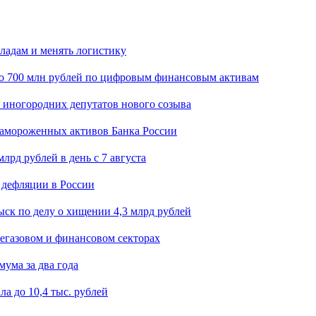
кладам и менять логистику
о 700 млн рублей по цифровым финансовым активам
я иногородних депутатов нового созыва
замороженных активов Банка России
лрд рублей в день с 7 августа
 дефляции в России
ск по делу о хищении 4,3 млрд рублей
егазовом и финансовом секторах
мума за два года
а до 10,4 тыс. рублей