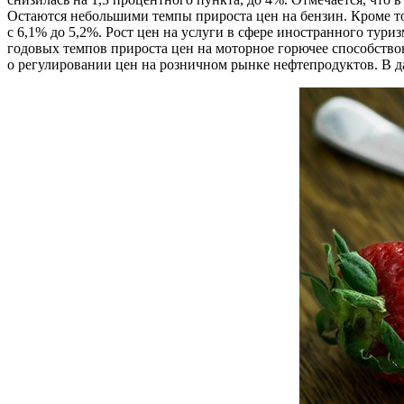
Остаются небольшими темпы прироста цен на бензин. Кроме тог
с 6,1% до 5,2%. Рост цен на услуги в сфере иностранного тури
годовых темпов прироста цен на моторное горючее способств
о регулировании цен на розничном рынке нефтепродуктов. В д