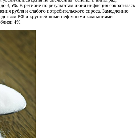
до 3,5%. В регионе по результатам июня инфляция сократилась
пления рубля и слабого потребительского спроса. Замедлению
ководством РФ и крупнейшими нефтяными компаниями
вблизи 4%.