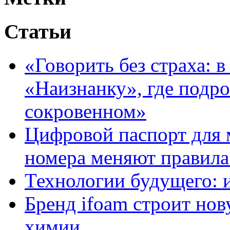
Статьи
«Говорить без страха: 
«Наизнанку», где подро
сокровенном»
Цифровой паспорт для 
номера меняют правила
Технологии будущего: 
Бренд ifoam строит но
химии