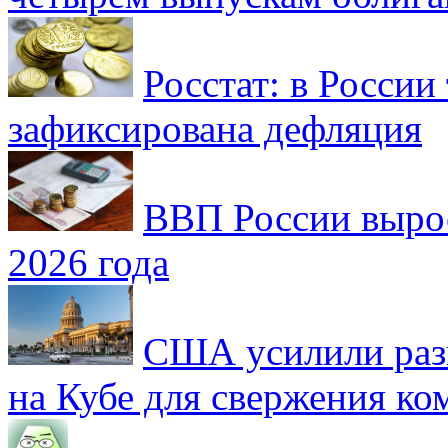
Росстат: в России 
зафиксирована дефляция
ВВП России вырос
2026 года
США усилили раз
на Кубе для свержения к