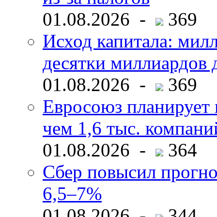
01.08.2026 -
369
Исход капитала: мил
десятки миллиардов 
01.08.2026 -
369
Евросоюз планирует 
чем 1,6 тыс. компани
01.08.2026 -
364
Сбер повысил прогно
6,5–7%
01.08.2026 -
344