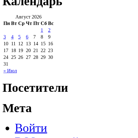
Календарь
Август 2026
Пн
Вт
Ср
Чт
Пт
Сб
Вс
1
2
3
4
5
6
7
8
9
10
11
12
13
14
15
16
17
18
19
20
21
22
23
24
25
26
27
28
29
30
31
« Июл
Посетители
Мета
Войти