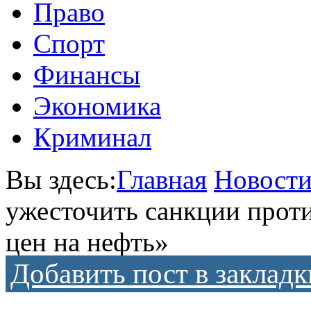
Право
Спорт
Финансы
Экономика
Криминал
Вы здесь:
Главная
Новост
ужесточить санкции прот
цен на нефть»
Добавить пост в закладк