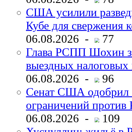
США усилили развед
Кубе для свержения 
06.08.2026 -
77
Глава РСПП Шохин за
выездных налоговых 
06.08.2026 -
96
Сенат США одобрил 
ограничений против 
06.08.2026 -
109
Хуснуллин: жильё в 