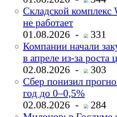
Складской комплекс W
не работает
01.08.2026 -
331
Компании начали зак
в апреле из-за роста 
02.08.2026 -
303
Сбер понизил прогно
год до 0–0,5%
02.08.2026 -
284
Милонов: в Госдуме е