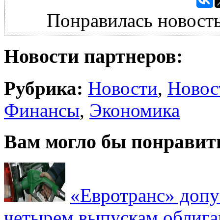
Понравилась новость
Новости партнеров:
Рубрика:
Новости
,
Новос
Финансы
,
Экономика
Вам могло бы понравит
«Евротранс» допу
четырем выпускам облиг