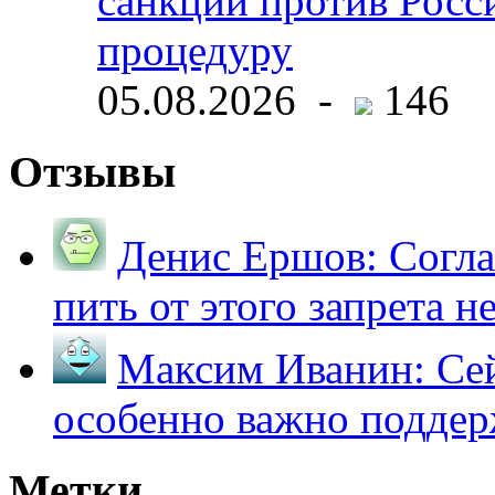
санкций против Росс
процедуру
05.08.2026 -
146
Отзывы
Денис Ершов:
Согла
пить от этого запрета не 
Максим Иванин:
Сей
особенно важно поддер
Метки