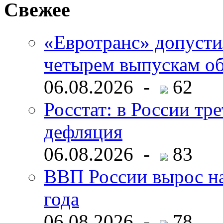
Свежее
«Евротранс» допусти
четырем выпускам о
06.08.2026 -
62
Росстат: в России тре
дефляция
06.08.2026 -
83
ВВП России вырос на
года
06.08.2026 -
78