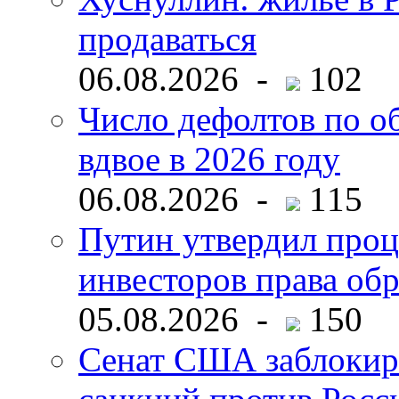
продаваться
06.08.2026 -
102
Число дефолтов по о
вдвое в 2026 году
06.08.2026 -
115
Путин утвердил про
инвесторов права об
05.08.2026 -
150
Сенат США заблокир