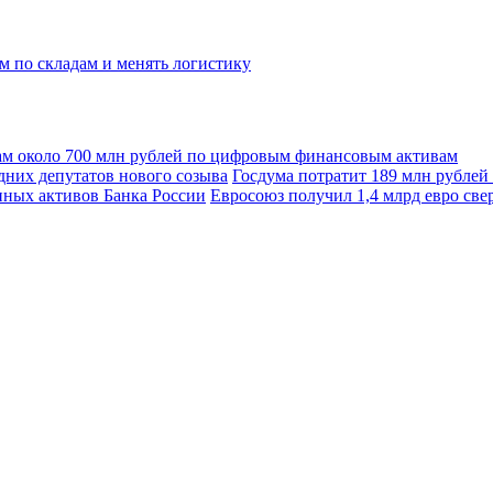
м по складам и менять логистику
ам около 700 млн рублей по цифровым финансовым активам
Госдума потратит 189 млн рублей
Евросоюз получил 1,4 млрд евро св