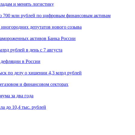
кладам и менять логистику
о 700 млн рублей по цифровым финансовым активам
я иногородних депутатов нового созыва
замороженных активов Банка России
лрд рублей в день с 7 августа
 дефляции в России
ск по делу о хищении 4,3 млрд рублей
егазовом и финансовом секторах
мума за два года
а до 10,4 тыс. рублей