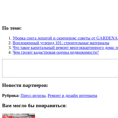
По теме:
Уборка снега лопатой и скрепером: советы от GARDENA
Воплощенный углерод 101: строительные материалы
Что такое капитальный ремонт многоквартирного дома: 
Чем грозит кадастровая оценка недвижимости?
Новости партнеров:
Рубрика:
Пресс-релизы
,
Ремонт и дизайн интерьера
Вам могло бы понравиться: