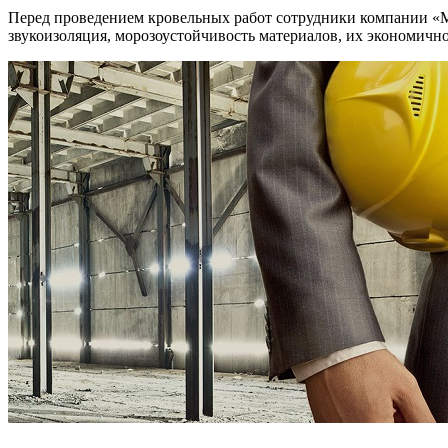
Перед проведением кровельных работ сотрудники компании «
звукоизоляция, морозоустойчивость материалов, их экономично