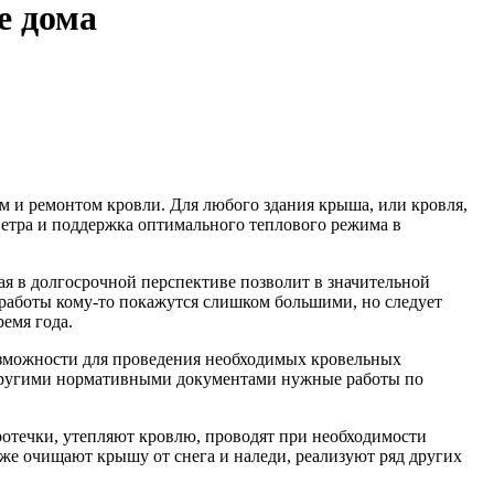
е дома
 и ремонтом кровли. Для любого здания крыша, или кровля,
, ветра и поддержка оптимального теплового режима в
ая в долгосрочной перспективе позволит в значительной
 работы кому-то покажутся слишком большими, но следует
ремя года.
возможности для проведения необходимых кровельных
другими нормативными документами нужные работы по
отечки, утепляют кровлю, проводят при необходимости
е очищают крышу от снега и наледи, реализуют ряд других