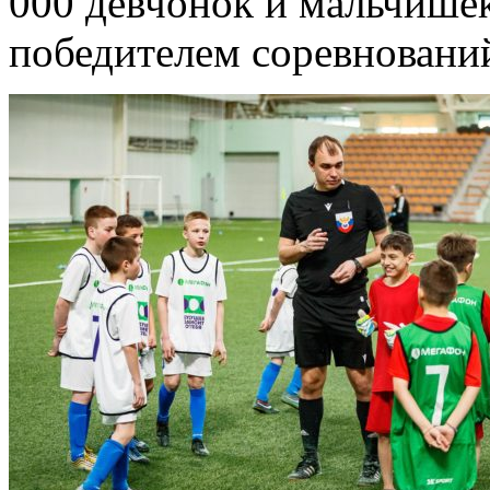
000 девчонок и мальчишек
победителем соревновани