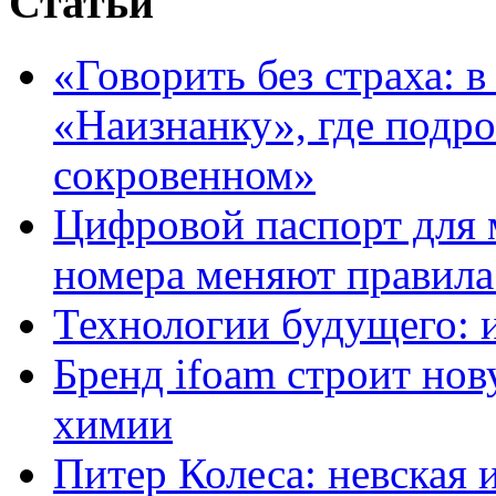
Статьи
«Говорить без страха: 
«Наизнанку», где подро
сокровенном»
Цифровой паспорт для 
номера меняют правила
Технологии будущего: 
Бренд ifoam строит но
химии
Питер Колеса: невская 