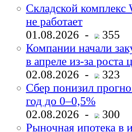
Складской комплекс W
не работает
01.08.2026 -
355
Компании начали зак
в апреле из-за роста 
02.08.2026 -
323
Сбер понизил прогно
год до 0–0,5%
02.08.2026 -
300
Рыночная ипотека в и