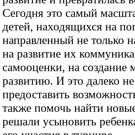
Сегодня это самый масшт
детей, находящихся на по
направленный не только н
на развитие их коммуник
самооценки, на создание 
развитию. И это далеко не
предоставить возможност
также помочь найти новые
решали усыновить ребенка
его участия в турнире.