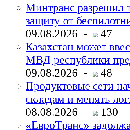
Минтранс разрешил 
защиту от беспилотн
09.08.2026 -
47
Казахстан может ввес
МВД республики пре
09.08.2026 -
48
Продуктовые сети нач
складам и менять ло
08.08.2026 -
130
«ЕвроТранс» задолж