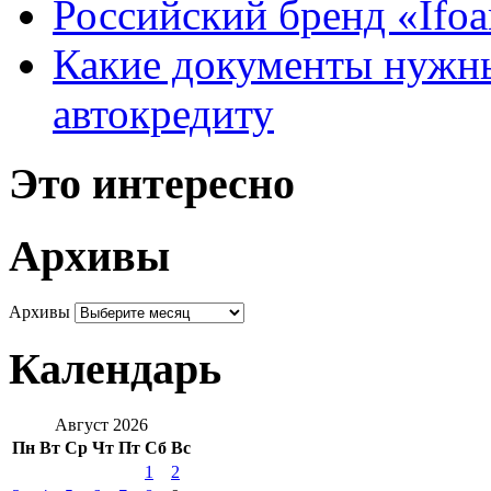
Российский бренд «Ifo
Какие документы нужны
автокредиту
Это интересно
Архивы
Архивы
Календарь
Август 2026
Пн
Вт
Ср
Чт
Пт
Сб
Вс
1
2