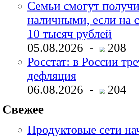
Семьи смогут получи
наличными, если на с
10 тысяч рублей
05.08.2026 -
208
Росстат: в России тре
дефляция
06.08.2026 -
204
Свежее
Продуктовые сети нач