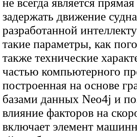
не всегда является прямая
задержать движение судна
разработанной интеллект
такие параметры, как пог
также технические характ
частью компьютерного про
построенная на основе г
базами данных Neo4j и п
влияние факторов на скор
включает элемент машинн