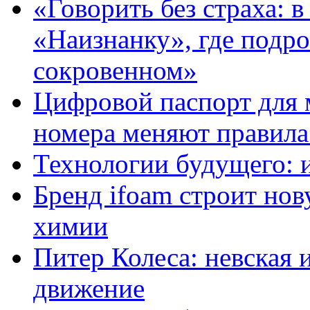
«Говорить без страха: 
«Наизнанку», где подро
сокровенном»
Цифровой паспорт для 
номера меняют правила
Технологии будущего: 
Бренд ifoam строит но
химии
Питер Колеса: невская 
движение