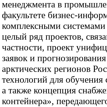
менеджмента в промышленн
факультете бизнес-инфор
комплексными системам
целый ряд проектов, связ
частности, проект унифи
заявок и прогнозирования 
арктических регионов Рос
технологий для обучения 
а также концепция снабж
контейнера», передающег