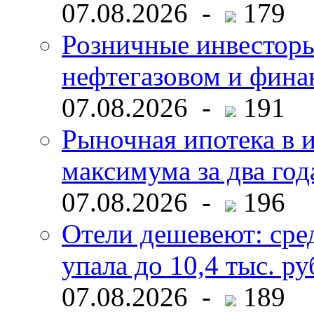
07.08.2026 -
179
Розничные инвесторы
нефтегазовом и фина
07.08.2026 -
191
Рыночная ипотека в и
максимума за два год
07.08.2026 -
196
Отели дешевеют: сре
упала до 10,4 тыс. ру
07.08.2026 -
189