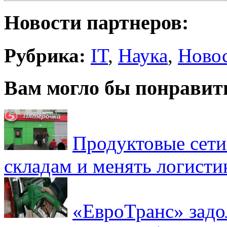
Новости партнеров:
Рубрика:
IT
,
Наука
,
Ново
Вам могло бы понравит
Продуктовые сети 
складам и менять логисти
«ЕвроТранс» зад