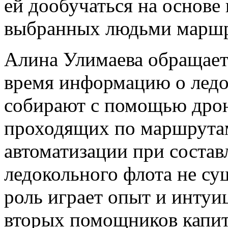
ей дообучаться на основе
выбранных людьми маршр
Алина Улимаева обращает 
время информацию о ледо
собирают с помощью дрон
проходящих по маршрутам
автоматизации при соста
ледокольного флота не с
роль играет опыт и интуи
вторых помощников капит