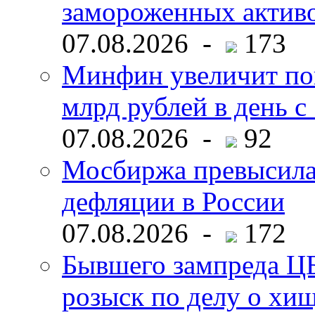
замороженных активо
07.08.2026 -
173
Минфин увеличит пок
млрд рублей в день с 
07.08.2026 -
92
Мосбиржа превысила 
дефляции в России
07.08.2026 -
172
Бывшего зампреда ЦБ
розыск по делу о хи