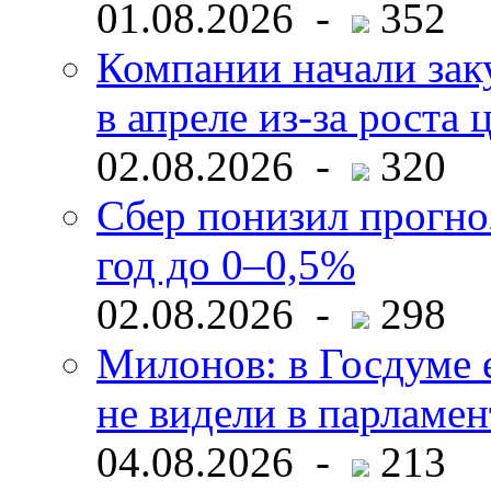
01.08.2026 -
352
Компании начали зак
в апреле из-за роста 
02.08.2026 -
320
Сбер понизил прогно
год до 0–0,5%
02.08.2026 -
298
Милонов: в Госдуме е
не видели в парламен
04.08.2026 -
213