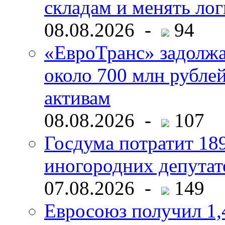
складам и менять ло
08.08.2026 -
94
«ЕвроТранс» задолж
около 700 млн рубл
активам
08.08.2026 -
107
Госдума потратит 18
иногородних депутат
07.08.2026 -
149
Евросоюз получил 1,