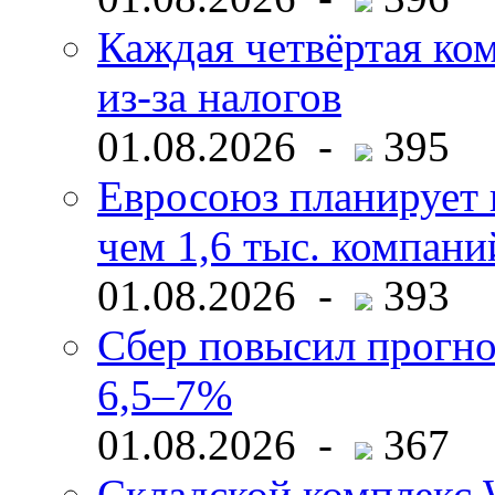
Каждая четвёртая ко
из-за налогов
01.08.2026 -
395
Евросоюз планирует 
чем 1,6 тыс. компани
01.08.2026 -
393
Сбер повысил прогно
6,5–7%
01.08.2026 -
367
Складской комплекс W