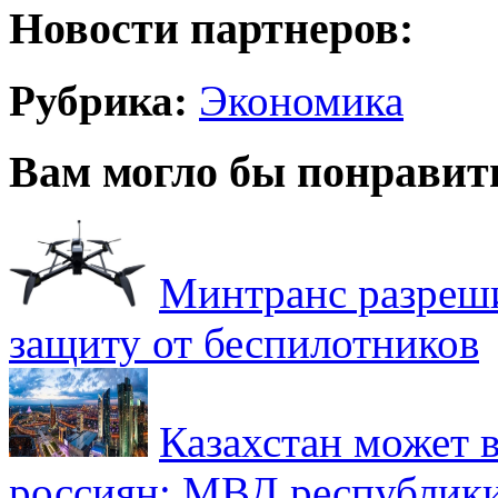
Новости партнеров:
Рубрика:
Экономика
Вам могло бы понравит
Минтранс разреш
защиту от беспилотников
Казахстан может в
россиян: МВД республик