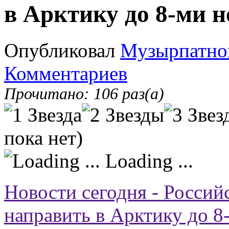
в Арктику до 8-ми 
Опубликовал
Музырпатно
Комментариев
Прочитано: 106 раз(а)
пока нет)
Loading ...
Новости сегодня - Россий
направить в Арктику до 8