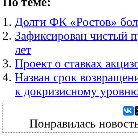
По теме:
Долги ФК «Ростов» бол
Зафиксирован чистый пр
лет
Проект о ставках акциз
Назван срок возвращен
к докризисному уровн
Понравилась новость