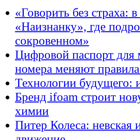
«Говорить без страха: 
«Наизнанку», где подро
сокровенном»
Цифровой паспорт для 
номера меняют правила
Технологии будущего: 
Бренд ifoam строит но
химии
Питер Колеса: невская 
движение