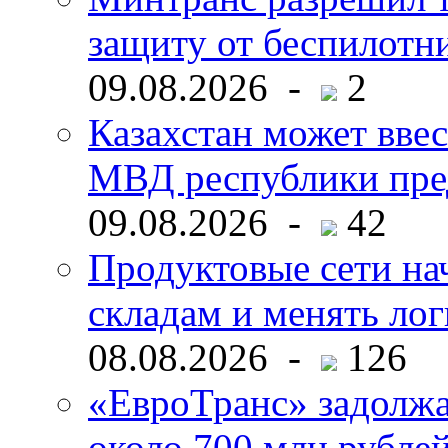
защиту от беспилотн
09.08.2026 -
2
Казахстан может ввес
МВД республики пре
09.08.2026 -
42
Продуктовые сети нач
складам и менять ло
08.08.2026 -
126
«ЕвроТранс» задолж
около 700 млн рубл