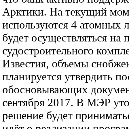
Арктики. На текущий моме
используются 4 атомных л
будет осуществляться на
судостроительного компле
Известия, объемы снобже
планируется утвердить по
обосновывающих документ
сентября 2017. В МЭР уто
решение будет приниматьс
идёт о реализации програ