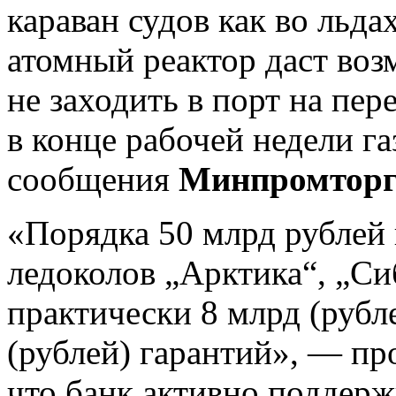
караван судов как во льдах
атомный реактор даст во
не заходить в порт на пер
в конце рабочей недели га
сообщения
Минпромтор
«Порядка 50 млрд рублей 
ледоколов „Арктика“, „Си
практически 8 млрд (рубл
(рублей) гарантий», — пр
что банк активно поддерж