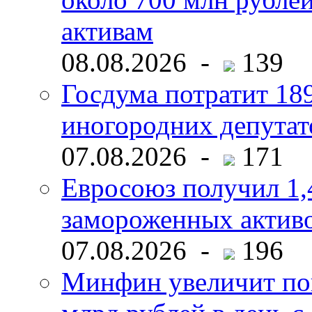
активам
08.08.2026 -
139
Госдума потратит 18
иногородних депутат
07.08.2026 -
171
Евросоюз получил 1,
замороженных активо
07.08.2026 -
196
Минфин увеличит пок