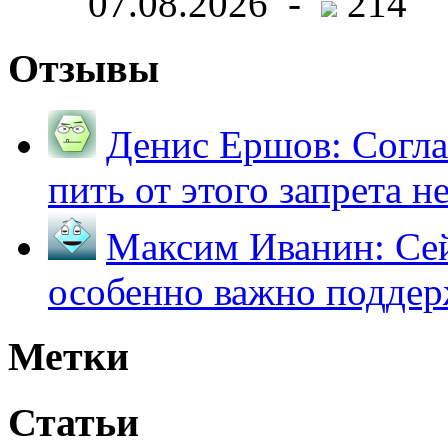
07.08.2026 -
214
Отзывы
Денис Ершов:
Согла
пить от этого запрета не 
Максим Иванин:
Сей
особенно важно поддер
Метки
Статьи