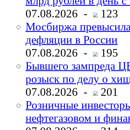
млрд рублей в день с 
07.08.2026 -
123
Мосбиржа превысила 
дефляции в России
07.08.2026 -
195
Бывшего зампреда ЦБ
розыск по делу о хи
07.08.2026 -
201
Розничные инвесторы
нефтегазовом и фина