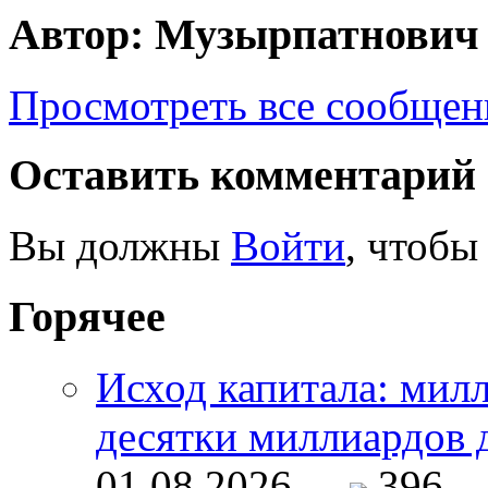
Автор: Музырпатнович
Просмотреть все сообще
Оставить комментарий
Вы должны
Войти
, чтобы
Горячее
Исход капитала: мил
десятки миллиардов 
01.08.2026 -
396