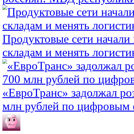
Продуктовые сети начали 
складам и менять логисти
«ЕвроТранс» задолжал ро
млн рублей по цифровым