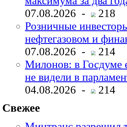
максимума за два год
07.08.2026 -
218
Розничные инвесторы
нефтегазовом и фина
07.08.2026 -
214
Милонов: в Госдуме е
не видели в парламен
04.08.2026 -
214
Свежее
Минтранс разрешил 