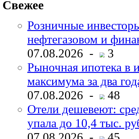
Свежее
Розничные инвесторы
нефтегазовом и фина
07.08.2026 -
3
Рыночная ипотека в и
максимума за два год
07.08.2026 -
48
Отели дешевеют: сре
упала до 10,4 тыс. ру
07.08.2026 -
45