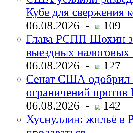
Кубе для свержения 
06.08.2026 -
109
Глава РСПП Шохин за
выездных налоговых 
06.08.2026 -
127
Сенат США одобрил 
ограничений против 
06.08.2026 -
142
Хуснуллин: жильё в 
продаваться