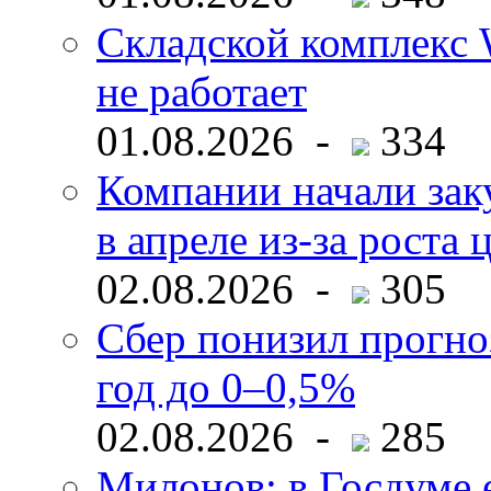
Складской комплекс W
не работает
01.08.2026 -
334
Компании начали зак
в апреле из-за роста 
02.08.2026 -
305
Сбер понизил прогно
год до 0–0,5%
02.08.2026 -
285
Милонов: в Госдуме е