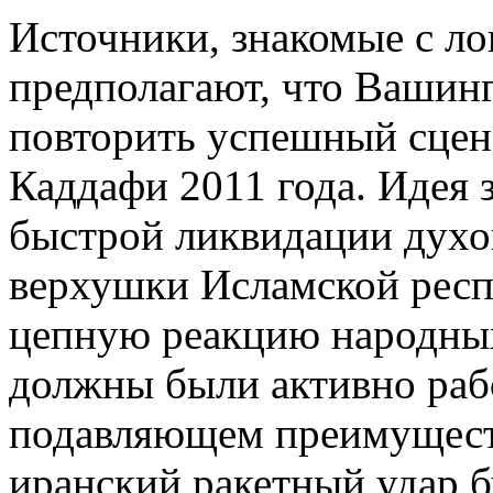
Источники, знакомые с ло
предполагают, что Вашин
повторить успешный сце
Каддафи 2011 года. Идея 
быстрой ликвидации духо
верхушки Исламской респ
цепную реакцию народных
должны были активно раб
подавляющем преимуществ
иранский ракетный удар 