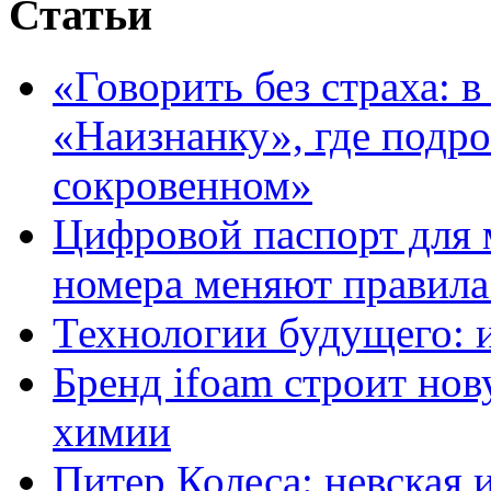
Статьи
«Говорить без страха: 
«Наизнанку», где подро
сокровенном»
Цифровой паспорт для 
номера меняют правила
Технологии будущего: 
Бренд ifoam строит но
химии
Питер Колеса: невская 