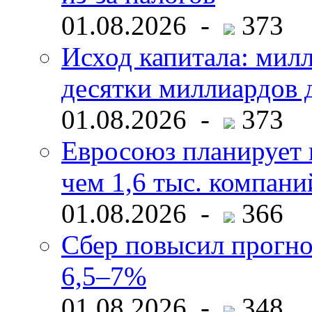
01.08.2026 -
373
Исход капитала: мил
десятки миллиардов 
01.08.2026 -
373
Евросоюз планирует 
чем 1,6 тыс. компани
01.08.2026 -
366
Сбер повысил прогно
6,5–7%
01.08.2026 -
348