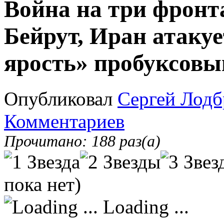
Война на три фронт
Бейрут, Иран атакуе
ярость» пробуксовы
Опубликовал
Сергей Лодб
Комментариев
Прочитано: 188 раз(а)
пока нет)
Loading ...