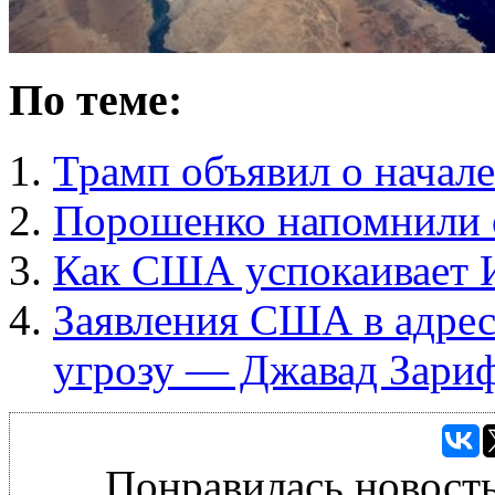
По теме:
Трамп объявил о начал
Порошенко напомнили 
Как США успокаивает 
Заявления США в адрес
угрозу — Джавад Зари
Понравилась новость