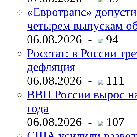
«Евротранс» допусти
четырем выпускам о
06.08.2026 -
94
Росстат: в России тре
дефляция
06.08.2026 -
111
ВВП России вырос на
года
06.08.2026 -
107
США усилили развед