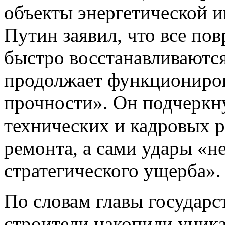
объекты энергетической 
Путин заявил, что все по
быстро восстанавливаются
продолжает функциониров
прочности». Он подчеркну
технических и кадровых р
ремонта, а сами удары «н
стратегического ущерба».
По словам главы государс
строители накопили уник