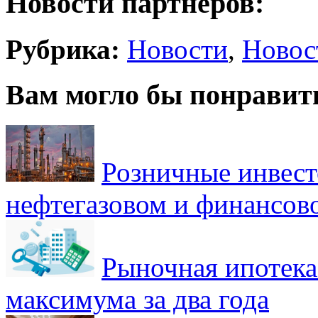
Новости партнеров:
Рубрика:
Новости
,
Новос
Вам могло бы понравит
Розничные инвест
нефтегазовом и финансов
Рыночная ипотека
максимума за два года