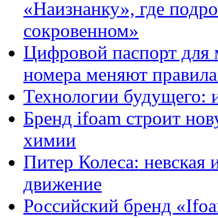
«Наизнанку», где подро
сокровенном»
Цифровой паспорт для 
номера меняют правила
Технологии будущего: 
Бренд ifoam строит но
химии
Питер Колеса: невская 
движение
Российский бренд «Ifo