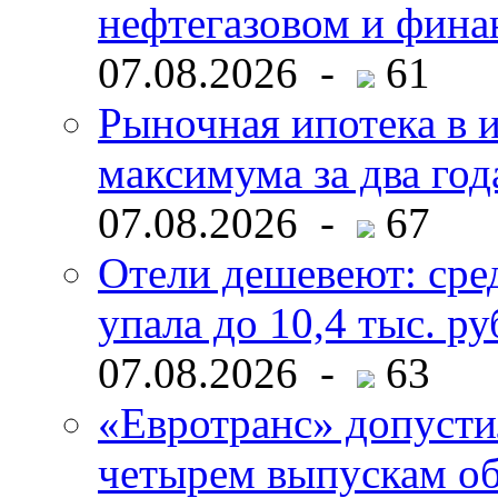
нефтегазовом и фина
07.08.2026 -
61
Рыночная ипотека в и
максимума за два год
07.08.2026 -
67
Отели дешевеют: сре
упала до 10,4 тыс. ру
07.08.2026 -
63
«Евротранс» допусти
четырем выпускам о