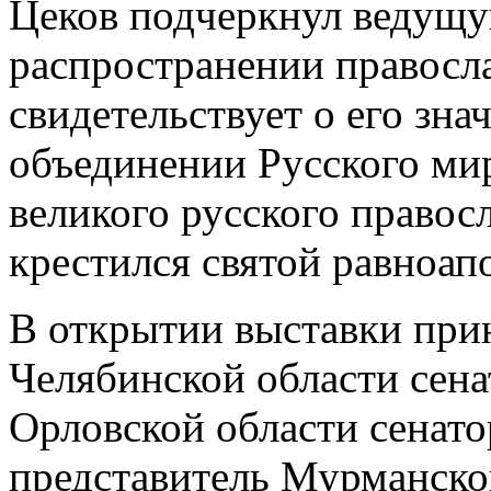
Цеков подчеркнул ведущу
распространении правосла
свидетельствует о его зна
объединении Русского ми
великого русского правосл
крестился святой равноап
В открытии выставки прин
Челябинской области сена
Орловской области сенат
представитель Мурманской