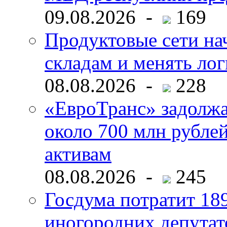
09.08.2026 -
169
Продуктовые сети нач
складам и менять ло
08.08.2026 -
228
«ЕвроТранс» задолж
около 700 млн рубл
активам
08.08.2026 -
245
Госдума потратит 18
иногородних депутат