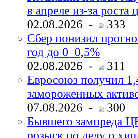
в апреле из-за роста 
02.08.2026 -
333
Сбер понизил прогно
год до 0–0,5%
02.08.2026 -
311
Евросоюз получил 1,
замороженных активо
07.08.2026 -
300
Бывшего зампреда ЦБ
розыск по делу о хи