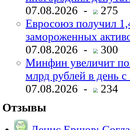
07.08.2026 -
275
Евросоюз получил 1,
замороженных активо
07.08.2026 -
300
Минфин увеличит пок
млрд рублей в день с 
07.08.2026 -
234
Отзывы
Денис Ершов:
Согла