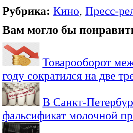
Рубрика:
Кино
,
Пресс-ре
Вам могло бы понравит
Товарооборот меж
году сократился на две тр
В Санкт-Петербур
фальсификат молочной п