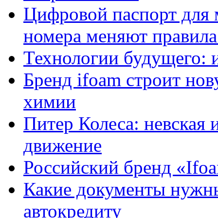
Цифровой паспорт для 
номера меняют правила
Технологии будущего: 
Бренд ifoam строит но
химии
Питер Колеса: невская 
движение
Российский бренд «Ifo
Какие документы нужны
автокредиту