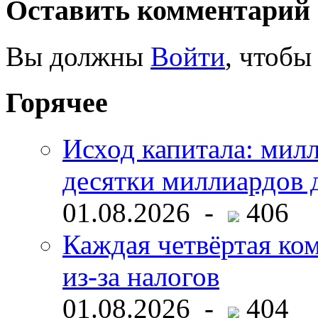
Оставить комментарий
Вы должны
Войти
, чтобы
Горячее
Исход капитала: мил
десятки миллиардов 
01.08.2026 -
406
Каждая четвёртая ко
из-за налогов
01.08.2026 -
404