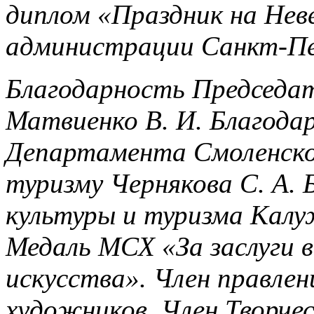
диплом «Праздник на Неве 
администрации Санкт-Пе
Благодарность Председа
Матвиенко В. И. Благода
Департамента Смоленской
туризму Чернякова С. А.
культуры и туризма Калу
Медаль МСХ «За заслуги 
искусства». Член правле
художников. Член Творче