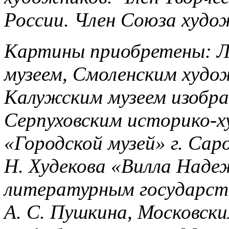
России. Член Союза худо
Картины приобретены: 
музеем, Смоленским худо
Калужским музеем изобра
Серпуховским историко-
«Городской музей» г. Саро
Н. Худекова «Вилла Наде
литературным государст
А. С. Пушкина, Московс