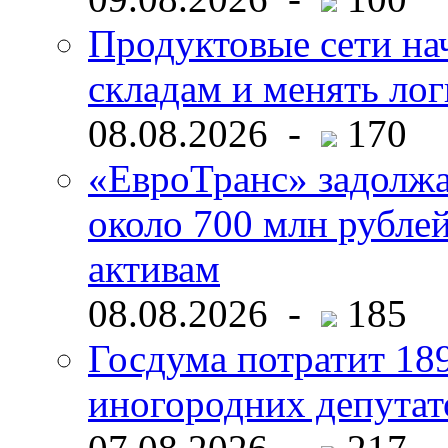
Продуктовые сети нач
складам и менять ло
08.08.2026 -
170
«ЕвроТранс» задолж
около 700 млн рубл
активам
08.08.2026 -
185
Госдума потратит 18
иногородних депутат