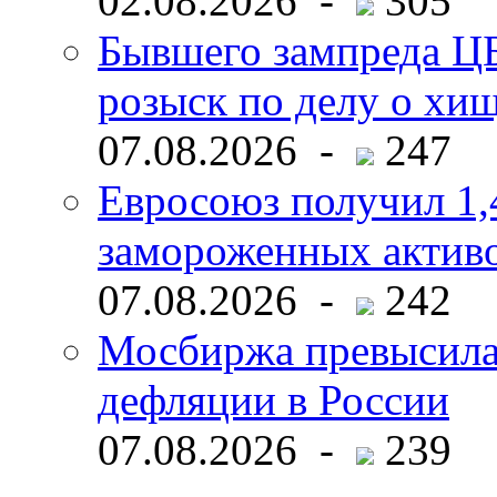
02.08.2026 -
305
Бывшего зампреда ЦБ
розыск по делу о хи
07.08.2026 -
247
Евросоюз получил 1,
замороженных активо
07.08.2026 -
242
Мосбиржа превысила 
дефляции в России
07.08.2026 -
239