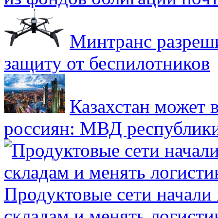
Минтранс разреш
защиту от беспилотников
Казахстан может в
россиян: МВД республик
Продуктовые сети начали 
складам и менять логисти