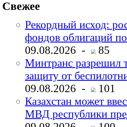
Свежее
Рекордный исход: ро
фондов облигаций по
09.08.2026 -
85
Минтранс разрешил 
защиту от беспилотн
09.08.2026 -
101
Казахстан может ввес
МВД республики пре
09.08.2026 -
100