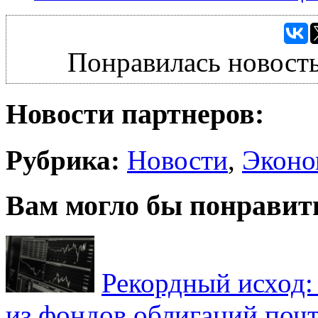
Понравилась новость
Новости партнеров:
Рубрика:
Новости
,
Эконо
Вам могло бы понравит
Рекордный исход:
из фондов облигаций почт