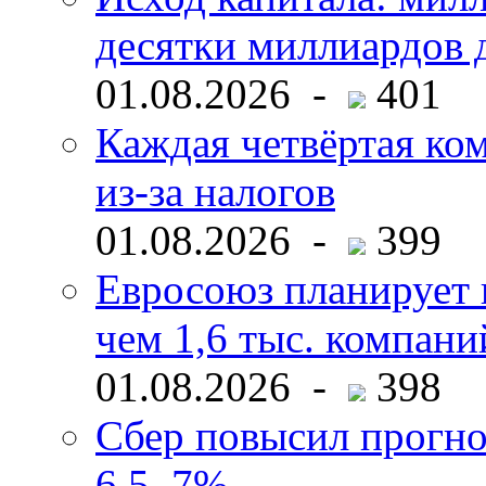
десятки миллиардов 
01.08.2026 -
401
Каждая четвёртая ко
из-за налогов
01.08.2026 -
399
Евросоюз планирует 
чем 1,6 тыс. компани
01.08.2026 -
398
Сбер повысил прогно
6,5–7%