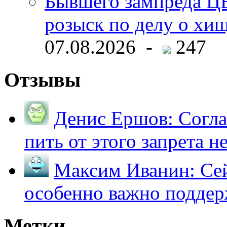
Бывшего зампреда ЦБ
розыск по делу о хи
07.08.2026 -
247
Отзывы
Денис Ершов:
Согла
пить от этого запрета не 
Максим Иванин:
Сей
особенно важно поддер
Метки