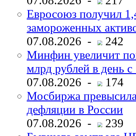
07.08.2026 -
217
Евросоюз получил 1,
замороженных активо
07.08.2026 -
242
Минфин увеличит пок
млрд рублей в день с 
07.08.2026 -
174
Мосбиржа превысила 
дефляции в России
07.08.2026 -
239