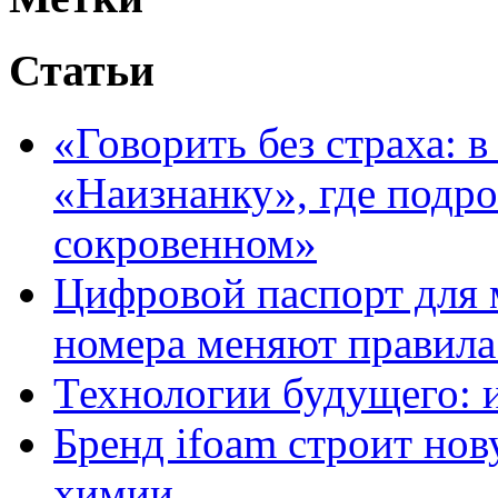
Статьи
«Говорить без страха: 
«Наизнанку», где подро
сокровенном»
Цифровой паспорт для 
номера меняют правила
Технологии будущего: 
Бренд ifoam строит но
химии