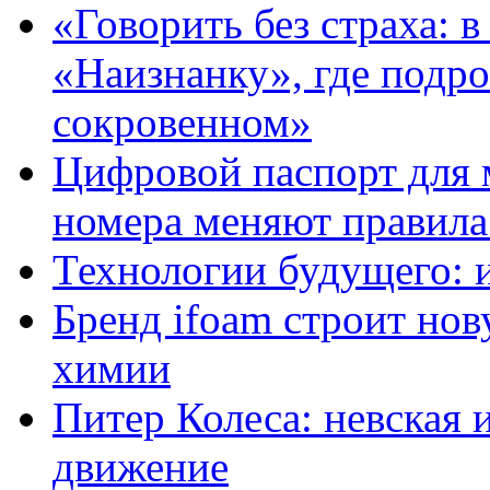
«Говорить без страха: 
«Наизнанку», где подро
сокровенном»
Цифровой паспорт для 
номера меняют правила
Технологии будущего: 
Бренд ifoam строит но
химии
Питер Колеса: невская 
движение