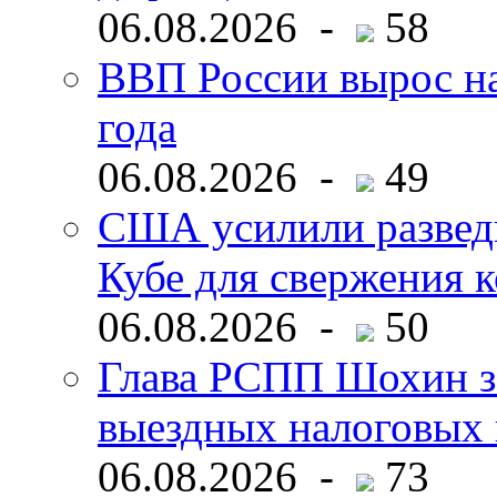
06.08.2026 -
58
ВВП России вырос на
года
06.08.2026 -
49
США усилили развед
Кубе для свержения 
06.08.2026 -
50
Глава РСПП Шохин за
выездных налоговых 
06.08.2026 -
73