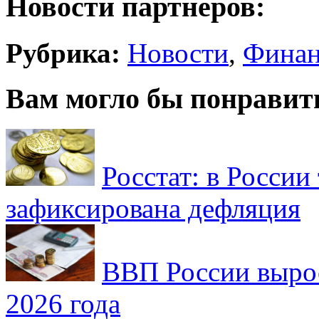
Новости партнеров:
Рубрика:
Новости
,
Фина
Вам могло бы понравит
Росстат: в России 
зафиксирована дефляция
ВВП России вырос
2026 года