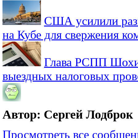
США усилили раз
на Кубе для свержения к
Глава РСПП Шохин
выездных налоговых пров
Автор: Сергей Лодброк
Просмотреть все сообщен