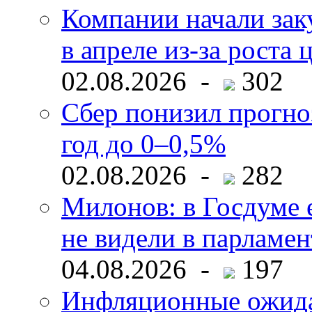
Компании начали зак
в апреле из-за роста 
02.08.2026 -
302
Сбер понизил прогно
год до 0–0,5%
02.08.2026 -
282
Милонов: в Госдуме е
не видели в парламен
04.08.2026 -
197
Инфляционные ожида