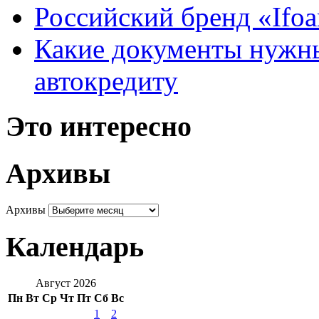
Российский бренд «Ifo
Какие документы нужны
автокредиту
Это интересно
Архивы
Архивы
Календарь
Август 2026
Пн
Вт
Ср
Чт
Пт
Сб
Вс
1
2