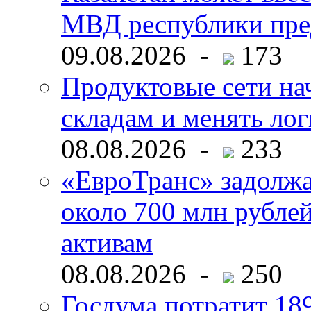
МВД республики пре
09.08.2026 -
173
Продуктовые сети нач
складам и менять ло
08.08.2026 -
233
«ЕвроТранс» задолж
около 700 млн рубл
активам
08.08.2026 -
250
Госдума потратит 18