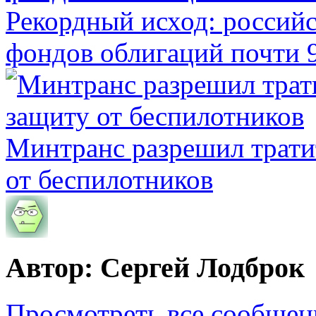
Рекордный исход: российс
фондов облигаций почти 9
Минтранс разрешил трати
от беспилотников
Автор: Сергей Лодброк
Просмотреть все сообщен