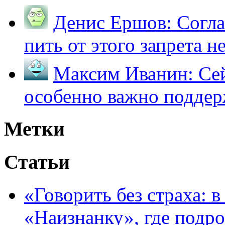
Денис Ершов:
Согла
пить от этого запрета не 
Максим Иванин:
Сей
особенно важно поддер
Метки
Статьи
«Говорить без страха: 
«Наизнанку», где подро