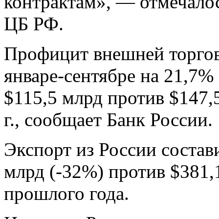
контрактам», — отмечало
ЦБ РФ.
Профицит внешней торгов
январе-сентябре на 21,7%
$115,5 млрд против $147,
г., сообщает Банк России.
Экспорт из России состави
млрд (-32%) против $381,
прошлого года.