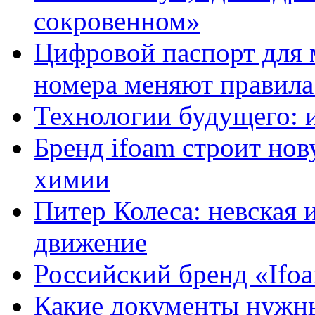
сокровенном»
Цифровой паспорт для 
номера меняют правила
Технологии будущего: 
Бренд ifoam строит но
химии
Питер Колеса: невская 
движение
Российский бренд «Ifo
Какие документы нужны