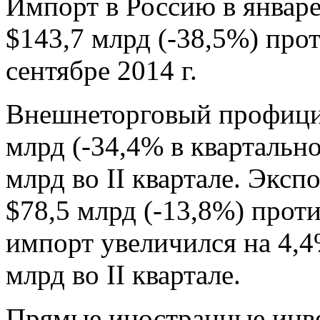
Импорт в Россию в январе
$143,7 млрд (-38,5%) прот
сентябре 2014 г.
Внешнеторговый профицит 
млрд (-34,4% в квартальн
млрд во II квартале. Экспо
$78,5 млрд (-13,8%) проти
импорт увеличился на 4,4
млрд во II квартале.
Прямые иностранные инве