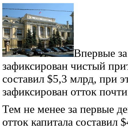
Впервые за
зафиксирован чистый прито
составил $5,3 млрд, при э
зафиксирован отток почти 
Тем не менее за первые де
отток капитала составил 