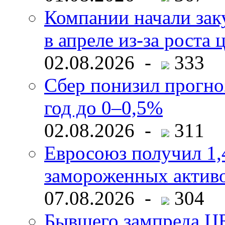
Компании начали зак
в апреле из-за роста 
02.08.2026 -
333
Сбер понизил прогно
год до 0–0,5%
02.08.2026 -
311
Евросоюз получил 1,
замороженных активо
07.08.2026 -
304
Бывшего зампреда ЦБ