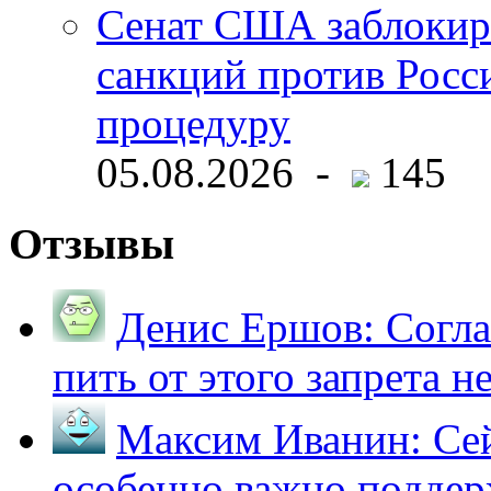
Сенат США заблокир
санкций против Росс
процедуру
05.08.2026 -
145
Отзывы
Денис Ершов:
Согла
пить от этого запрета не 
Максим Иванин:
Сей
особенно важно поддер