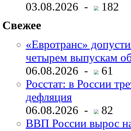
03.08.2026 -
182
Свежее
«Евротранс» допусти
четырем выпускам о
06.08.2026 -
61
Росстат: в России тре
дефляция
06.08.2026 -
82
ВВП России вырос на