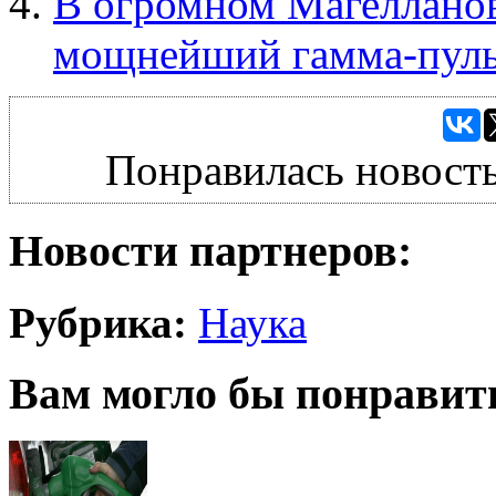
В огромном Магеллано
мощнейший гамма-пуль
Понравилась новость
Новости партнеров:
Рубрика:
Наука
Вам могло бы понравит