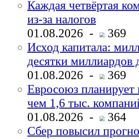
Каждая четвёртая ко
из-за налогов
01.08.2026 -
369
Исход капитала: мил
десятки миллиардов 
01.08.2026 -
369
Евросоюз планирует 
чем 1,6 тыс. компани
01.08.2026 -
364
Сбер повысил прогно