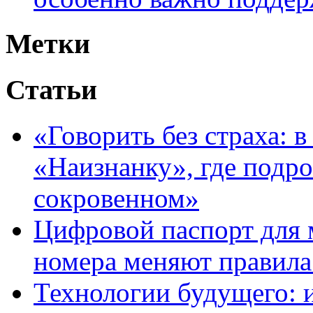
Метки
Статьи
«Говорить без страха: 
«Наизнанку», где подро
сокровенном»
Цифровой паспорт для 
номера меняют правила
Технологии будущего: 