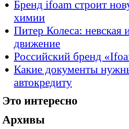
Бренд ifoam строит но
химии
Питер Колеса: невская 
движение
Российский бренд «Ifo
Какие документы нужны
автокредиту
Это интересно
Архивы