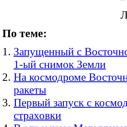
По теме:
Запущенный с Восточно
1-ый снимок Земли
На космодроме Восточн
ракеты
Первый запуск с космо
страховки