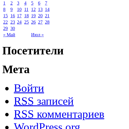
1
2
3
4
5
6
7
8
9
10
11
12
13
14
15
16
17
18
19
20
21
22
23
24
25
26
27
28
29
30
« Май
Июл »
Посетители
Мета
Войти
RSS
записей
RSS
комментариев
WordPress.org