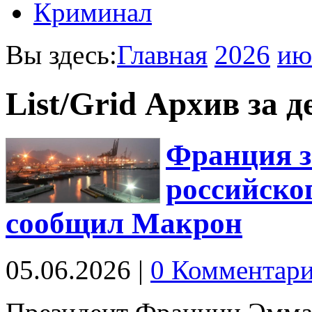
Криминал
Вы здесь:
Главная
2026
ию
List/Grid
Архив за д
Франция з
российског
сообщил Макрон
05.06.2026
|
0 Комментар