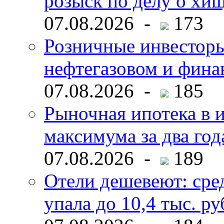
розыск по делу о хи
07.08.2026 -
173
Розничные инвесторы
нефтегазовом и фина
07.08.2026 -
185
Рыночная ипотека в и
максимума за два год
07.08.2026 -
189
Отели дешевеют: сре
упала до 10,4 тыс. ру