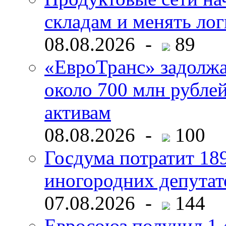
складам и менять ло
08.08.2026 -
89
«ЕвроТранс» задолж
около 700 млн рубл
активам
08.08.2026 -
100
Госдума потратит 18
иногородних депутат
07.08.2026 -
144
Евросоюз получил 1,