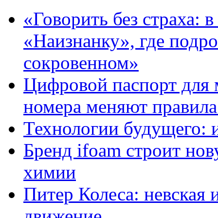
«Говорить без страха: 
«Наизнанку», где подро
сокровенном»
Цифровой паспорт для 
номера меняют правила
Технологии будущего: 
Бренд ifoam строит но
химии
Питер Колеса: невская 
движение