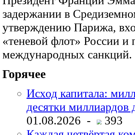
Президент Франции Эмма
задержании в Средиземном
утверждению Парижа, вхо
«теневой флот» России и 
международных санкций
Горячее
Исход капитала: мил
десятки миллиардов 
01.08.2026 -
393
Каждая четвёртая ко