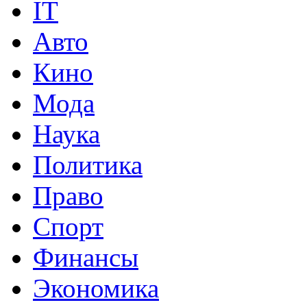
IT
Авто
Кино
Мода
Наука
Политика
Право
Спорт
Финансы
Экономика