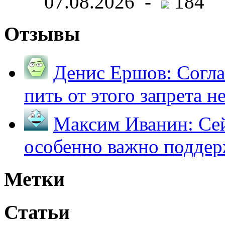
07.08.2026 -
184
Отзывы
Денис Ершов:
Согла
пить от этого запрета не 
Максим Иванин:
Сей
особенно важно поддер
Метки
Статьи