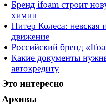
Бренд ifoam строит но
химии
Питер Колеса: невская 
движение
Российский бренд «Ifo
Какие документы нужны
автокредиту
Это интересно
Архивы