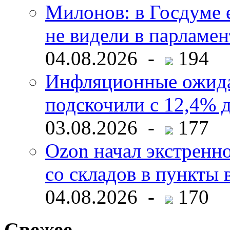
Милонов: в Госдуме е
не видели в парламен
04.08.2026 -
194
Инфляционные ожида
подскочили с 12,4% 
03.08.2026 -
177
Ozon начал экстренн
со складов в пункты 
04.08.2026 -
170
Свежее