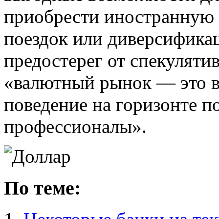
приобрести иностранную 
поездок или диверсифика
предостерег от спекуляти
«валютный рынок — это вс
поведение на горизонте п
профессионалы».
По теме: