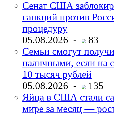
Сенат США заблокир
санкций против Росс
процедуру
05.08.2026 -
83
Семьи смогут получи
наличными, если на с
10 тысяч рублей
05.08.2026 -
135
Яйца в США стали с
мире за месяц — рос