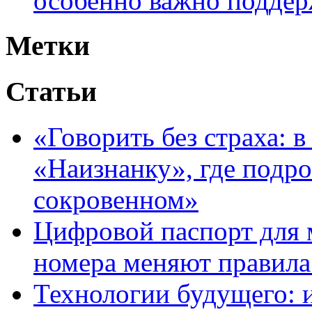
особенно важно поддер
Метки
Статьи
«Говорить без страха: 
«Наизнанку», где подро
сокровенном»
Цифровой паспорт для 
номера меняют правила
Технологии будущего: 