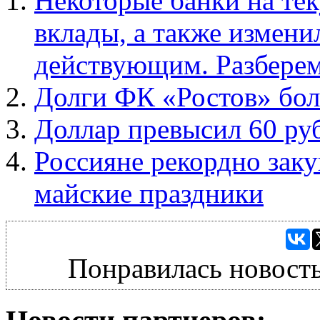
Некоторые банки на те
вклады, а также измени
действующим. Разберем
Долги ФК «Ростов» бол
Доллар превысил 60 ру
Россияне рекордно заку
майские праздники
Понравилась новость