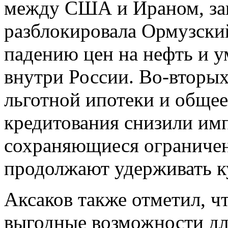
между США и Ираном, за
разблокировала Ормузский
падению цен на нефть и у
внутри России. Во-вторых
льготной ипотеки и общее
кредитования снизили имп
сохраняющиеся ограничен
продолжают удерживать ку
Аксаков также отметил, ч
выгодные возможности д