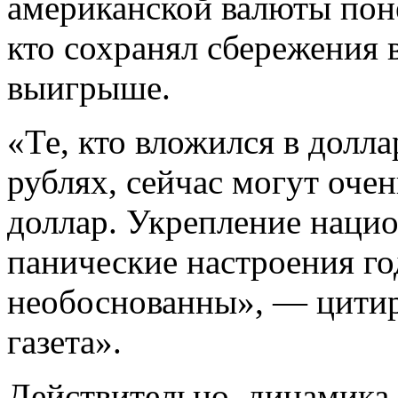
американской валюты поне
кто сохранял сбережения в
выигрыше.
«Те, кто вложился в доллар
рублях, сейчас могут очен
доллар. Укрепление нацио
панические настроения г
необоснованны», — цитир
газета».
Действительно, динамика 