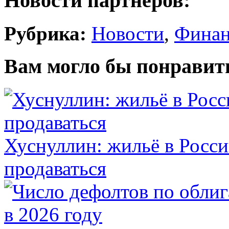
Новости партнеров:
Рубрика:
Новости
,
Фина
Вам могло бы понравит
Хуснуллин: жильё в Росси
продаваться