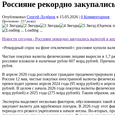
Россияне рекордно закупались
Опубликовал
Сергей Лодброк
в 15.05.2026
|
0 Комментариев
Прочитано: 157 раз(а)
(Оценок п
Loading ...
Новости сегодня - Россияне рекордно закупались валютой в ап
«Рекордный спрос на фоне отключений»: россияне купили валю
Чистые покупки валюты физическими лицами выросли в 1,7 раз
россияне вложили в наличные рубли 607 млрд рублей. Причина
рубля.
В апреле 2026 года российские граждане продемонстрировали
России 12 мая, чистые покупки иностранной валюты физическим
превосходит уровни апреля 2024 года (95 млрд рублей) и апреля
рублей. В целом с начала 2026 года покупка валюты физическим
млрд рублей) и 2025 года (275 млрд рублей). Таким образом, а
Эксперты выделяют несколько факторов, обусловивших такой вс
закупают валюту для зарубежных поездок. В 2026 году этот ф
периода его резкого укрепления в начале весны. Во-вторых, 