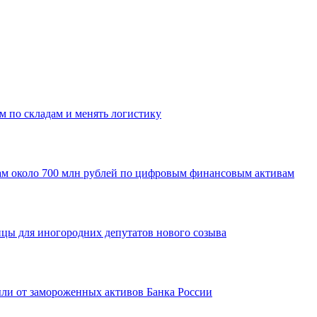
м по складам и менять логистику
ам около 700 млн рублей по цифровым финансовым активам
ицы для иногородних депутатов нового созыва
ыли от замороженных активов Банка России