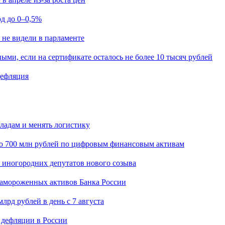
од до 0–0,5%
 не видели в парламенте
ыми, если на сертификате осталось не более 10 тысяч рублей
дефляция
кладам и менять логистику
о 700 млн рублей по цифровым финансовым активам
я иногородних депутатов нового созыва
замороженных активов Банка России
лрд рублей в день с 7 августа
 дефляции в России