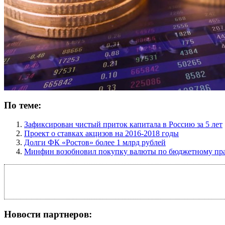
По теме:
Зафиксирован чистый приток капитала в Россию за 5 лет
Проект о ставках акцизов на 2016-2018 годы
Долги ФК «Ростов» более 1 млрд рублей
Минфин возобновил покупку валюты по бюджетному пр
Новости партнеров: