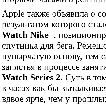
Apple также объявила о с
результатом которого ста
Watch Nike
+, позиционир
спутника для бега. Ремеш
пупырчатую основу, тем 
запястья в процессе заня
Watch Series 2
. Суть в т
в часах как бы выталкивае
вдвое ярче, чем у прошлы