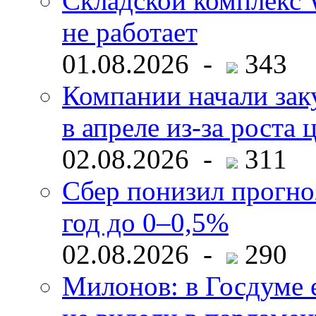
Складской комплекс W
не работает
01.08.2026 -
343
Компании начали зак
в апреле из-за роста 
02.08.2026 -
311
Сбер понизил прогно
год до 0–0,5%
02.08.2026 -
290
Милонов: в Госдуме е