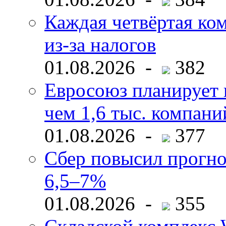
Каждая четвёртая ко
из-за налогов
01.08.2026 -
382
Евросоюз планирует 
чем 1,6 тыс. компани
01.08.2026 -
377
Сбер повысил прогно
6,5–7%
01.08.2026 -
355