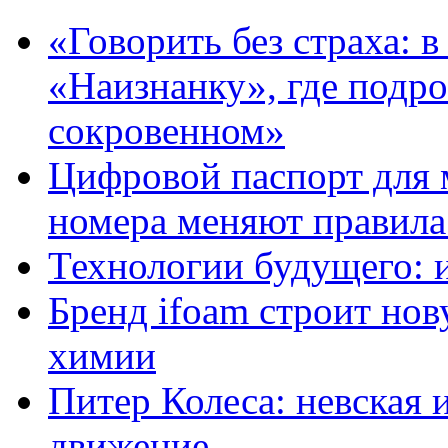
«Говорить без страха: 
«Наизнанку», где подро
сокровенном»
Цифровой паспорт для 
номера меняют правила
Технологии будущего: 
Бренд ifoam строит но
химии
Питер Колеса: невская 
движение