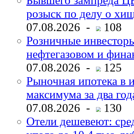
Бывшего зампреда ЦБ
розыск по делу о хи
07.08.2026 -
108
Розничные инвесторы
нефтегазовом и фина
07.08.2026 -
125
Рыночная ипотека в и
максимума за два год
07.08.2026 -
130
Отели дешевеют: сре