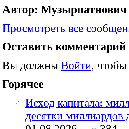
Автор: Музырпатнович
Просмотреть все сообще
Оставить комментарий
Вы должны
Войти
, чтобы
Горячее
Исход капитала: мил
десятки миллиардов 
01.08.2026 -
384