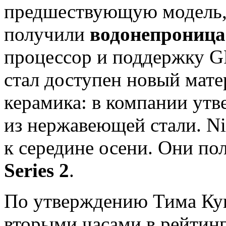
предшествующую модель, 
получили
водонепроница
процессор и поддержку G
стал доступен новый мате
керамика: в компании утв
из нержавеющей стали. Ni
к середине осени. Они по
Series 2
.
По утверждению Тима Кук
вторыми часами в рейтинг