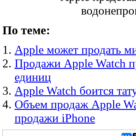
По теме:
Apple может продать м
Продажи Apple Watch п
единиц
Apple Watch боится тат
Объем продаж Apple Wa
продажи iPhone