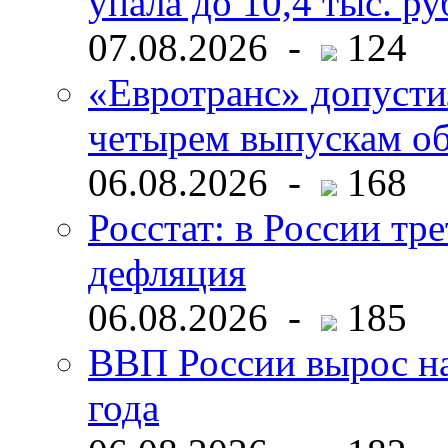
упала до 10,4 тыс. ру
07.08.2026 -
124
«Евротранс» допусти
четырем выпускам о
06.08.2026 -
168
Росстат: в России тре
дефляция
06.08.2026 -
185
ВВП России вырос на
года