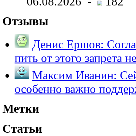
06.08.2026 -
182
Отзывы
Денис Ершов:
Согла
пить от этого запрета не 
Максим Иванин:
Сей
особенно важно поддер
Метки
Статьи