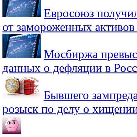
Евросоюз получил
от замороженных активов
Мосбиржа превыси
данных о дефляции в Рос
Бывшего зампреда
розыск по делу о хищении