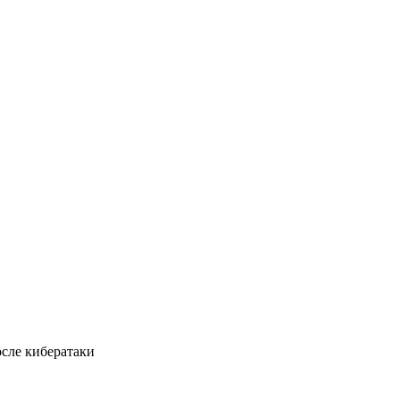
сле кибератаки