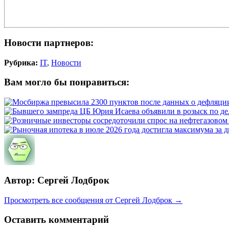
Новости партнеров:
Рубрика:
IT
,
Новости
Вам могло бы понравиться:
Автор: Сергей Лодброк
Просмотреть все сообщения от Сергей Лодброк →
Оставить комментарий