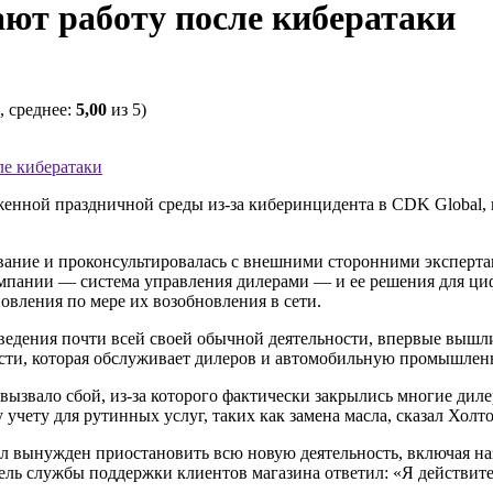
т работу после кибератаки
, среднее:
5,00
из 5)
ле кибератаки
женной праздничной среды из-за киберинцидента в CDK Global,
вание и проконсультировалась с внешними сторонними эксперта
омпании — система управления дилерами — и ее решения для ц
овления по мере их возобновления в сети.
едения почти всей своей обычной деятельности, впервые вышли 
ости, которая обслуживает дилеров и автомобильную промышлен
вызвало сбой, из-за которого фактически закрылись многие дил
чету для рутинных услуг, таких как замена масла, сказал Холто
 вынужден приостановить всю новую деятельность, включая наз
итель службы поддержки клиентов магазина ответил: «Я действит