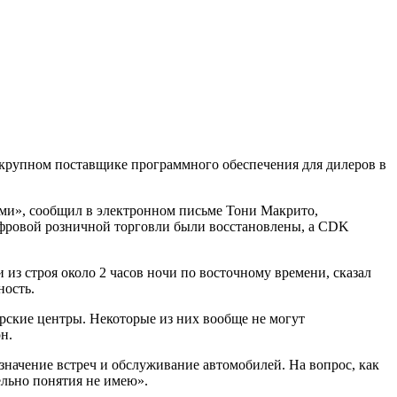
 крупном поставщике программного обеспечения для дилеров в
ми», сообщил в электронном письме Тони Макрито,
ифровой розничной торговли были восстановлены, а CDK
из строя около 2 часов ночи по восточному времени, сказал
ность.
ерские центры. Некоторые из них вообще не могут
н.
начение встреч и обслуживание автомобилей. На вопрос, как
ельно понятия не имею».