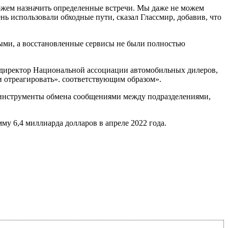
можем назначить определенные встречи. Мы даже не можем
ень использовали обходные пути, сказал Глассмир, добавив, что
ными, а восстановленные сервисы не были полностью
 директор Национальной ассоциации автомобильных дилеров,
 отреагировать». соответствующим образом».
и инструменты обмена сообщениями между подразделениями,
му 6,4 миллиарда долларов в апреле 2022 года.