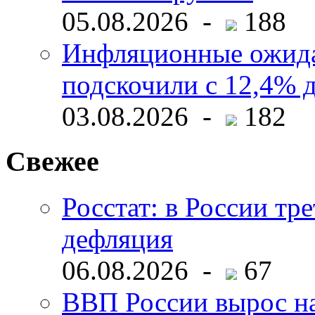
05.08.2026 -
188
Инфляционные ожида
подскочили с 12,4% 
03.08.2026 -
182
Свежее
Росстат: в России тре
дефляция
06.08.2026 -
67
ВВП России вырос на