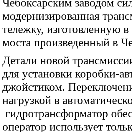
Чебоксарским заводом сил
модернизированная транс
тележку, изготовленную в 
моста произведенный в Че
Детали новой трансмисс
для установки коробки-ав
джойстиком. Переключени
нагрузкой в автоматическ
гидротрансформатор обес
оператор использует толь