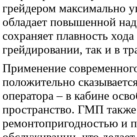
грейдером максимально у
обладает повышенной на
сохраняет плавность ход
грейдировании, так и в т
Применение современного
положительно сказывается
оператора – в кабине осв
пространство. ГМП также
ремонтопригодностью и п
обслуживании, что делает