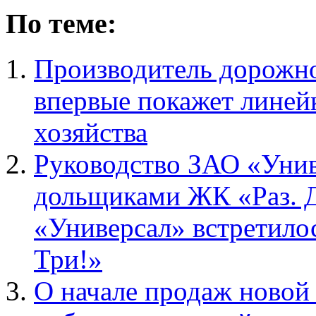
По теме:
Производитель дорожн
впервые покажет линейк
хозяйства
Руководство ЗАО «Унив
дольщиками ЖК «Раз. Д
«Универсал» встретило
Три!»
О начале продаж новой 