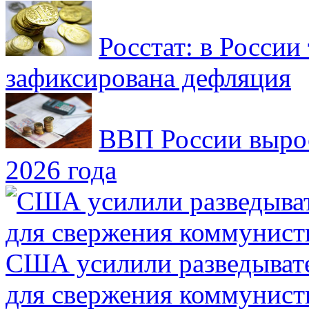
Росстат: в России 
зафиксирована дефляция
ВВП России вырос
2026 года
США усилили разведывате
для свержения коммунист