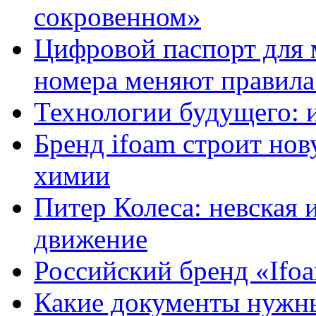
сокровенном»
Цифровой паспорт для 
номера меняют правила
Технологии будущего: 
Бренд ifoam строит но
химии
Питер Колеса: невская 
движение
Российский бренд «Ifo
Какие документы нужны