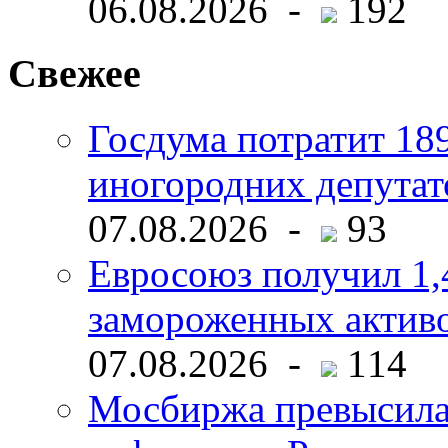
06.08.2026 -
192
Свежее
Госдума потратит 18
иногородних депутат
07.08.2026 -
93
Евросоюз получил 1,
замороженных активо
07.08.2026 -
114
Мосбиржа превысила 