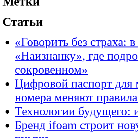
Метки
Статьи
«Говорить без страха: 
«Наизнанку», где подро
сокровенном»
Цифровой паспорт для 
номера меняют правила
Технологии будущего: 
Бренд ifoam строит но