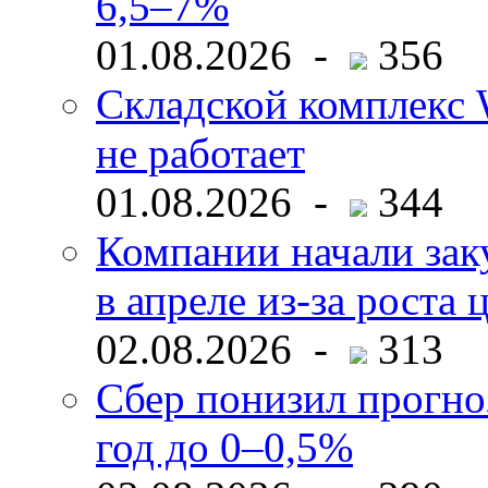
6,5–7%
01.08.2026 -
356
Складской комплекс W
не работает
01.08.2026 -
344
Компании начали зак
в апреле из-за роста 
02.08.2026 -
313
Сбер понизил прогно
год до 0–0,5%