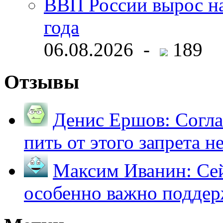
ВВП России вырос на
года
06.08.2026 -
189
Отзывы
Денис Ершов:
Согла
пить от этого запрета не 
Максим Иванин:
Сей
особенно важно поддер