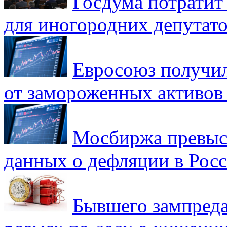
Госдума потратит
для иногородних депутато
Евросоюз получил
от замороженных активов
Мосбиржа превыси
данных о дефляции в Рос
Бывшего зампреда