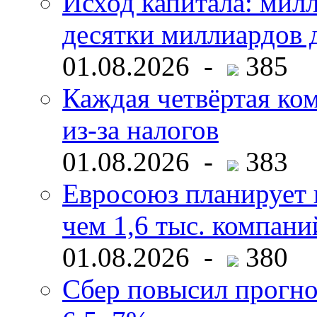
Исход капитала: мил
десятки миллиардов 
01.08.2026 -
385
Каждая четвёртая ко
из-за налогов
01.08.2026 -
383
Евросоюз планирует 
чем 1,6 тыс. компани
01.08.2026 -
380
Сбер повысил прогно