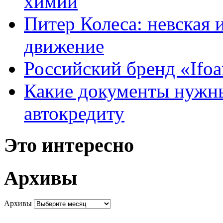
химии
Питер Колеса: невская 
движение
Российский бренд «Ifo
Какие документы нужны
автокредиту
Это интересно
Архивы
Архивы