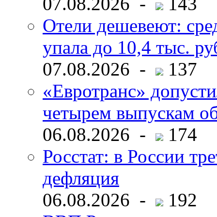
07.08.2026 -
143
Отели дешевеют: сре
упала до 10,4 тыс. ру
07.08.2026 -
137
«Евротранс» допусти
четырем выпускам о
06.08.2026 -
174
Росстат: в России тре
дефляция
06.08.2026 -
192