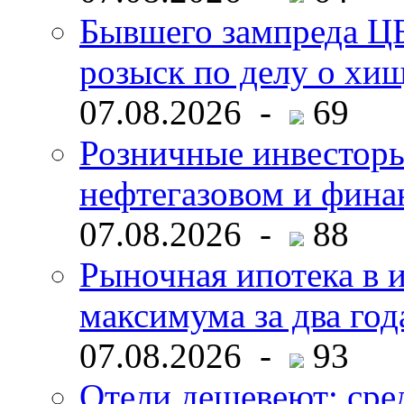
Бывшего зампреда ЦБ
розыск по делу о хи
07.08.2026 -
69
Розничные инвесторы
нефтегазовом и фина
07.08.2026 -
88
Рыночная ипотека в и
максимума за два год
07.08.2026 -
93
Отели дешевеют: сре