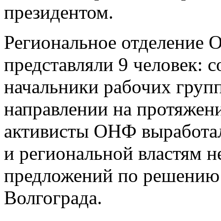
президентом.
Региональное отделение 
представляли 9 человек: 
начальники рабочих групп
направлении на протяжени
активисты ОНФ выработал
и региональной властям 
предложений по решению 
Волгограда.