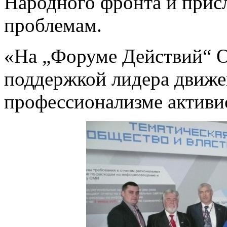
Народного фронта и прис
проблемам.
«На „Форуме Действий“ 
поддержкой лидера движе
профессионализме активи