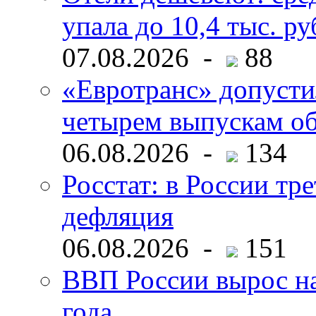
упала до 10,4 тыс. ру
07.08.2026 -
88
«Евротранс» допусти
четырем выпускам о
06.08.2026 -
134
Росстат: в России тре
дефляция
06.08.2026 -
151
ВВП России вырос на
года