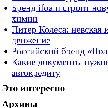
Бренд ifoam строит но
химии
Питер Колеса: невская 
движение
Российский бренд «Ifo
Какие документы нужны
автокредиту
Это интересно
Архивы