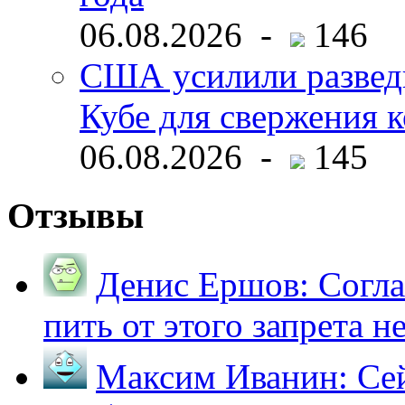
06.08.2026 -
146
США усилили развед
Кубе для свержения 
06.08.2026 -
145
Отзывы
Денис Ершов:
Согла
пить от этого запрета не 
Максим Иванин:
Сей