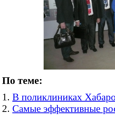
По теме:
В поликлиниках Хабаров
Самые эффективные ро