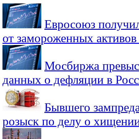
Евросоюз получил
от замороженных активов
Мосбиржа превыси
данных о дефляции в Рос
Бывшего зампреда
розыск по делу о хищении