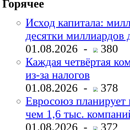
Горячее
Исход капитала: мил
десятки миллиардов 
01.08.2026 -
380
Каждая четвёртая ко
из-за налогов
01.08.2026 -
378
Евросоюз планирует 
чем 1,6 тыс. компани
01.08.2026 -
372