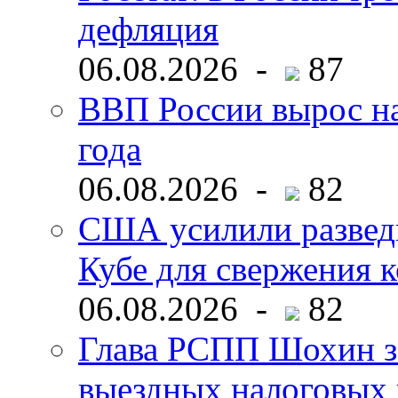
дефляция
06.08.2026 -
87
ВВП России вырос на
года
06.08.2026 -
82
США усилили развед
Кубе для свержения 
06.08.2026 -
82
Глава РСПП Шохин за
выездных налоговых 