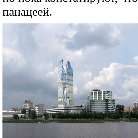
панацеей.