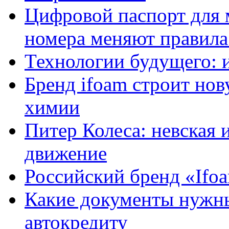
Цифровой паспорт для 
номера меняют правила
Технологии будущего: 
Бренд ifoam строит но
химии
Питер Колеса: невская 
движение
Российский бренд «Ifo
Какие документы нужны
автокредиту