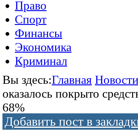
Право
Спорт
Финансы
Экономика
Криминал
Вы здесь:
Главная
Новост
оказалось покрыто средств
68%
Добавить пост в закладк