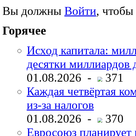
Вы должны
Войти
, чтобы
Горячее
Исход капитала: мил
десятки миллиардов 
01.08.2026 -
371
Каждая четвёртая ко
из-за налогов
01.08.2026 -
370
Евросоюз планирует 