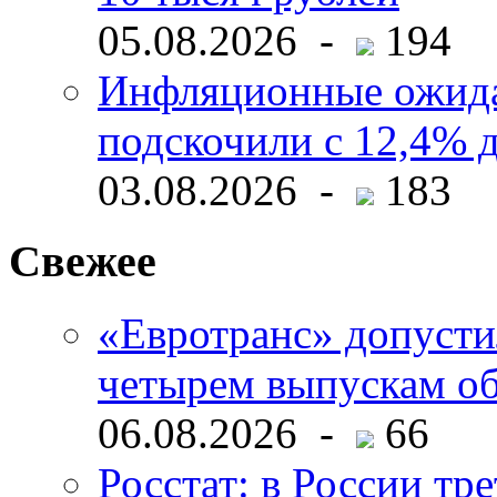
05.08.2026 -
194
Инфляционные ожида
подскочили с 12,4% 
03.08.2026 -
183
Свежее
«Евротранс» допусти
четырем выпускам о
06.08.2026 -
66
Росстат: в России тре