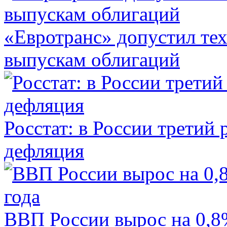
«Евротранс» допустил те
выпускам облигаций
Росстат: в России третий 
дефляция
ВВП России вырос на 0,8%