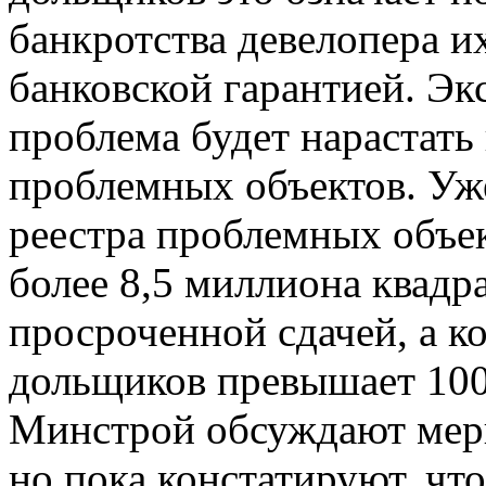
банкротства девелопера и
банковской гарантией. Эк
проблема будет нарастать
проблемных объектов. Уж
реестра проблемных объек
более 8,5 миллиона квадр
просроченной сдачей, а к
дольщиков превышает 100
Минстрой обсуждают мер
но пока констатируют, что