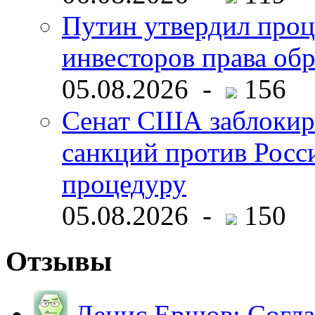
Путин утвердил про
инвесторов права об
05.08.2026 -
156
Сенат США заблокир
санкций против Росс
процедуру
05.08.2026 -
150
Отзывы
Денис Ершов:
Согла