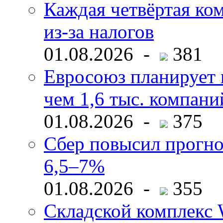
Каждая четвёртая ко
из-за налогов
01.08.2026 -
381
Евросоюз планирует 
чем 1,6 тыс. компани
01.08.2026 -
375
Сбер повысил прогно
6,5–7%
01.08.2026 -
355
Складской комплекс W