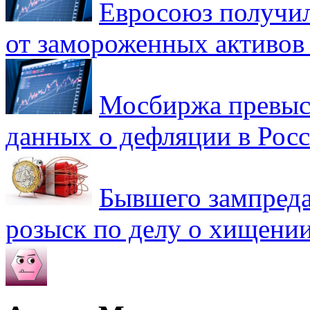
Евросоюз получил
от замороженных активов
Мосбиржа превыси
данных о дефляции в Рос
Бывшего зампреда
розыск по делу о хищении