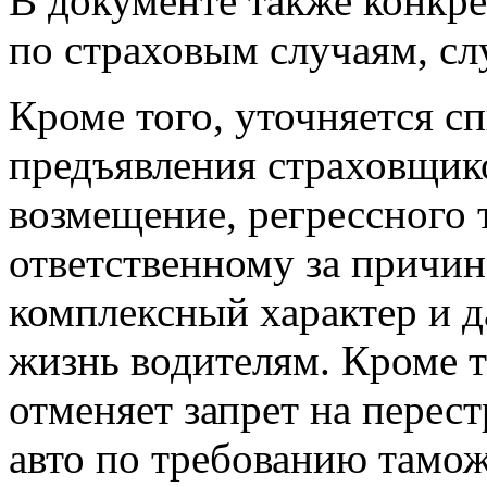
В документе также конкре
по страховым случаям, с
Кроме того, уточняется с
предъявления страховщик
возмещение, регрессного 
ответственному за причи
комплексный характер и д
жизнь водителям. Кроме т
отменяет запрет на пере
авто по требованию тамож