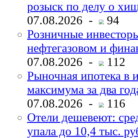
розыск по делу о хи
07.08.2026 -
94
Розничные инвесторы
нефтегазовом и фина
07.08.2026 -
112
Рыночная ипотека в и
максимума за два год
07.08.2026 -
116
Отели дешевеют: сре
упала до 10,4 тыс. ру