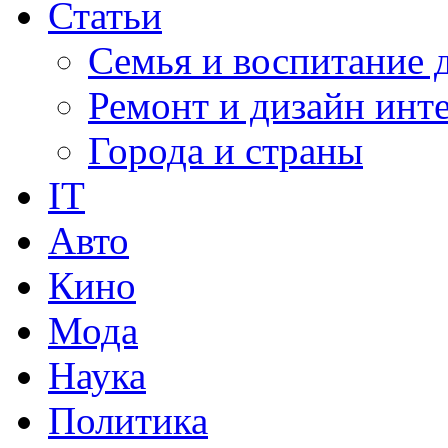
Статьи
Семья и воспитание 
Ремонт и дизайн инт
Города и страны
IT
Авто
Кино
Мода
Наука
Политика