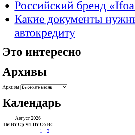
Российский бренд «Ifo
Какие документы нужны
автокредиту
Это интересно
Архивы
Архивы
Календарь
Август 2026
Пн
Вт
Ср
Чт
Пт
Сб
Вс
1
2