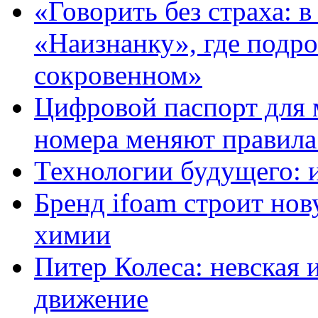
«Говорить без страха: 
«Наизнанку», где подро
сокровенном»
Цифровой паспорт для 
номера меняют правила
Технологии будущего: 
Бренд ifoam строит но
химии
Питер Колеса: невская 
движение