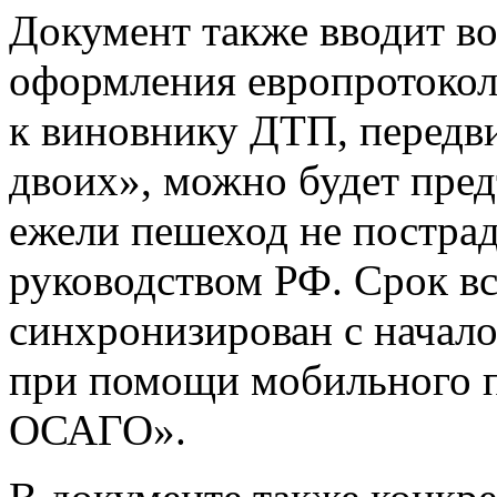
Документ также вводит в
оформления европротокол
к виновнику ДТП, передв
двоих», можно будет предъ
ежели пешеход не постра
руководством РФ. Срок в
синхронизирован с нача
при помощи мобильного
ОСАГО».