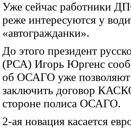
Уже сейчас работники ДП
реже интересуются у води
«автогражданки».
До этого президент русск
(РСА) Игорь Юргенс сообщ
об ОСАГО уже позволяют 
заключить договор КАСКО
стороне полиса ОСАГО.
2-ая новация касается евр