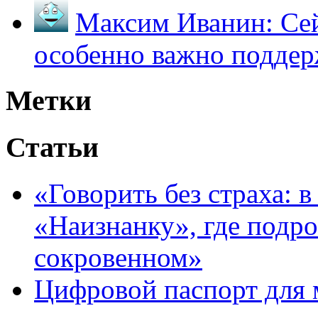
Максим Иванин:
Сей
особенно важно поддер
Метки
Статьи
«Говорить без страха: 
«Наизнанку», где подро
сокровенном»
Цифровой паспорт для 