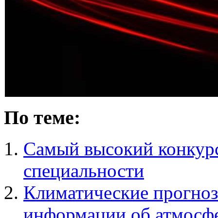
По теме:
Самый высокий конку
специальности
Климатические прогноз
информации об атмосф