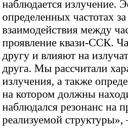
наблюдается излучение. Э
определенных частотах за
взаимодействия между час
проявление квази-ССК. Ча
другу и влияют на излуча
друга. Мы рассчитали ха
излучения, а также опред
на котором должны наход
наблюдался резонанс на 
реализуемой структуры»,