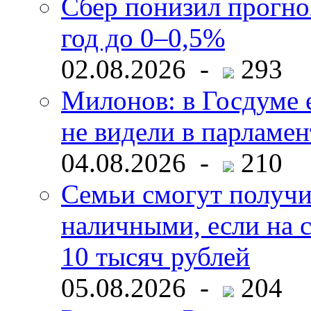
Сбер понизил прогно
год до 0–0,5%
02.08.2026 -
293
Милонов: в Госдуме е
не видели в парламен
04.08.2026 -
210
Семьи смогут получи
наличными, если на с
10 тысяч рублей
05.08.2026 -
204