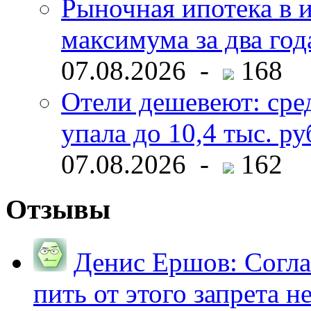
Рыночная ипотека в и
максимума за два год
07.08.2026 -
168
Отели дешевеют: сре
упала до 10,4 тыс. ру
07.08.2026 -
162
Отзывы
Денис Ершов:
Согла
пить от этого запрета не 