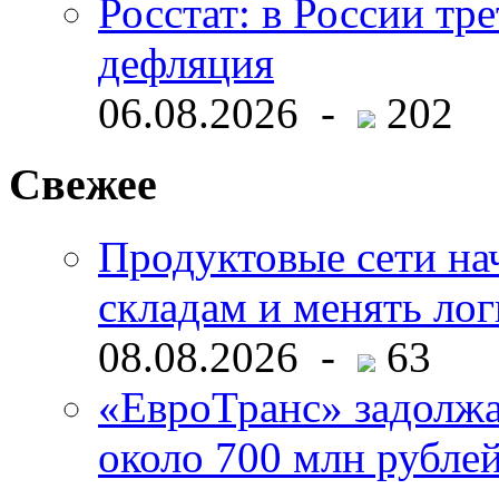
Росстат: в России тре
дефляция
06.08.2026 -
202
Свежее
Продуктовые сети нач
складам и менять ло
08.08.2026 -
63
«ЕвроТранс» задолж
около 700 млн рубл