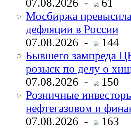
07.08.2026 -
61
Мосбиржа превысила 
дефляции в России
07.08.2026 -
144
Бывшего зампреда ЦБ
розыск по делу о хи
07.08.2026 -
150
Розничные инвесторы
нефтегазовом и фина
07.08.2026 -
163