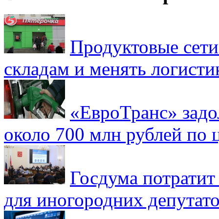
Продуктовые сети 
складам и менять логисти
«ЕвроТранс» зад
около 700 млн рублей по
Госдума потратит
для иногородних депутато