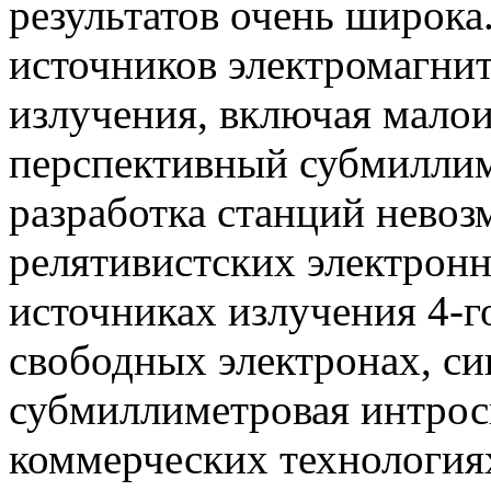
результатов очень широка
источников электромагни
излучения, включая малои
перспективный субмиллим
разработка станций нево
релятивистских электрон
источниках излучения 4-г
свободных электронах, си
субмиллиметровая интро
коммерческих технология