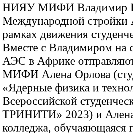
НИЯУ МИФИ Владимир Еф
Международной стройки А
рамках движения студенче
Вместе с Владимиром на 
АЭС в Африке отправляю
МИФИ Алена Орлова (сту
«Ядерные физика и техно
Всероссийской студенче
ТРИНИТИ» 2023) и Алена
колледжа, обучаяющаяся 