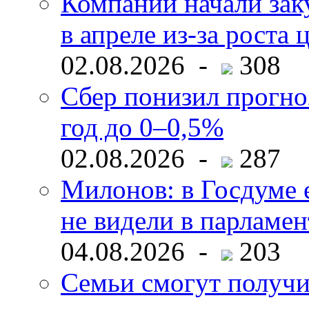
Компании начали зак
в апреле из-за роста 
02.08.2026 -
308
Сбер понизил прогно
год до 0–0,5%
02.08.2026 -
287
Милонов: в Госдуме е
не видели в парламен
04.08.2026 -
203
Семьи смогут получи