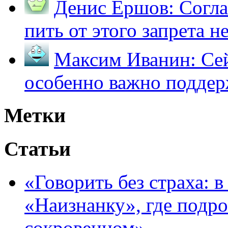
Денис Ершов:
Согла
пить от этого запрета не 
Максим Иванин:
Сей
особенно важно поддер
Метки
Статьи
«Говорить без страха: 
«Наизнанку», где подро
сокровенном»