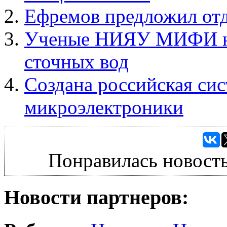
Ефремов предложил от
Ученые НИЯУ МИФИ нау
сточных вод
Создана российская си
микроэлектроники
Понравилась новость
Новости партнеров: