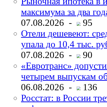
Рыночная ипотека в и
максимума за два год
07.08.2026 -
95
Отели дешевеют: сре
упала до 10,4 тыс. ру
07.08.2026 -
90
«Евротранс» допусти
четырем выпускам о
06.08.2026 -
136
Росстат: в России тре