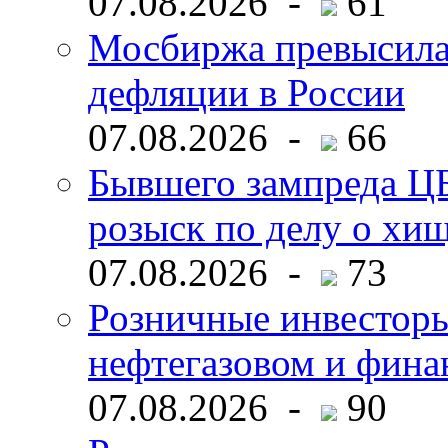
07.08.2026 -
61
Мосбиржа превысила 
дефляции в России
07.08.2026 -
66
Бывшего зампреда ЦБ
розыск по делу о хи
07.08.2026 -
73
Розничные инвесторы
нефтегазовом и фина
07.08.2026 -
90