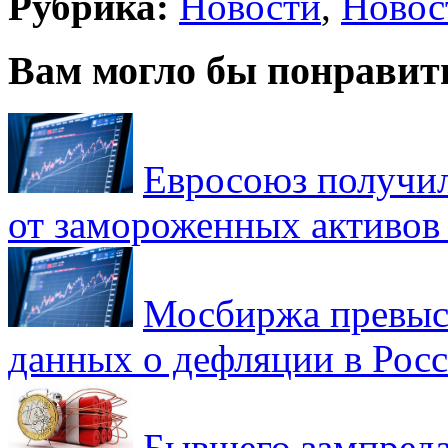
Рубрика:
Новости
,
Новос
Вам могло бы понравит
Евросоюз получил
от замороженных активов
Мосбиржа превыси
данных о дефляции в Рос
Бывшего зампреда