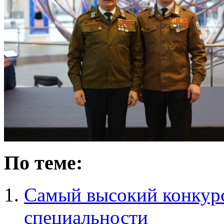
По теме:
Самый высокий конку
специальности