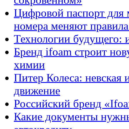
Цифровой паспорт для 
номера меняют правила
Технологии будущего: 
Бренд ifoam строит но
химии
Питер Колеса: невская 
движение
Российский бренд «Ifo
Какие документы нужны