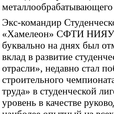
металлообрабатывающего 
Экс-командир Студенческо
«Хамелеон» СФТИ НИЯУ
буквально на днях был от
вклад в развитие студенч
отрасли», недавно стал п
строительного чемпионат
труда» в студенческой ли
уровень в качестве руков
наиболее опытный из всех