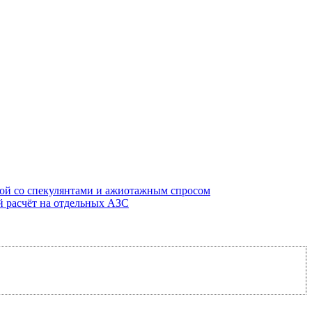
бой со спекулянтами и ажиотажным спросом
й расчёт на отдельных АЗС