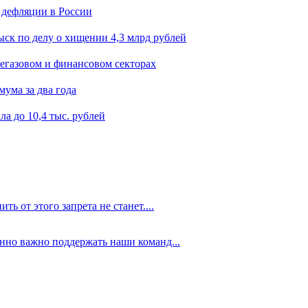
 дефляции в России
ск по делу о хищении 4,3 млрд рублей
егазовом и финансовом секторах
мума за два года
а до 10,4 тыс. рублей
ть от этого запрета не станет....
енно важно поддержать наши команд...