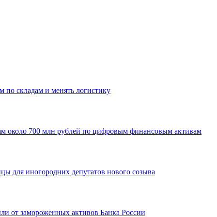
м по складам и менять логистику
ам около 700 млн рублей по цифровым финансовым активам
ицы для иногородних депутатов нового созыва
ыли от замороженных активов Банка России