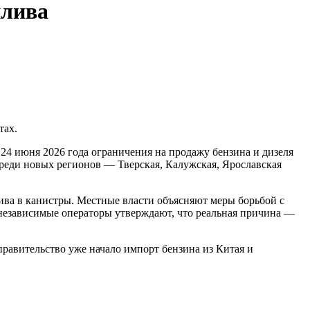
плива
тах.
24 июня 2026 года ограничения на продажу бензина и дизеля
 Среди новых регионов — Тверская, Калужская, Ярославская
лива в канистры. Местные власти объясняют меры борьбой с
независимые операторы утверждают, что реальная причина —
правительство уже начало импорт бензина из Китая и