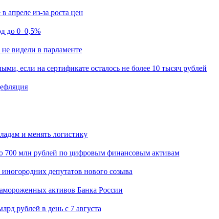
в апреле из-за роста цен
од до 0–0,5%
 не видели в парламенте
ыми, если на сертификате осталось не более 10 тысяч рублей
дефляция
кладам и менять логистику
о 700 млн рублей по цифровым финансовым активам
я иногородних депутатов нового созыва
замороженных активов Банка России
лрд рублей в день с 7 августа