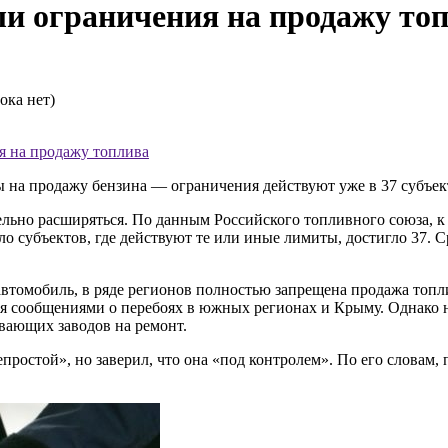
ли ограничения на продажу то
ока нет)
я на продажу топлива
 на продажу бензина — ограничения действуют уже в 37 субъек
льно расширяться. По данным Российского топливного союза, к 
сло субъектов, где действуют те или иные лимиты, достигло 37.
 автомобиль, в ряде регионов полностью запрещена продажа топ
я сообщениями о перебоях в южных регионах и Крыму. Однако 
ывающих заводов на ремонт.
остой», но заверил, что она «под контролем». По его словам, 