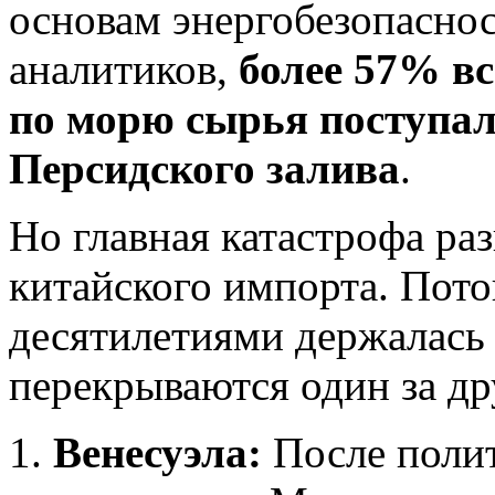
основам энергобезопаснос
аналитиков,
более 57% в
по морю сырья поступал
Персидского залива
.
Но главная катастрофа ра
китайского импорта. Пото
десятилетиями держалась
перекрываются один за др
Венесуэла:
После полит