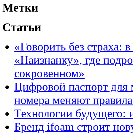
Метки
Статьи
«Говорить без страха: 
«Наизнанку», где подро
сокровенном»
Цифровой паспорт для 
номера меняют правила
Технологии будущего: 
Бренд ifoam строит но