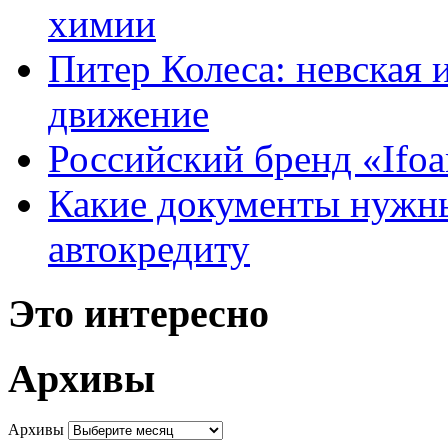
химии
Питер Колеса: невская 
движение
Российский бренд «Ifo
Какие документы нужны
автокредиту
Это интересно
Архивы
Архивы