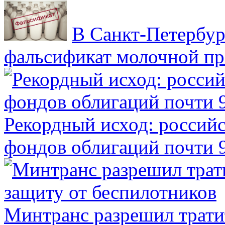
В Санкт-Петербур
фальсификат молочной п
Рекордный исход: российс
фондов облигаций почти 9
Минтранс разрешил трати