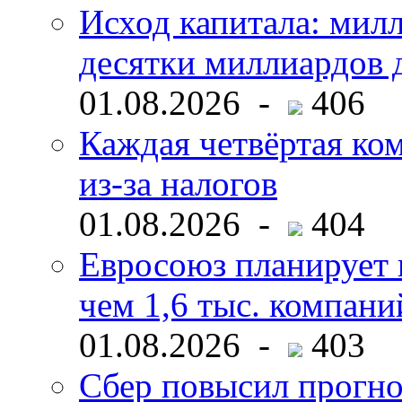
Исход капитала: мил
десятки миллиардов 
01.08.2026 -
406
Каждая четвёртая ко
из-за налогов
01.08.2026 -
404
Евросоюз планирует 
чем 1,6 тыс. компани
01.08.2026 -
403
Сбер повысил прогно