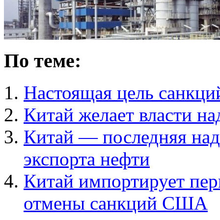
По теме:
Настоящая цель санкци
Китай желает власти на
Китай — последняя над
экспорта нефти
Китай импортирует пер
отмены санкций США