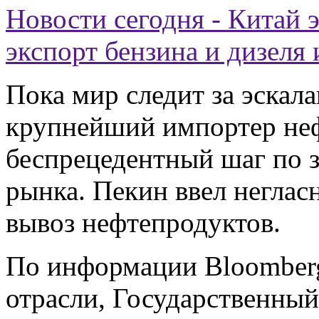
Новости сегодня - Китай 
экспорт бензина и дизеля
Пока мир следит за эскал
крупнейший импортер неф
беспрецедентный шаг по з
рынка. Пекин ввел негласн
вывоз нефтепродуктов.
По информации Bloomberg
отрасли, Государственный