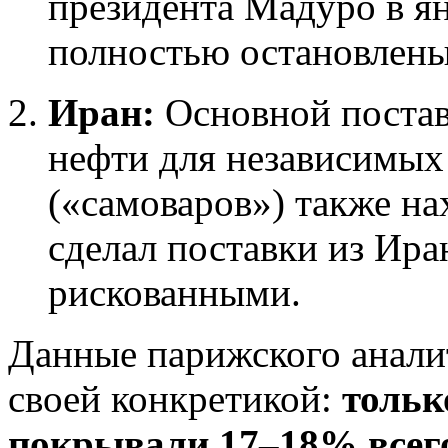
президента Мадуро в ян
полностью остановлены
Иран:
Основной постав
нефти для независимых
(«самоваров») также на
сделал поставки из Ир
рискованными.
Данные парижского анали
своей конкретикой:
тольк
покрывали 17–18% всег