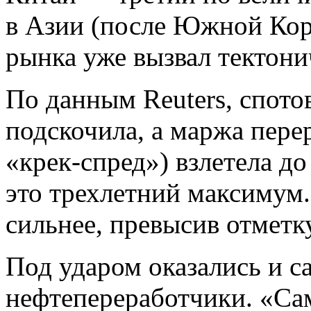
в Азии (после Южной Коре
рынка уже вызвал тектони
По данным Reuters, спотов
подскочила, а маржа пере
«крек-спред») взлетела д
это трехлетний максимум
сильнее, превысив отметку
Под ударом оказались и с
нефтепереработчики. «Са