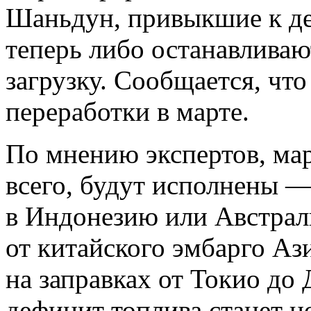
Шаньдун, привыкшие к д
теперь либо останавлива
загрузку. Сообщается, чт
переработки в марте.
По мнению экспертов, мар
всего, будут исполнены —
в Индонезию или Австрал
от китайского эмбарго Аз
на заправках от Токио до 
дефицит топлива станет н