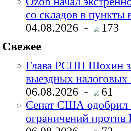
Ozon начал экстренн
со складов в пункты 
04.08.2026 -
173
Свежее
Глава РСПП Шохин за
выездных налоговых 
06.08.2026 -
61
Сенат США одобрил 
ограничений против 