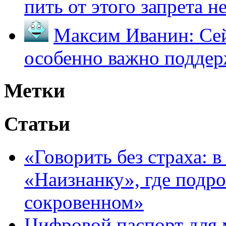
пить от этого запрета не 
Максим Иванин:
Сей
особенно важно поддер
Метки
Статьи
«Говорить без страха: 
«Наизнанку», где подро
сокровенном»
Цифровой паспорт для 