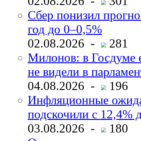
02.08.2026 -
301
Сбер понизил прогно
год до 0–0,5%
02.08.2026 -
281
Милонов: в Госдуме е
не видели в парламен
04.08.2026 -
196
Инфляционные ожида
подскочили с 12,4% 
03.08.2026 -
180