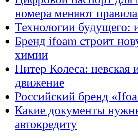
номера меняют правила
Технологии будущего: 
Бренд ifoam строит но
химии
Питер Колеса: невская 
движение
Российский бренд «Ifo
Какие документы нужны
автокредиту