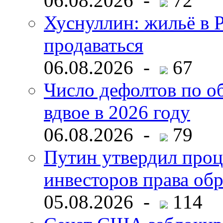
06.08.2026 -
72
Хуснуллин: жильё в 
продаваться
06.08.2026 -
67
Число дефолтов по о
вдвое в 2026 году
06.08.2026 -
79
Путин утвердил про
инвесторов права об
05.08.2026 -
114