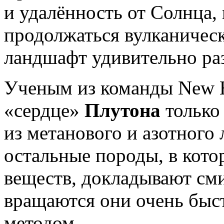
и удалённость от Солнца,
продолжаться вулканическа
ландшафт удивительно ра
Ученым из команды New H
«сердце»
Плутона
только
из метанового и азотного 
остальные породы, в кото
веществ, докладывают сми
вращаются они очень быс
методом.