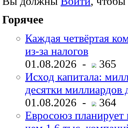
Вы должны
Войти
, чтобы
Горячее
Каждая четвёртая ко
из-за налогов
01.08.2026 -
365
Исход капитала: мил
десятки миллиардов 
01.08.2026 -
364
Евросоюз планирует 