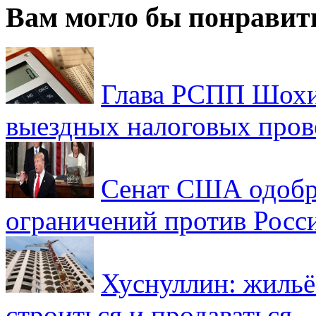
Вам могло бы понравит
Глава РСПП Шохин
выездных налоговых пров
Сенат США одобр
ограничений против Росс
Хуснуллин: жильё
строиться и продаваться