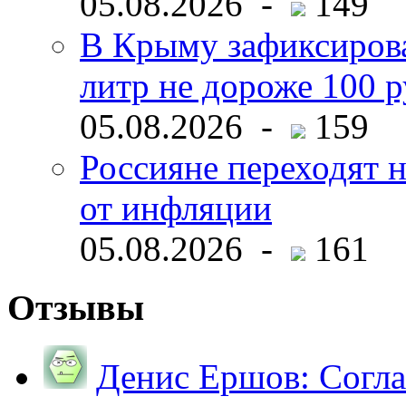
05.08.2026 -
149
В Крыму зафиксирова
литр не дороже 100 
05.08.2026 -
159
Россияне переходят н
от инфляции
05.08.2026 -
161
Отзывы
Денис Ершов:
Согла