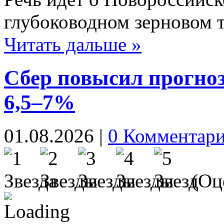
глубоководном зерновом 
Читать дальше »
Сбер повысил прогноз
6,5–7%
01.08.2026
|
0 Комментар
(Оце