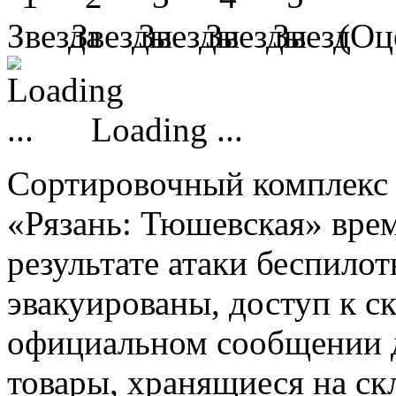
(Оце
Loading ...
Сортировочный комплекс м
«Рязань: Тюшевская» вре
результате атаки беспило
эвакуированы, доступ к с
официальном сообщении д
товары, хранящиеся на с