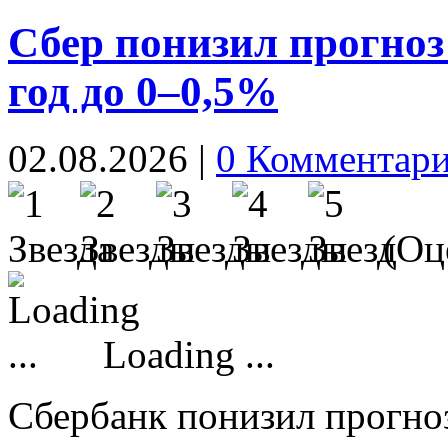
Сбер понизил прогноз
год до 0–0,5%
02.08.2026
|
0 Комментар
(Оце
Loading ...
Сбербанк понизил прогно