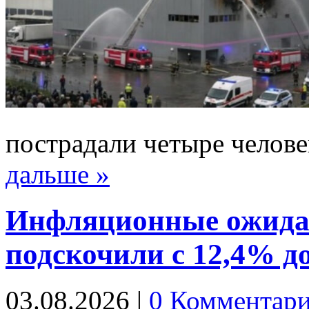
пострадали четыре челов
дальше »
Инфляционные ожидан
подскочили с 12,4% д
03.08.2026
|
0 Комментар