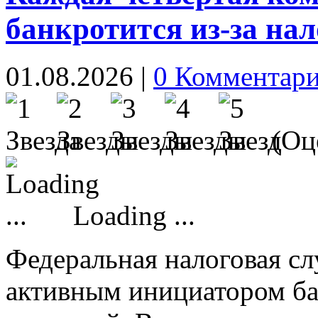
банкротится из-за нал
01.08.2026
|
0 Комментар
(Оце
Loading ...
Федеральная налоговая сл
активным инициатором ба