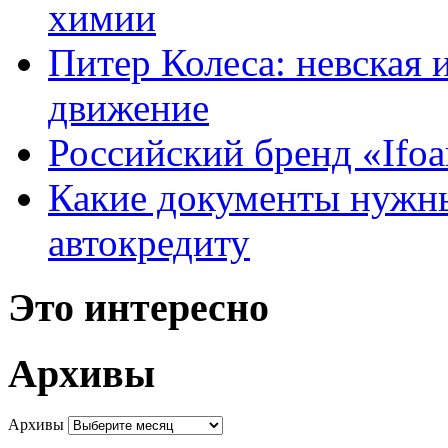
химии
Питер Колеса: невская 
движение
Российский бренд «Ifo
Какие документы нужны
автокредиту
Это интересно
Архивы
Архивы