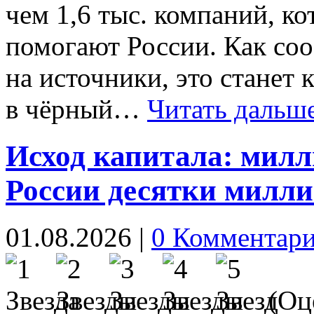
чем 1,6 тыс. компаний, ко
помогают России. Как со
на источники, это стане
в чёрный…
Читать дальш
Исход капитала: мил
России десятки милли
01.08.2026
|
0 Комментар
(Оце