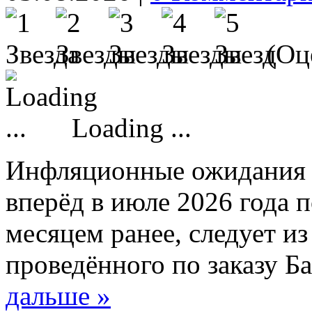
(Оце
Loading ...
Инфляционные ожидания н
вперёд в июле 2026 года 
месяцем ранее, следует 
проведённого по заказу Б
дальше »