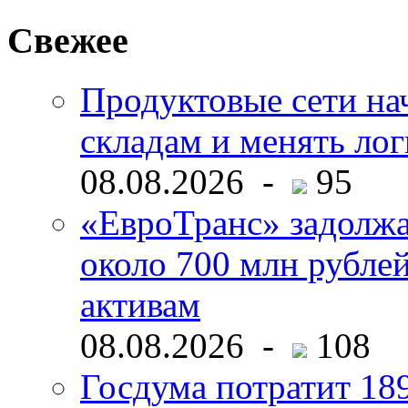
Свежее
Продуктовые сети нач
складам и менять ло
08.08.2026 -
95
«ЕвроТранс» задолж
около 700 млн рубл
активам
08.08.2026 -
108
Госдума потратит 18