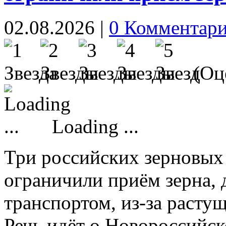
02.08.2026
|
0 Комментар
(Оце
Loading ...
Три российских зерновых
ограничили приём зерна,
транспортом, из-за растущ
Речь идёт о Новороссийск