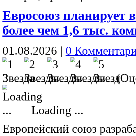
Евросоюз планирует в
более чем 1,6 тыс. ко
01.08.2026
|
0 Комментар
(Оце
Loading ...
Европейский союз разраба