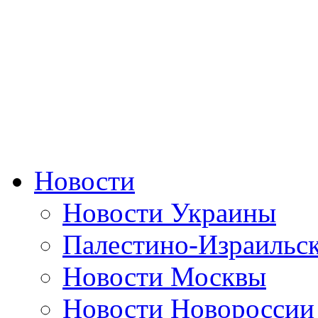
Новости
Новости Украины
Палестино-Израильс
Новости Москвы
Новости Новороссии