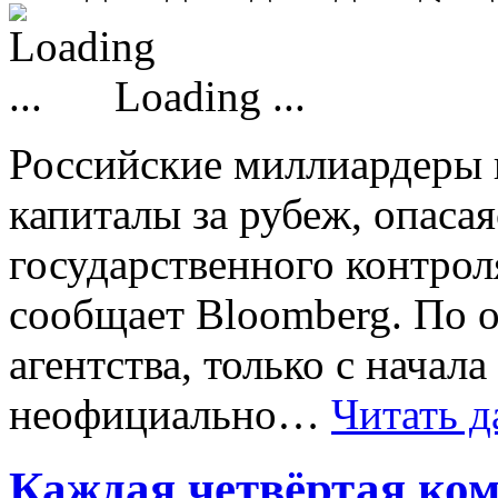
Loading ...
Российские миллиардеры 
капиталы за рубеж, опаса
государственного контро
сообщает Bloomberg. По 
агентства, только с начала
неофициально…
Читать д
Каждая четвёртая ком