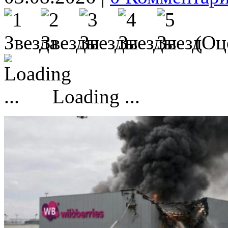
(Оце
Loading ...