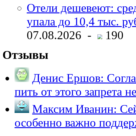
Отели дешевеют: сре
упала до 10,4 тыс. ру
07.08.2026 -
190
Отзывы
Денис Ершов:
Согла
пить от этого запрета не 
Максим Иванин:
Сей
особенно важно поддер