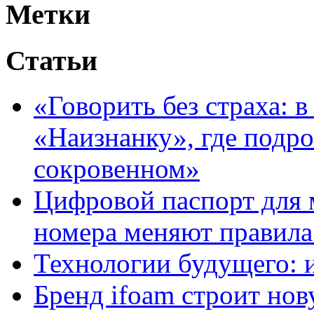
Метки
Статьи
«Говорить без страха: 
«Наизнанку», где подро
сокровенном»
Цифровой паспорт для 
номера меняют правила
Технологии будущего: 
Бренд ifoam строит но