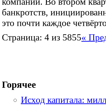
компаний. Во втором квар
банкротств, инициирова
это почти каждое четвёр
Страница: 4 из 5855
« Пре
Горячее
Исход капитала: мил