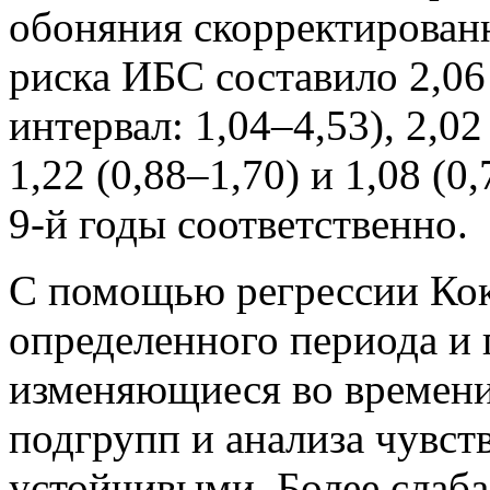
обоняния скорректирован
риска ИБС составило 2,0
интервал: 1,04–4,53), 2,02 
1,22 (0,88–1,70) и 1,08 (0,
9-й годы соответственно.
С помощью регрессии Кок
определенного периода и
изменяющиеся во времени 
подгрупп и анализа чувст
устойчивыми. Более слаба