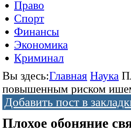
Право
Спорт
Финансы
Экономика
Криминал
Вы здесь:
Главная
Наука
П
повышенным риском ишем
Добавить пост в закладк
Плохое обоняние св