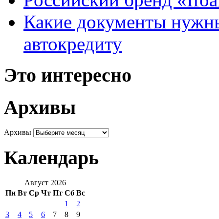
Какие документы нужны
автокредиту
Это интересно
Архивы
Архивы
Календарь
Август 2026
Пн
Вт
Ср
Чт
Пт
Сб
Вс
1
2
3
4
5
6
7
8
9