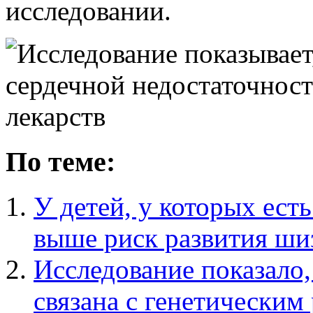
исследовании.
По теме:
У детей, у которых есть
выше риск развития ш
Исследование показало,
связана с генетическим