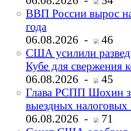
06.08.2026 -
54
ВВП России вырос на
года
06.08.2026 -
46
США усилили развед
Кубе для свержения 
06.08.2026 -
45
Глава РСПП Шохин за
выездных налоговых 
06.08.2026 -
71