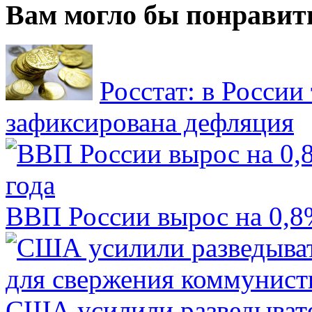
Вам могло бы понравит
Росстат: в России 
зафиксирована дефляция
ВВП России вырос на 0,8%
США усилили разведывате