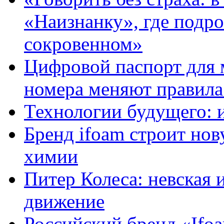
«Наизнанку», где подро
сокровенном»
Цифровой паспорт для 
номера меняют правила
Технологии будущего: 
Бренд ifoam строит но
химии
Питер Колеса: невская 
движение
Российский бренд «Ifo