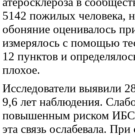
атеросклероза в сообщест
5142
пожилых человека,
н
обоняние оценивалось пр
измерялось с помощью тес
12 пунктов и определялос
плохое.
Исследователи выявили 28
9,6 лет наблюдения. Слаб
повышенным риском ИБС;
эта связь ослабевала. При