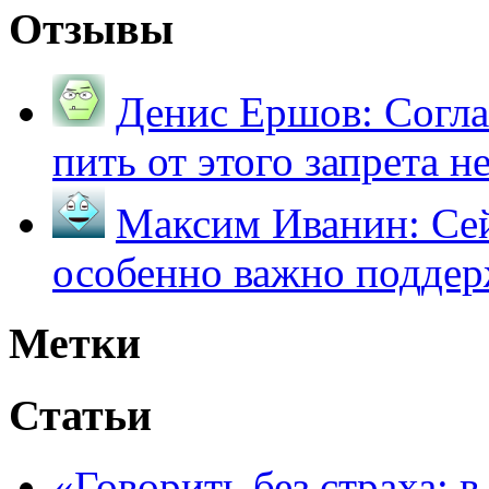
Отзывы
Денис Ершов:
Согла
пить от этого запрета не 
Максим Иванин:
Сей
особенно важно поддер
Метки
Статьи
«Говорить без страха: 