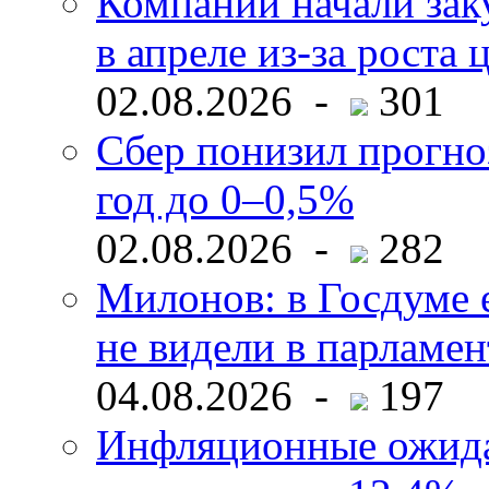
Компании начали зак
в апреле из-за роста 
02.08.2026 -
301
Сбер понизил прогно
год до 0–0,5%
02.08.2026 -
282
Милонов: в Госдуме е
не видели в парламен
04.08.2026 -
197
Инфляционные ожида