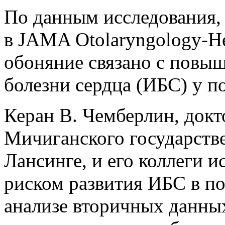
По данным исследования,
в
JAMA Otolaryngology-He
обоняние связано с пов
болезни сердца (ИБС) у 
Керан В. Чемберлин, док
Мичиганского государстве
Лансинге, и его коллеги и
риском развития ИБС в п
анализе вторичных данны