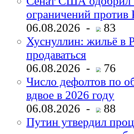
Сенат США одобрил 
ограничений против 
06.08.2026 -
83
Хуснуллин: жильё в 
продаваться
06.08.2026 -
76
Число дефолтов по о
вдвое в 2026 году
06.08.2026 -
88
Путин утвердил про