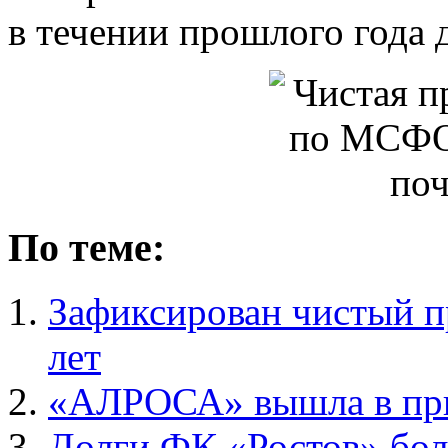
в течении прошлого года 
По теме:
Зафиксирован чистый пр
лет
«АЛРОСА» вышла в при
Долги ФК «Ростов» бол