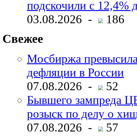
подскочили с 12,4% 
03.08.2026 -
186
Свежее
Мосбиржа превысила 
дефляции в России
07.08.2026 -
52
Бывшего зампреда ЦБ
розыск по делу о хи
07.08.2026 -
57