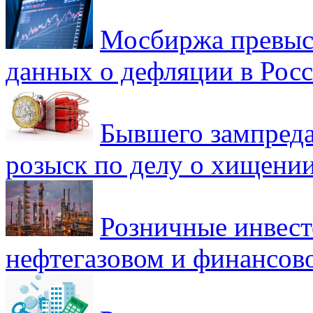
Мосбиржа превыси
данных о дефляции в Рос
Бывшего зампреда
розыск по делу о хищении
Розничные инвест
нефтегазовом и финансов