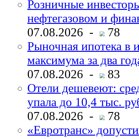
Розничные инвесторы
нефтегазовом и фина
07.08.2026 -
78
Рыночная ипотека в и
максимума за два год
07.08.2026 -
83
Отели дешевеют: сре
упала до 10,4 тыс. ру
07.08.2026 -
78
«Евротранс» допусти