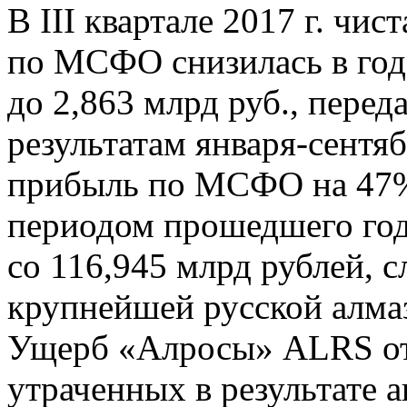
В III квартале 2017 г. чи
по МСФО снизилась в год
до 2,863 млрд руб., пере
результатам января-сентя
прибыль по МСФО на 47%
периодом прошедшего год
со 116,945 млрд рублей, 
крупнейшей русской алм
Ущерб «Алросы» ALRS от 
утраченных в результате а