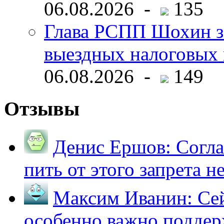
06.08.2026 -
135
Глава РСПП Шохин за
выездных налоговых 
06.08.2026 -
149
Отзывы
Денис Ершов:
Согла
пить от этого запрета не 
Максим Иванин:
Сей
особенно важно поддер