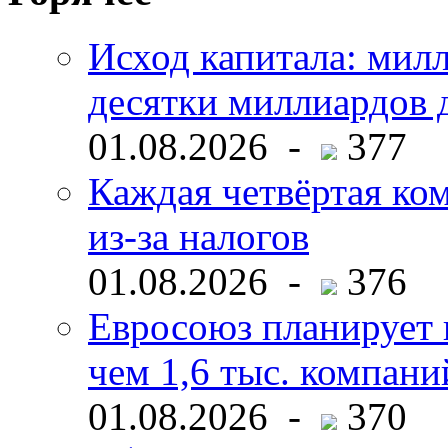
Исход капитала: мил
десятки миллиардов 
01.08.2026 -
377
Каждая четвёртая ко
из-за налогов
01.08.2026 -
376
Евросоюз планирует 
чем 1,6 тыс. компани
01.08.2026 -
370