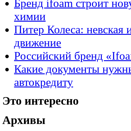
Бренд ifoam строит но
химии
Питер Колеса: невская 
движение
Российский бренд «Ifo
Какие документы нужны
автокредиту
Это интересно
Архивы