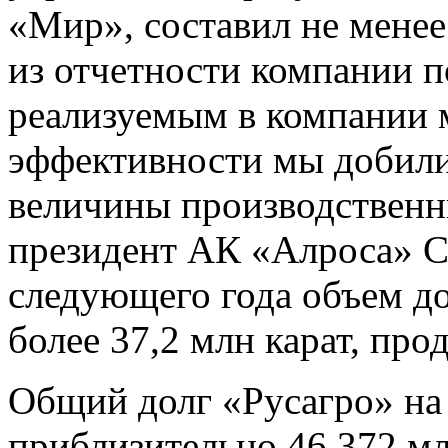
«Мир», составил не менее 
из отчетности компании 
реализуемым в компании 
эффективности мы добил
величины производственн
президент АК «Алроса» С
следующего года объем д
более 37,2 млн карат, про
Общий долг «Русагро» на 
приблизительно 46,372 мл