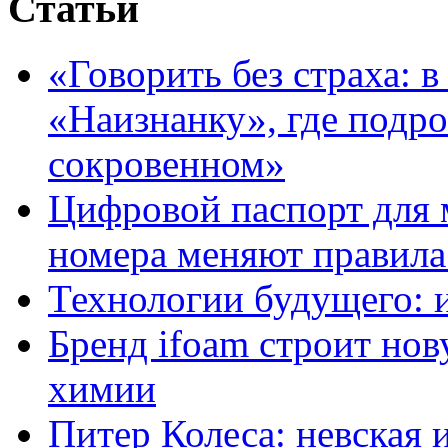
Статьи
«Говорить без страха: 
«Наизнанку», где подро
сокровенном»
Цифровой паспорт для 
номера меняют правила
Технологии будущего: 
Бренд ifoam строит но
химии
Питер Колеса: невская 