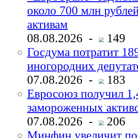
около 700 млн рубл
активам
08.08.2026 -
149
Госдума потратит 18
иногородних депутат
07.08.2026 -
183
Евросоюз получил 1,
замороженных активо
07.08.2026 -
206
Минфин увеличит пок