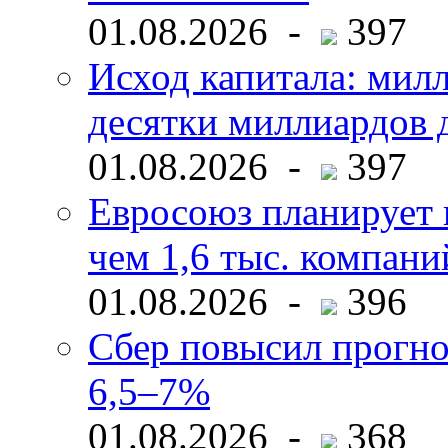
01.08.2026 -
397
Исход капитала: мил
десятки миллиардов 
01.08.2026 -
397
Евросоюз планирует 
чем 1,6 тыс. компани
01.08.2026 -
396
Сбер повысил прогно
6,5–7%
01.08.2026 -
368