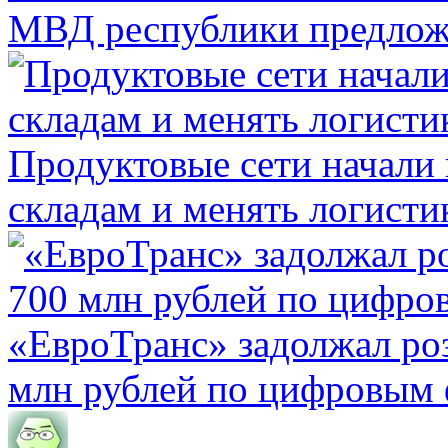
МВД республики предлож
Продуктовые сети начали 
складам и менять логисти
«ЕвроТранс» задолжал ро
млн рублей по цифровым