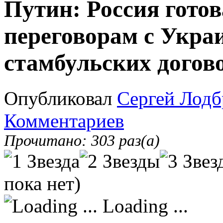
Путин: Россия гото
переговорам с Украи
стамбульских догов
Опубликовал
Сергей Лодб
Комментариев
Прочитано: 303 раз(а)
пока нет)
Loading ...