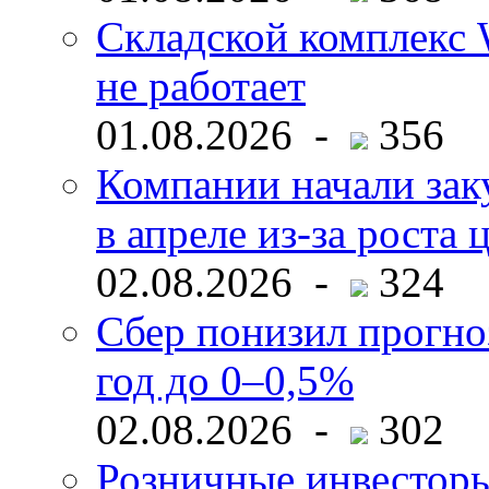
Складской комплекс W
не работает
01.08.2026 -
356
Компании начали зак
в апреле из-за роста 
02.08.2026 -
324
Сбер понизил прогно
год до 0–0,5%
02.08.2026 -
302
Розничные инвесторы