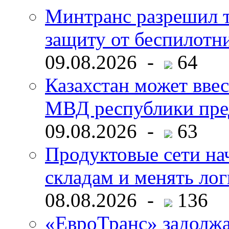
Минтранс разрешил 
защиту от беспилотн
09.08.2026 -
64
Казахстан может ввес
МВД республики пре
09.08.2026 -
63
Продуктовые сети нач
складам и менять ло
08.08.2026 -
136
«ЕвроТранс» задолж