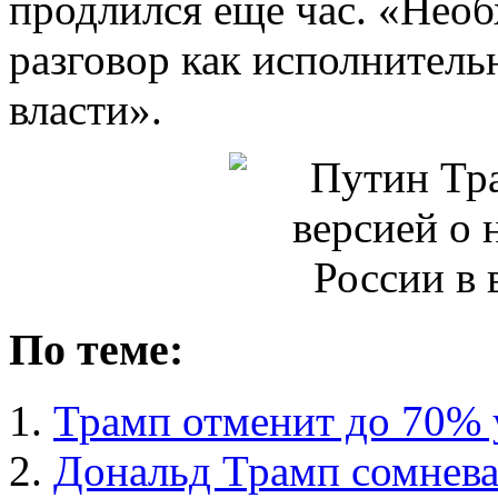
продлился еще час. «Необ
разговор как исполнитель
власти».
По теме:
Трамп отменит до 70% у
Дональд Трамп сомневае