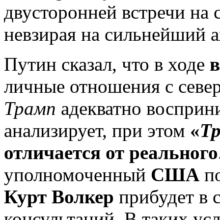
двусторонней встречи на 
невзирая на сильнейший а
Путин сказал, что в ходе
в
личные отношения с сев
Трамп
адекватно восприни
анализирует, при этом
«
Т
отличается от реального
уполномоченный
США
по
Курт Волкер
прибудет в 
консультаций. В таких ус