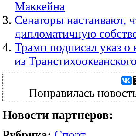
Маккейна
Сенаторы настаивают, 
дипломатичную собств
Трамп подписал указ о
из Транстихоокеанского
Понравилась новость
Новости партнеров:
Рубрика:
Спорт