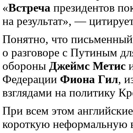
«
Встреча
президентов пок
на результат», — цитирует
Понятно, что письменный
о разговоре с Путиным д
обороны
Джеймс Метис
и
Федерации
Фиона Гил
, 
взглядами на политику Кр
При всем этом английски
короткую неформальную 