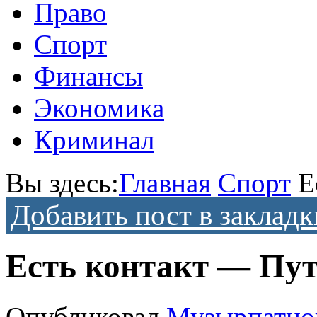
Право
Спорт
Финансы
Экономика
Криминал
Вы здесь:
Главная
Спорт
Е
Добавить пост в закладк
Есть контакт — Пу
Опубликовал
Музырпатно