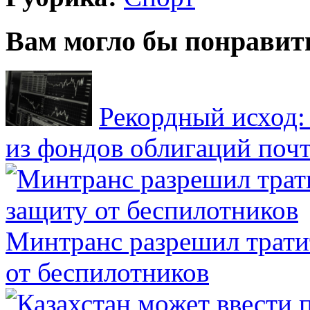
Вам могло бы понравит
Рекордный исход:
из фондов облигаций почт
Минтранс разрешил трати
от беспилотников