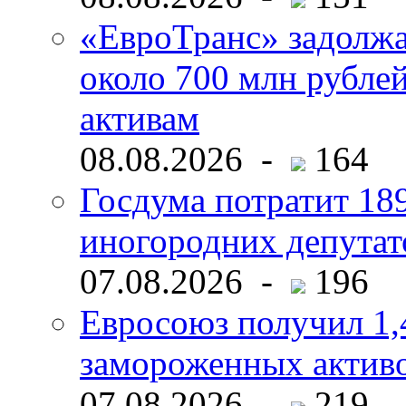
«ЕвроТранс» задолж
около 700 млн рубл
активам
08.08.2026 -
164
Госдума потратит 18
иногородних депутат
07.08.2026 -
196
Евросоюз получил 1,
замороженных активо
07.08.2026 -
219