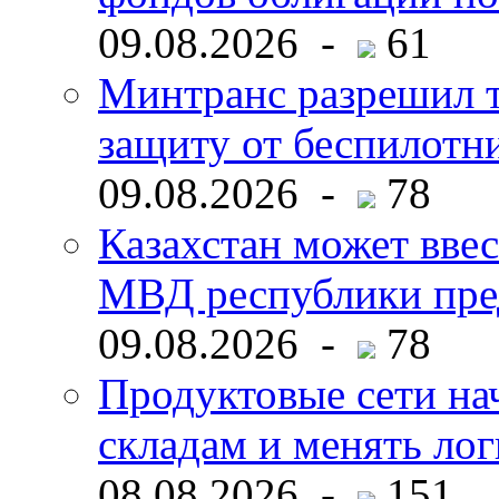
09.08.2026 -
61
Минтранс разрешил 
защиту от беспилотн
09.08.2026 -
78
Казахстан может ввес
МВД республики пре
09.08.2026 -
78
Продуктовые сети нач
складам и менять ло
08.08.2026 -
151