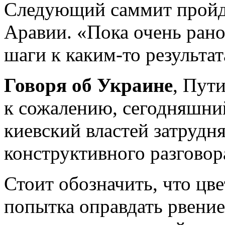
Следующий саммит пройде
Аравии. «Пока очень рано 
шаги к каким-то результат
Говоря об Украине
, Пут
к сожалению, сегодняшни
киевский властей затрудн
конструктивного разговор
Стоит обозначить, что цв
попытка оправдать рвени