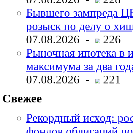
Бывшего зампреда ЦБ
розыск по делу о хи
07.08.2026 -
226
Рыночная ипотека в и
максимума за два год
07.08.2026 -
221
Свежее
Рекордный исход: ро
фондов облигаций по