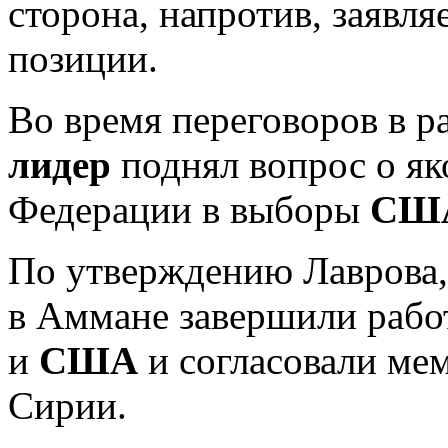
сторона, напротив, заявля
позиции.
Во время переговоров в 
лидер
поднял вопрос о як
Федерации в выборы
СШ
По утверждению Лаврова, 
в Аммане завершили рабо
и
США
и согласовали ме
Сирии.