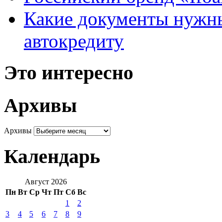
Какие документы нужны
автокредиту
Это интересно
Архивы
Архивы
Календарь
Август 2026
Пн
Вт
Ср
Чт
Пт
Сб
Вс
1
2
3
4
5
6
7
8
9