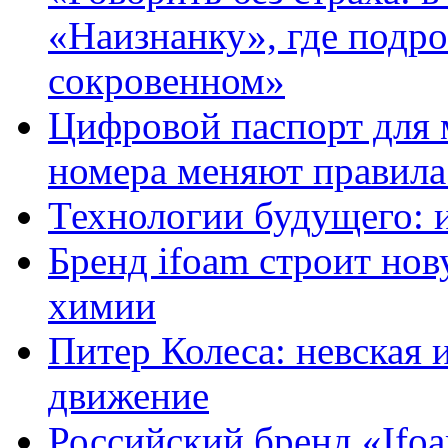
«Наизнанку», где подро
сокровенном»
Цифровой паспорт для 
номера меняют правила
Технологии будущего: 
Бренд ifoam строит но
химии
Питер Колеса: невская 
движение
Российский бренд «Ifo