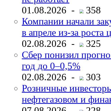
01.08.2026 -
358
Компании начали зак
в апреле из-за роста 
02.08.2026 -
325
Сбер понизил прогно
год до 0–0,5%
02.08.2026 -
303
Розничные инвесторы
нефтегазовом и фина
07.08.2026 -
228