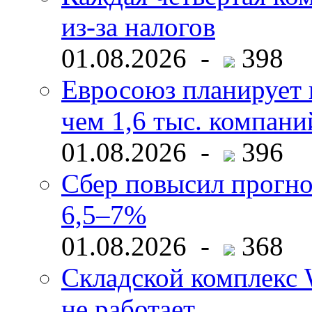
из-за налогов
01.08.2026 -
398
Евросоюз планирует 
чем 1,6 тыс. компани
01.08.2026 -
396
Сбер повысил прогно
6,5–7%
01.08.2026 -
368
Складской комплекс W
не работает