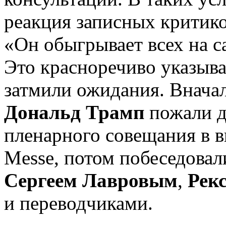
реакция записных критик
«Он обыгрывает всех на 
Это красноречиво указыва
затмили ожидания. Внача
Дональд Трамп
пожали д
пленарного совещания в 
Messe, потом побеседовали
Сергеем Лавровым
,
Рек
и переводчиками.