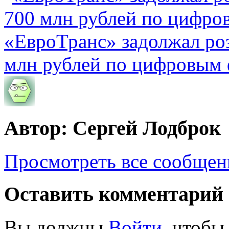
«ЕвроТранс» задолжал ро
млн рублей по цифровым
Автор: Сергей Лодброк
Просмотреть все сообщен
Оставить комментарий
Вы должны
Войти
, чтобы