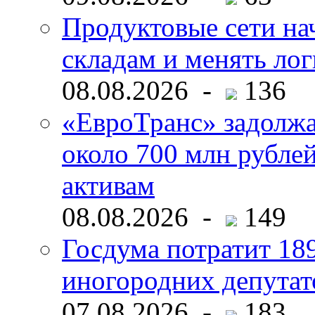
Продуктовые сети нач
складам и менять ло
08.08.2026 -
136
«ЕвроТранс» задолж
около 700 млн рубл
активам
08.08.2026 -
149
Госдума потратит 18
иногородних депутат
07.08.2026 -
183