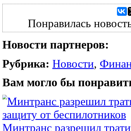
Понравилась новость
Новости партнеров:
Рубрика:
Новости
,
Фина
Вам могло бы понравит
Минтранс разрешил трати