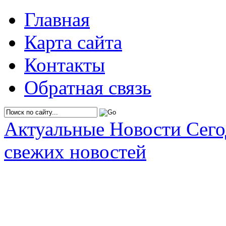
Главная
Карта сайта
Контакты
Обратная связь
Актуальные Новости Сег
свежих новостей