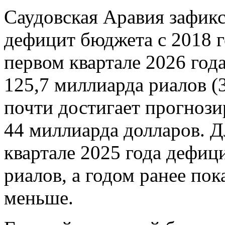
Саудовская Аравия зафик
дефицит бюджета с 2018 г
первом квартале 2026 год
125,7 миллиарда риалов (
почти достигает прогнози
44 миллиарда долларов. Д
квартале 2025 года дефиц
риалов, а годом ранее пок
меньше.