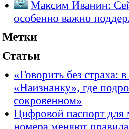
Максим Иванин:
Сей
особенно важно поддер
Метки
Статьи
«Говорить без страха: 
«Наизнанку», где подро
сокровенном»
Цифровой паспорт для 
номера меняют правила