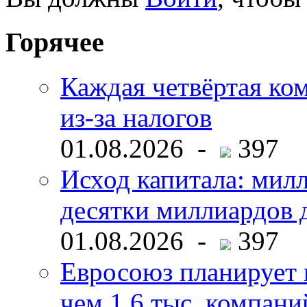
Горячее
Каждая четвёртая ко
из-за налогов
01.08.2026 -
397
Исход капитала: мил
десятки миллиардов 
01.08.2026 -
397
Евросоюз планирует 
чем 1,6 тыс. компани