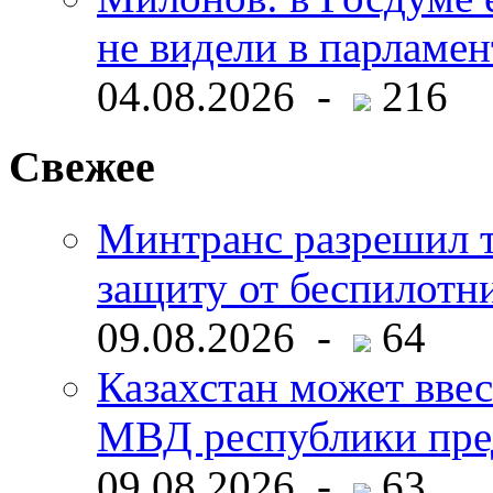
не видели в парламен
04.08.2026 -
216
Свежее
Минтранс разрешил 
защиту от беспилотн
09.08.2026 -
64
Казахстан может ввес
МВД республики пре
09.08.2026 -
63