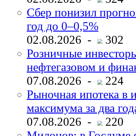
Сбер понизил прогно
год до 0–0,5%
02.08.2026 -
302
Розничные инвесторы
нефтегазовом и фина
07.08.2026 -
224
Рыночная ипотека в и
максимума за два год
07.08.2026 -
220
Милонов: в Госдуме е