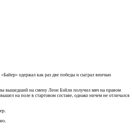
«Байер» одержал как раз две победы и сыграл вничью
гры вышедший на смену Леон Бэйли получил мяч на правом
 вышел на поле в стартовом составе, однако ничем не отличался
ер.
ио.