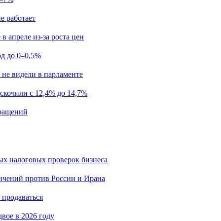
е работает
в апреле из-за роста цен
од до 0–0,5%
 не видели в парламенте
скочили с 12,4% до 14,7%
ращений
ых налоговых проверок бизнеса
ичений против России и Ирана
 продаваться
вое в 2026 году