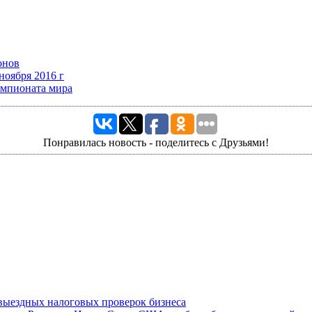
онов
ноября 2016 г
емпионата мира
Понравилась новость - поделитесь с Друзьями!
выездных налоговых проверок бизнеса