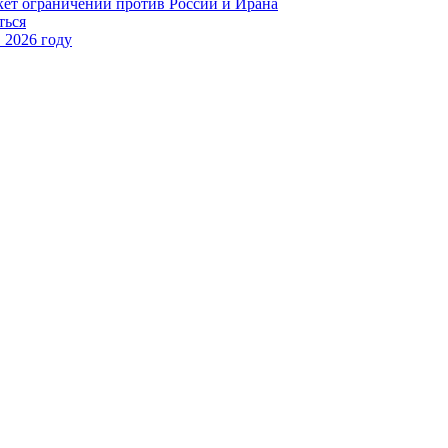
ет ограничений против России и Ирана
ться
 2026 году