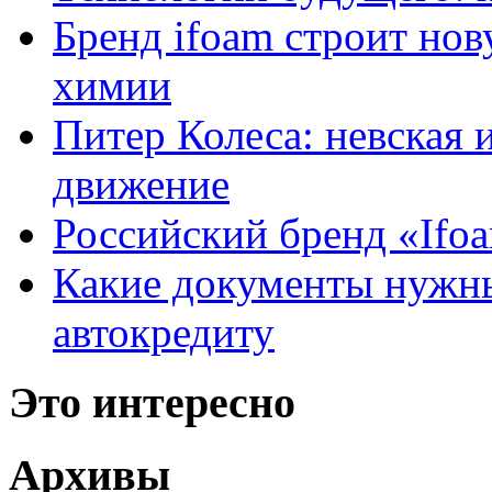
Бренд ifoam строит но
химии
Питер Колеса: невская 
движение
Российский бренд «Ifo
Какие документы нужны
автокредиту
Это интересно
Архивы