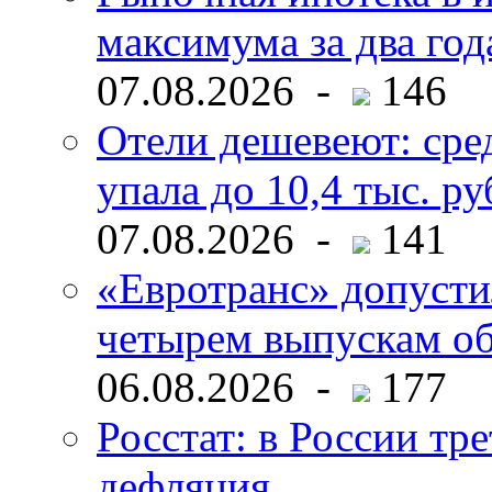
максимума за два год
07.08.2026 -
146
Отели дешевеют: сре
упала до 10,4 тыс. ру
07.08.2026 -
141
«Евротранс» допусти
четырем выпускам о
06.08.2026 -
177
Росстат: в России тре
дефляция