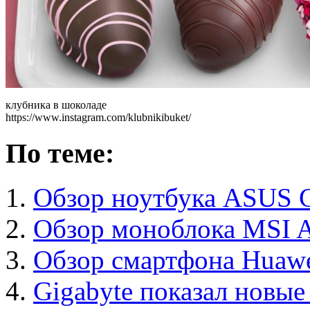
клубника в шоколаде
https://www.instagram.com/klubnikibuket/
По теме:
Обзор ноутбука ASUS
Обзор моноблока MSI A
Обзор смартфона Huawe
Gigabyte показал новые