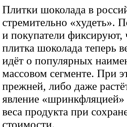
Плитки шоколада в росси
стремительно «худеть». П
и покупатели фиксируют, 
плитка шоколада теперь ве
идёт о популярных наиме
массовом сегменте. При э
прежней, либо даже растё
явление «шринкфляцией»
веса продукта при сохра
стоимости.