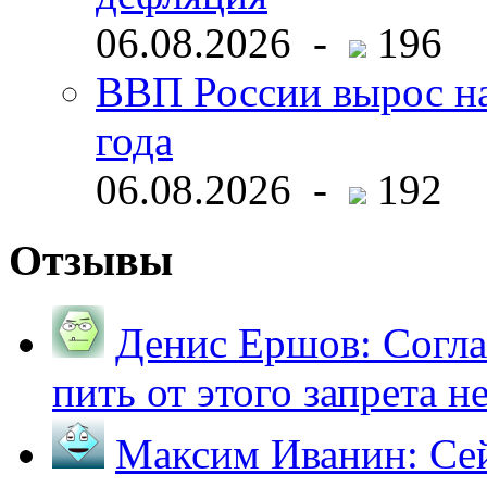
06.08.2026 -
196
ВВП России вырос на
года
06.08.2026 -
192
Отзывы
Денис Ершов:
Согла
пить от этого запрета не 
Максим Иванин:
Сей