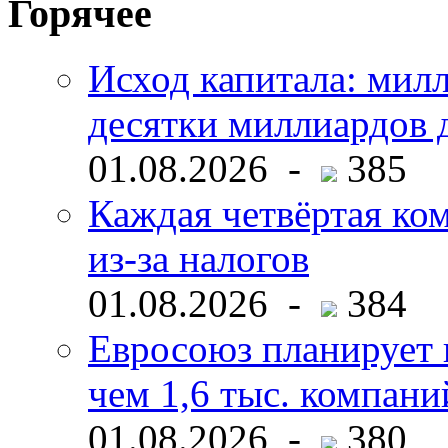
Горячее
Исход капитала: мил
десятки миллиардов 
01.08.2026 -
385
Каждая четвёртая ко
из-за налогов
01.08.2026 -
384
Евросоюз планирует 
чем 1,6 тыс. компани
01.08.2026 -
380