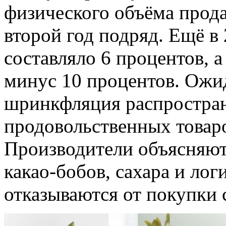
физического объёма прод
второй год подряд. Ещё в 
составляло 6 процентов,
минус 10 процентов. Ожид
шринкфляция распростран
продовольственных товаро
Производители объясняют
какао-бобов, сахара и лог
отказываются от покупки 