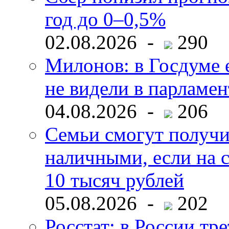
год до 0–0,5%
02.08.2026 -
290
Милонов: в Госдуме е
не видели в парламен
04.08.2026 -
206
Семьи смогут получи
наличными, если на с
10 тысяч рублей
05.08.2026 -
202
Росстат: в России тре