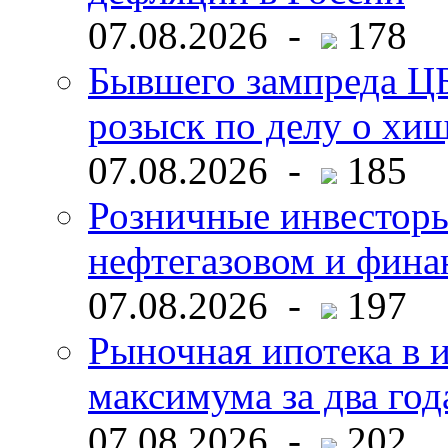
07.08.2026 -
178
Бывшего зампреда ЦБ
розыск по делу о хи
07.08.2026 -
185
Розничные инвесторы
нефтегазовом и фина
07.08.2026 -
197
Рыночная ипотека в и
максимума за два год
07.08.2026 -
202