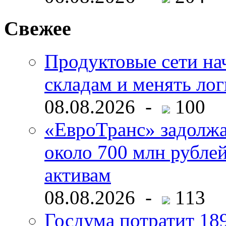
Свежее
Продуктовые сети нач
складам и менять ло
08.08.2026 -
100
«ЕвроТранс» задолж
около 700 млн рубл
активам
08.08.2026 -
113
Госдума потратит 18