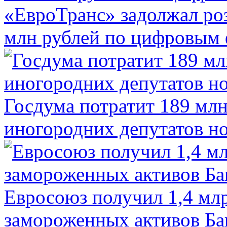
«ЕвроТранс» задолжал ро
млн рублей по цифровым
Госдума потратит 189 млн
иногородних депутатов но
Евросоюз получил 1,4 мл
замороженных активов Ба