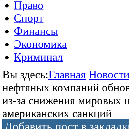
Право
Спорт
Финансы
Экономика
Криминал
Вы здесь:
Главная
Новост
нефтяных компаний обно
из-за снижения мировых ц
американских санкций
Добавить пост в закладк