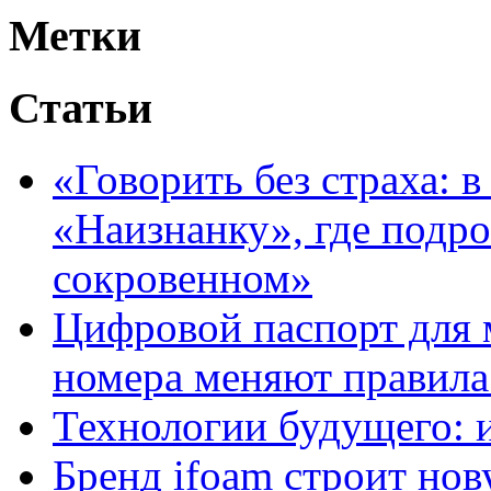
Метки
Статьи
«Говорить без страха: 
«Наизнанку», где подро
сокровенном»
Цифровой паспорт для 
номера меняют правила
Технологии будущего: 
Бренд ifoam строит но