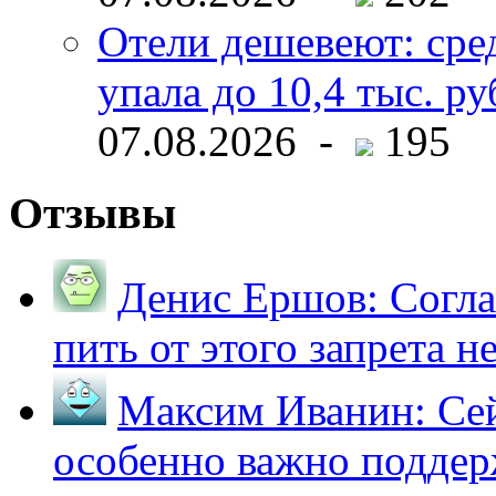
Отели дешевеют: сре
упала до 10,4 тыс. ру
07.08.2026 -
195
Отзывы
Денис Ершов:
Согла
пить от этого запрета не 
Максим Иванин:
Сей
особенно важно поддер