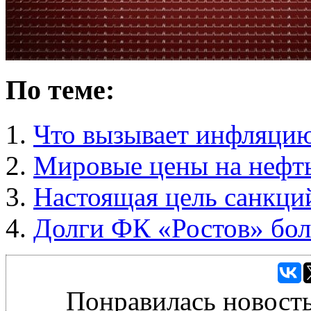
По теме:
Что вызывает инфляци
Мировые цены на нефт
Настоящая цель санкци
Долги ФК «Ростов» бол
Понравилась новость