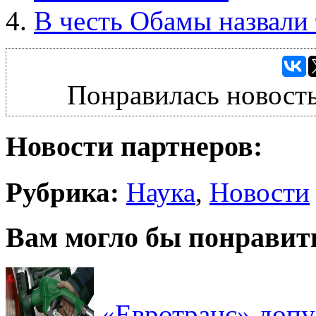
В честь Обамы назвали
Понравилась новость
Новости партнеров:
Рубрика:
Наука
,
Новости
Вам могло бы понравит
«Евротранс» допу