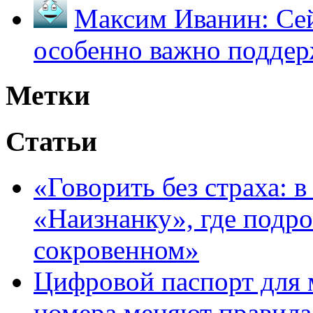
Максим Иванин:
Сей
особенно важно поддер
Метки
Статьи
«Говорить без страха: 
«Наизнанку», где подро
сокровенном»
Цифровой паспорт для 
номера меняют правила