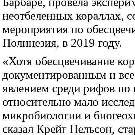
Барбаре, провела экспери
неотбеленных кораллах, с
мероприятия по обесцвеч
Полинезия, в 2019 году.
«Хотя обесцвечивание кор
документированным и все
явлением среди рифов по 
относительно мало исслед
микробиологии и биогео
сказал Крейг Нельсон, ст