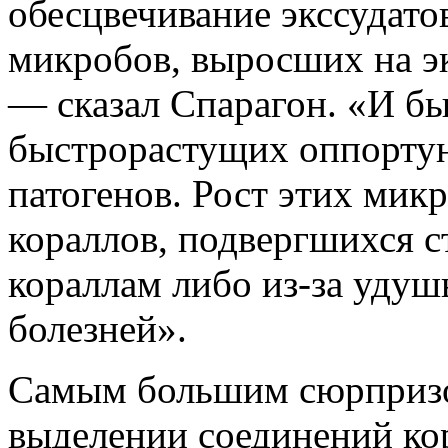
обесцвечивание экссудато
микробов, выросших на эк
— сказал Спарагон. «И бы
быстрорастущих оппортун
патогенов. Рост этих мик
кораллов, подвергшихся с
кораллам либо из-за удуш
болезней».
Самым большим сюрпризом 
выделении соединений ко