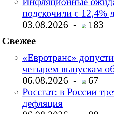
Инфляционные ожида
подскочили с 12,4% 
03.08.2026 -
183
Свежее
«Евротранс» допусти
четырем выпускам о
06.08.2026 -
67
Росстат: в России тре
дефляция