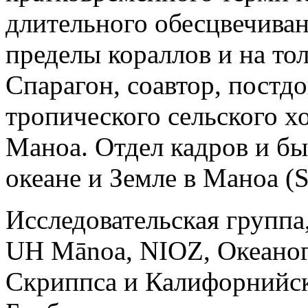
длительного обесцвечиван
пределы кораллов и на то
Спарагон, соавтор, постд
тропического сельского хо
Маноа. Отдел кадров и б
океане и Земле в Маноа (
Исследовательская группа
UH Mānoa, NIOZ, Океаног
Скриппса и Калифорнийск