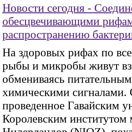
Новости сегодня - Соеди
обесцвечивающими рифам
распространению бактери
На здоровых рифах по все
рыбы и микробы живут вз
обмениваясь питательным
химическими сигналами. 
проведенное Гавайским у
Королевским институтом 
Нидерландов (NIOZ), пока