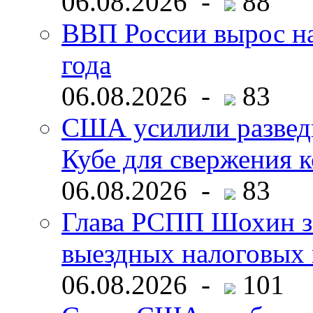
06.08.2026 -
88
ВВП России вырос на
года
06.08.2026 -
83
США усилили развед
Кубе для свержения 
06.08.2026 -
83
Глава РСПП Шохин за
выездных налоговых 
06.08.2026 -
101