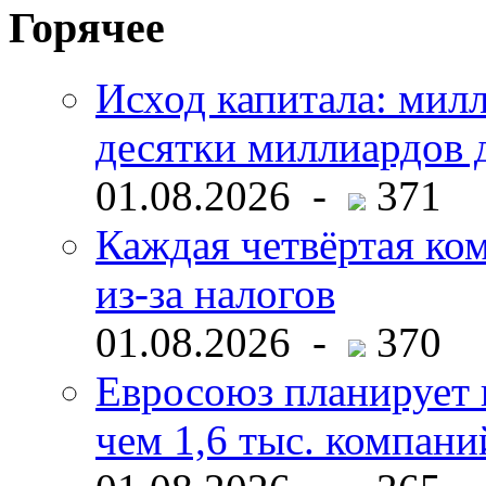
Горячее
Исход капитала: мил
десятки миллиардов 
01.08.2026 -
371
Каждая четвёртая ко
из-за налогов
01.08.2026 -
370
Евросоюз планирует 
чем 1,6 тыс. компани