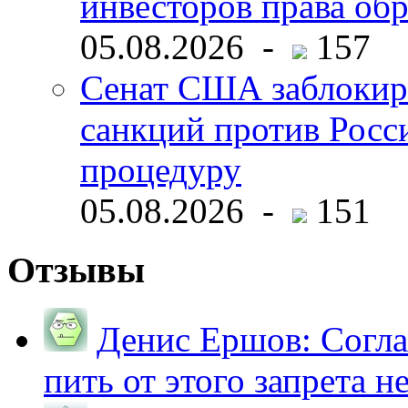
инвесторов права об
05.08.2026 -
157
Сенат США заблокир
санкций против Росс
процедуру
05.08.2026 -
151
Отзывы
Денис Ершов:
Согла
пить от этого запрета не 