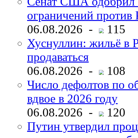
Сенат США одобрил 
ограничений против 
06.08.2026 -
115
Хуснуллин: жильё в 
продаваться
06.08.2026 -
108
Число дефолтов по о
вдвое в 2026 году
06.08.2026 -
120
Путин утвердил про