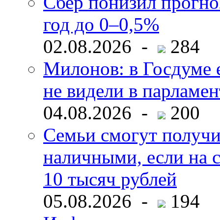
Сбер понизил прогно
год до 0–0,5%
02.08.2026 -
284
Милонов: в Госдуме е
не видели в парламен
04.08.2026 -
200
Семьи смогут получи
наличными, если на с
10 тысяч рублей
05.08.2026 -
194