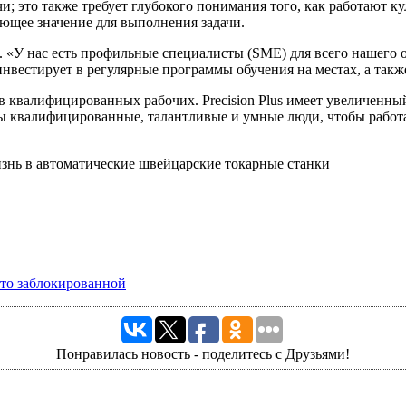
чи; это также требует глубокого понимания того, как работают 
ющее значение для выполнения задачи.
lus. «У нас есть профильные специалисты (SME) для всего нашего
инвестирует в регулярные программы обучения на местах, а так
в квалифицированных рабочих. Precision Plus имеет увеличенны
ы квалифицированные, талантливые и умные люди, чтобы работа
сто заблокированной
Понравилась новость - поделитесь с Друзьями!