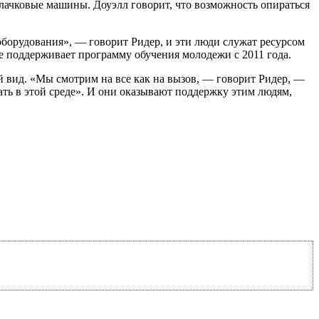
кулачковые машины. Доуэлл говорит, что возможность опираться
 оборудования», — говорит Ридер, и эти люди служат ресурсом
же поддерживает программу обучения молодежи с 2011 года.
й вид. «Мы смотрим на все как на вызов, — говорит Ридер, —
ть в этой среде». И они оказывают поддержку этим людям,