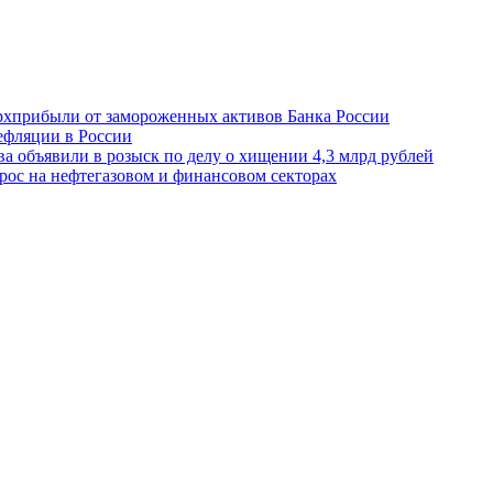
ерхприбыли от замороженных активов Банка России
ефляции в России
 объявили в розыск по делу о хищении 4,3 млрд рублей
рос на нефтегазовом и финансовом секторах