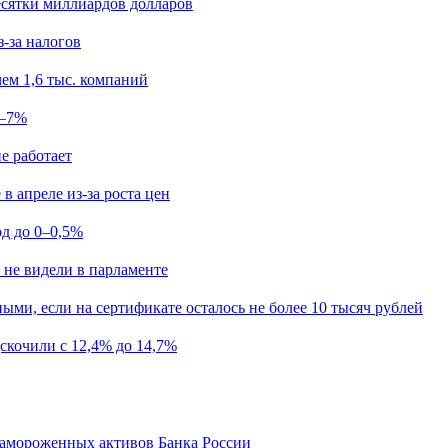
есятки миллиардов долларов
з-за налогов
ем 1,6 тыс. компаний
5–7%
е работает
в апреле из-за роста цен
од до 0–0,5%
 не видели в парламенте
ыми, если на сертификате осталось не более 10 тысяч рублей
скочили с 12,4% до 14,7%
замороженных активов Банка России