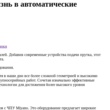
знь в автоматические
анки
ей. Добавив современные устройства подачи прутка, этот
та.
дования.
тя в наши дни все более сложной геометрией и высокими
крупносерийных работ. Сочетая изначально эффективные
технологии для достижения более высокого уровня
анков с ЧПУ Miyano. Это оборудование предлагает широкие