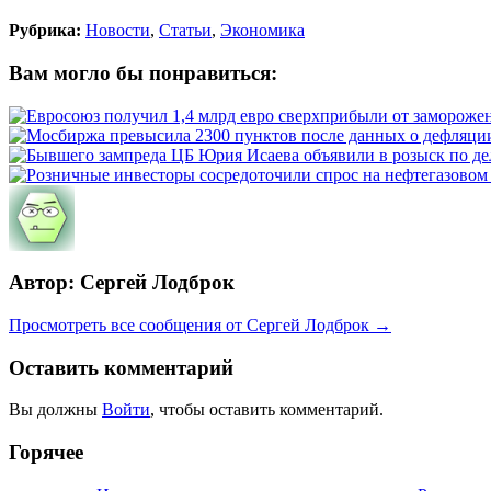
Рубрика:
Новости
,
Статьи
,
Экономика
Вам могло бы понравиться:
Автор: Сергей Лодброк
Просмотреть все сообщения от Сергей Лодброк →
Оставить комментарий
Вы должны
Войти
, чтобы оставить комментарий.
Горячее