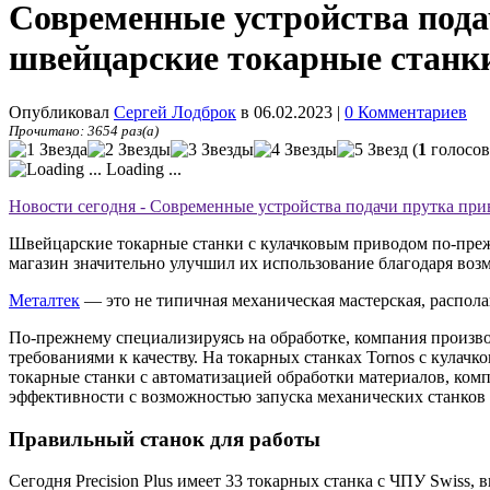
Современные устройства пода
швейцарские токарные станк
Опубликовал
Сергей Лодброк
в 06.02.2023
|
0 Комментариев
Прочитано: 3654 раз(а)
(
1
голосов
Loading ...
Новости сегодня - Современные устройства подачи прутка при
Швейцарские токарные станки с кулачковым приводом по-преж
магазин значительно улучшил их использование благодаря возм
Металтек
— это не типичная механическая мастерская, распол
По-прежнему специализируясь на обработке, компания произво
требованиями к качеству. На токарных станках Tornos с кула
токарные станки с автоматизацией обработки материалов, комп
эффективности с возможностью запуска механических станков в
Правильный станок для работы
Сегодня Precision Plus имеет 33 токарных станка с ЧПУ Swiss,