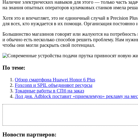
Наличие электрических навыков для этого — только часть зада
на знания опытных операторов кулачковых станков имела реша
Хотя это и впечатляет, это не единичный случай в Precision P
для всех, кто нуждается в их помощи. Организация постоянно 
Большинство магазинов говорят или жалуются на потребность 
и обычно есть несколько способов решить проблему. Нам нужн
чтобы они могли раскрыть свой потенциал.
По теме:
Обзор смартфона Huawei Honor 6 Plus
Foxconn и SPIL объединяют ресурсы
Токарные работы в СПб на заказ
Лол дня. Adblock поставит «приемлемую» рекламу на ме
Новости партнеров: