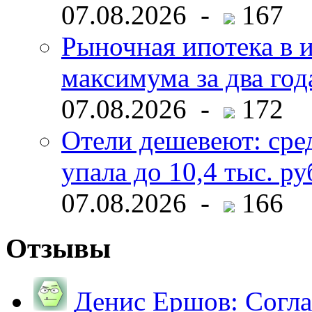
07.08.2026 -
167
Рыночная ипотека в и
максимума за два год
07.08.2026 -
172
Отели дешевеют: сре
упала до 10,4 тыс. ру
07.08.2026 -
166
Отзывы
Денис Ершов:
Согла