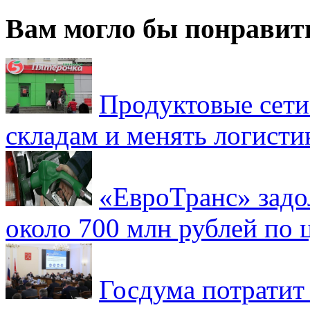
Вам могло бы понравит
Продуктовые сети 
складам и менять логисти
«ЕвроТранс» зад
около 700 млн рублей по
Госдума потратит