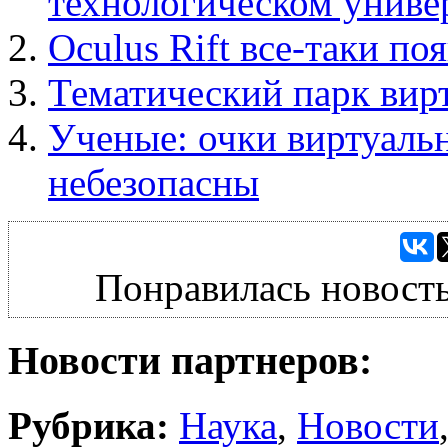
технологическом униве
Oculus Rift все-таки по
Тематический парк вир
Ученые: очки виртуаль
небезопасны
Понравилась новость
Новости партнеров:
Рубрика:
Наука
,
Новости