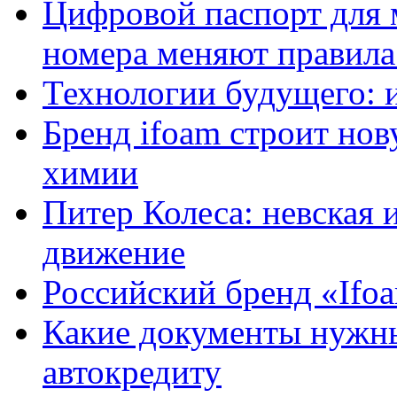
Цифровой паспорт для 
номера меняют правила
Технологии будущего: 
Бренд ifoam строит но
химии
Питер Колеса: невская 
движение
Российский бренд «Ifo
Какие документы нужны
автокредиту