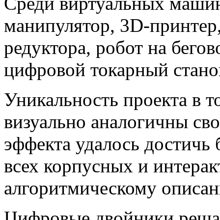
Среди виртуальных маш
манипулятор, 3D-принтер,
редуктора, робот на бегов
цифровой токарный стано
Уникальность проекта в т
визуально аналогичны св
эффекта удалось достичь
всех корпусных и интерак
алгоритмическому описан
Цифровые двойники решаю