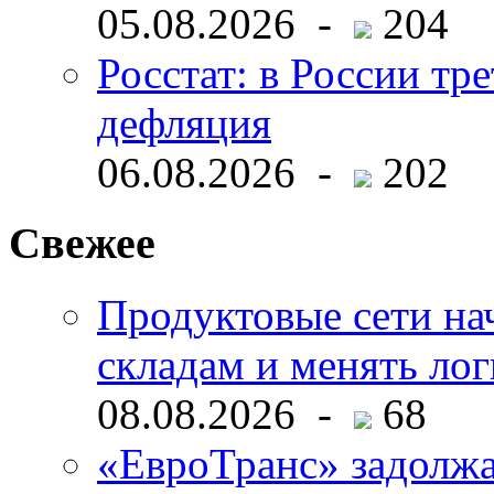
05.08.2026 -
204
Росстат: в России тре
дефляция
06.08.2026 -
202
Свежее
Продуктовые сети нач
складам и менять ло
08.08.2026 -
68
«ЕвроТранс» задолж