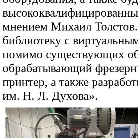
высококвалифицированных
мнением Михаил Толстов. 
библиотеку с виртуальны
помимо существующих объ
обрабатывающий фрезерны
принтер, а также разраб
им. Н. Л. Духова».