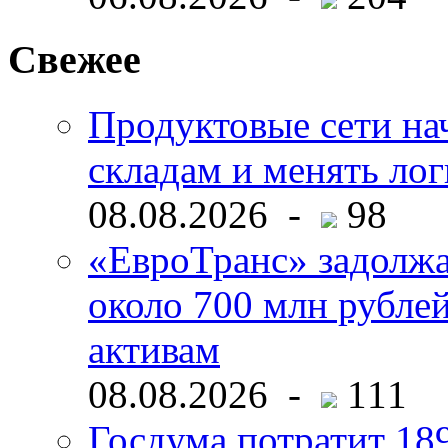
Свежее
Продуктовые сети нач
складам и менять ло
08.08.2026 -
98
«ЕвроТранс» задолж
около 700 млн рубл
активам
08.08.2026 -
111
Госдума потратит 18