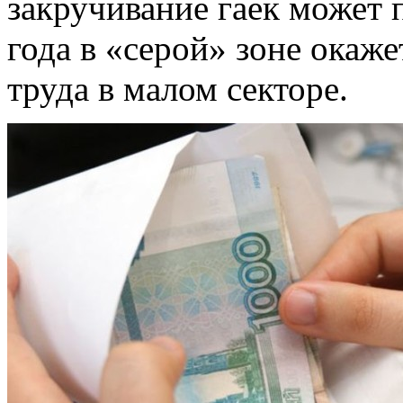
закручивание гаек может п
года в «серой» зоне окаж
труда в малом секторе.