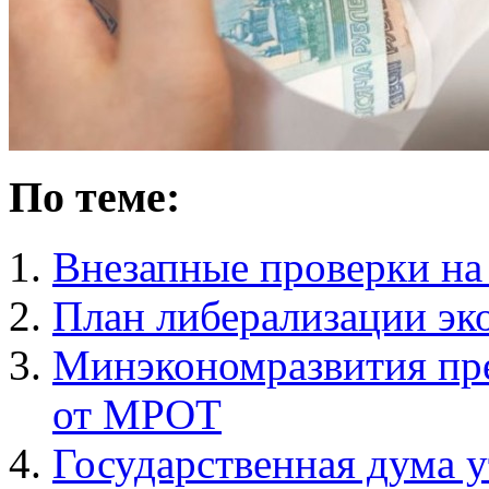
По теме:
Внезапные проверки на 
План либерализации э
Минэкономразвития пре
от МРОТ
Государственная дума 