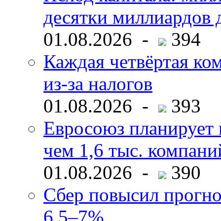
десятки миллиардов 
01.08.2026 -
394
Каждая четвёртая ко
из-за налогов
01.08.2026 -
393
Евросоюз планирует 
чем 1,6 тыс. компани
01.08.2026 -
390
Сбер повысил прогно
6,5–7%