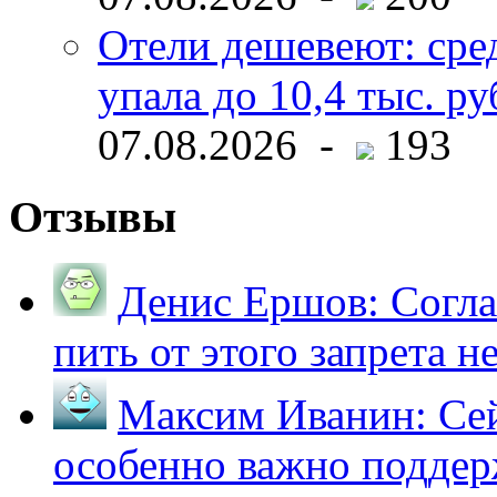
Отели дешевеют: сре
упала до 10,4 тыс. ру
07.08.2026 -
193
Отзывы
Денис Ершов:
Согла
пить от этого запрета не 
Максим Иванин:
Сей
особенно важно поддер