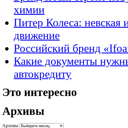
химии
Питер Колеса: невская 
движение
Российский бренд «Ifo
Какие документы нужны
автокредиту
Это интересно
Архивы
Архивы