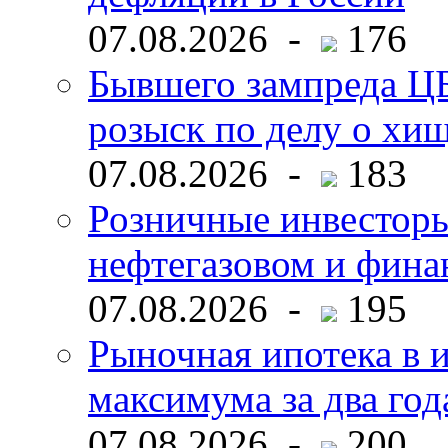
07.08.2026 -
176
Бывшего зампреда ЦБ
розыск по делу о хи
07.08.2026 -
183
Розничные инвесторы
нефтегазовом и фина
07.08.2026 -
195
Рыночная ипотека в и
максимума за два год
07.08.2026 -
200