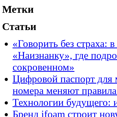
Метки
Статьи
«Говорить без страха: 
«Наизнанку», где подро
сокровенном»
Цифровой паспорт для 
номера меняют правила
Технологии будущего: 
Бренд ifoam строит но