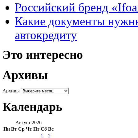
Российский бренд «Ifo
Какие документы нужны
автокредиту
Это интересно
Архивы
Архивы
Календарь
Август 2026
Пн
Вт
Ср
Чт
Пт
Сб
Вс
1
2