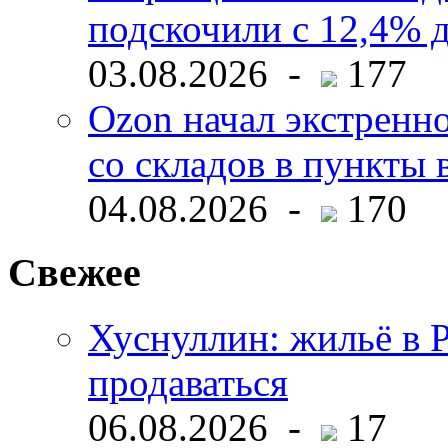
подскочили с 12,4% 
03.08.2026 -
177
Ozon начал экстренн
со складов в пункты 
04.08.2026 -
170
Свежее
Хуснуллин: жильё в 
продаваться
06.08.2026 -
17