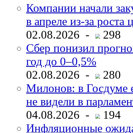
Компании начали зак
в апреле из-за роста 
02.08.2026 -
298
Сбер понизил прогно
год до 0–0,5%
02.08.2026 -
280
Милонов: в Госдуме е
не видели в парламен
04.08.2026 -
194
Инфляционные ожида