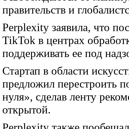
правительств и глобалист
Perplexity заявила, что п
TikTok в центрах обрабо
поддерживать ее под над
Стартап в области искусс
предложил перестроить п
нуля», сделав ленту реко
открытой.
Perplexity также пообеща