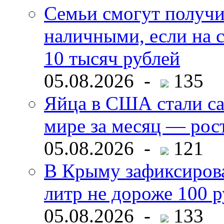
Семьи смогут получи
наличными, если на с
10 тысяч рублей
05.08.2026 -
135
Яйца в США стали с
мире за месяц — рос
05.08.2026 -
121
В Крыму зафиксирова
литр не дороже 100 
05.08.2026 -
133