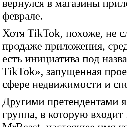
вернулся в магазины прил
феврале.
Хотя TikTok, похоже, не 
продаже приложения, сре
есть инициатива под назв
TikTok», запущенная проек
сфере недвижимости и сп
Другими претендентами яв
группа, в которую входит
MrBeast, настоящее имя 