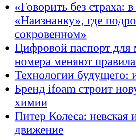
«Говорить без страха: 
«Наизнанку», где подро
сокровенном»
Цифровой паспорт для 
номера меняют правила
Технологии будущего: 
Бренд ifoam строит но
химии
Питер Колеса: невская 
движение