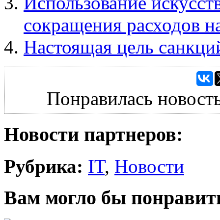
Использование искусств
сокращения расходов н
Настоящая цель санкци
Понравилась новость
Новости партнеров:
Рубрика:
IT
,
Новости
Вам могло бы понравит