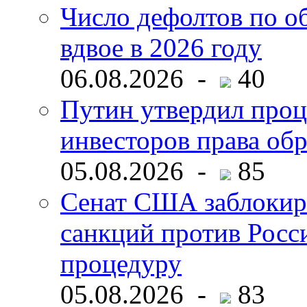
Число дефолтов по о
вдвое в 2026 году
06.08.2026 -
40
Путин утвердил про
инвесторов права об
05.08.2026 -
85
Сенат США заблокир
санкций против Росс
процедуру
05.08.2026 -
83