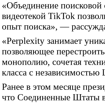
«Объединение поисковой 
видеотекой TikTok позвол
опыт поиска», — рассужд
«Perplexity занимает уни
позволяющее перестроить 
монополию, сочетая техн
класса с независимостью Li
Ранее в этом месяце през
что Соединенные Штаты в