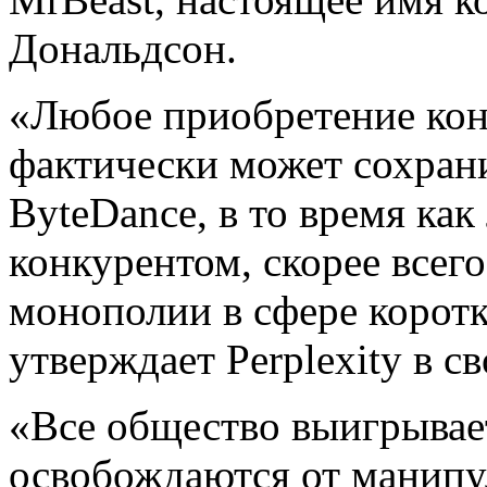
Дональдсон.
«Любое приобретение ко
фактически может сохран
ByteDance, в то время ка
конкурентом, скорее всего
монополии в сфере корот
утверждает Perplexity в с
«Все общество выигрывает
освобождаются от манип