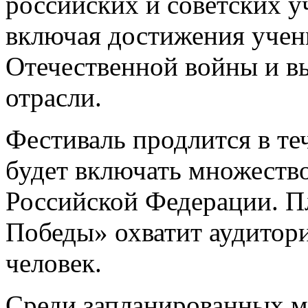
российских и советских у
включая достижения учен
Отечественной войны и в
отрасли.
Фестиваль продлится в те
будет включать множеств
Российской Федерации. Пл
Победы» охватит аудитори
человек.
Среди запланированных 