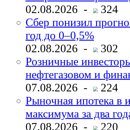
02.08.2026 -
324
Сбер понизил прогно
год до 0–0,5%
02.08.2026 -
302
Розничные инвесторы
нефтегазовом и фина
07.08.2026 -
224
Рыночная ипотека в и
максимума за два год
07.08.2026 -
220