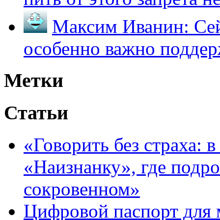
Максим Иванин:
Сей
особенно важно поддер
Метки
Статьи
«Говорить без страха: 
«Наизнанку», где подро
сокровенном»
Цифровой паспорт для 