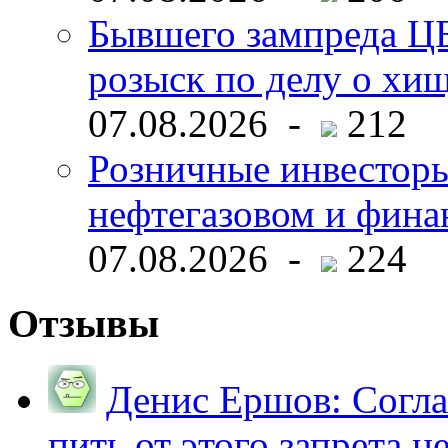
Бывшего зампреда ЦБ
розыск по делу о хи
07.08.2026 -
212
Розничные инвесторы
нефтегазовом и фина
07.08.2026 -
224
Отзывы
Денис Ершов:
Согла
пить от этого запрета не 