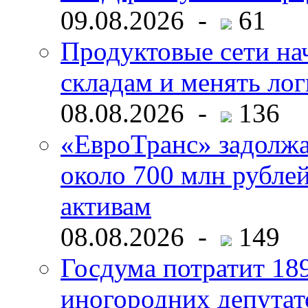
09.08.2026 -
61
Продуктовые сети нач
складам и менять ло
08.08.2026 -
136
«ЕвроТранс» задолж
около 700 млн рубл
активам
08.08.2026 -
149
Госдума потратит 18
иногородних депутат